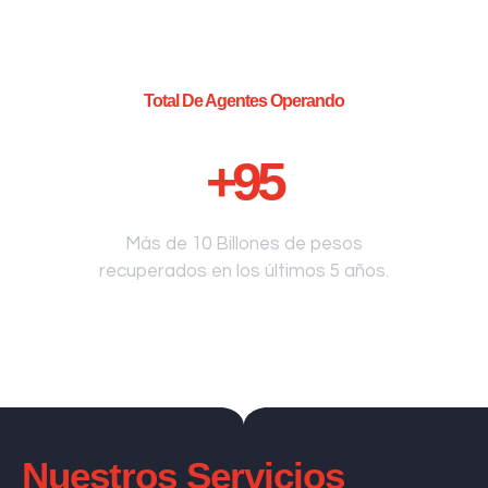
Total De Agentes Operando
+
95
Más de 10 Billones de pesos
recuperados en los últimos 5 años.
Nuestros Servicios