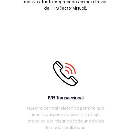
masivos, tanto pregrabados como a través
de TTS (lector virtual).
IVR Transaccional
Nuestra central telefónica permite que
nuestros usuarios reciban una mejor
atención, optimizando cada una de las
llamadas realizadas.