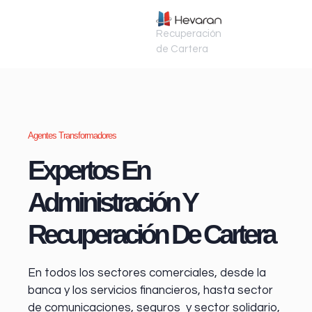
Recuperación
de Cartera
Agentes Transformadores
Expertos En
Administración Y
Recuperación De Cartera
En todos los sectores comerciales, desde la
banca y los servicios financieros
, hasta sector
de comunicaciones, seguros y sector solidario,