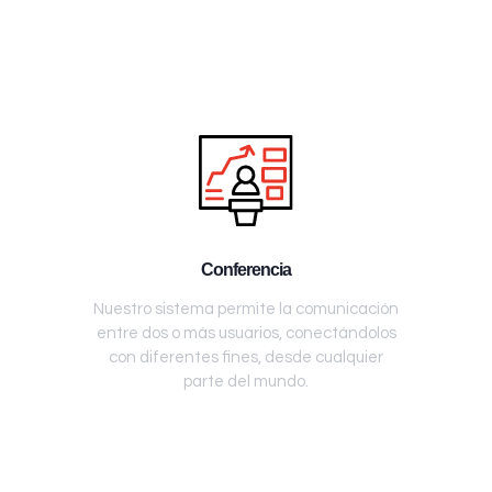
Conferencia
Nuestro sistema permite la comunicación
entre dos o más usuarios, conectándolos
con diferentes fines, desde cualquier
parte del mundo.