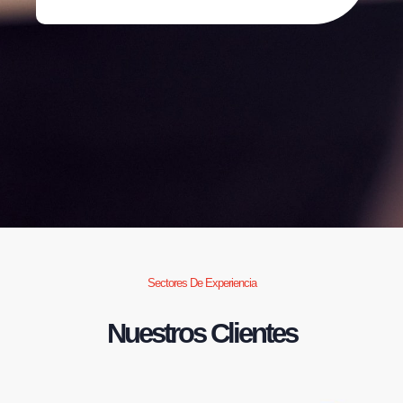
Sectores De Experiencia
Nuestros Clientes