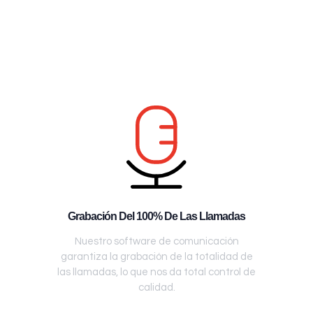
Grabación Del 100% De Las Llamadas
Nuestro software de comunicación
garantiza la grabación de la totalidad de
las llamadas, lo que nos da total control de
calidad.