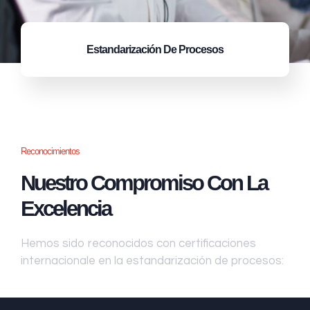
Estandarización
De Procesos
Reconocimientos
Nuestro Compromiso Con La
Excelencia
Hemos sido reconocidos con certificaciones
internacionale en la estandarización de procesos: