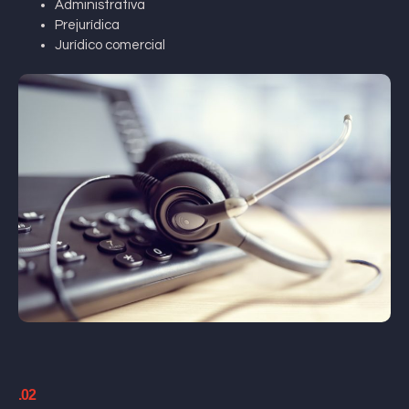
Administrativa
Prejurídica
Jurídico comercial
.02