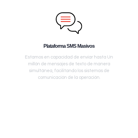
Plataforma SMS Masivos
Estamos en capacidad de enviar hasta Un
millón de mensajes de texto de manera
simultánea, facilitando los sistemas de
comunicación de la operación.