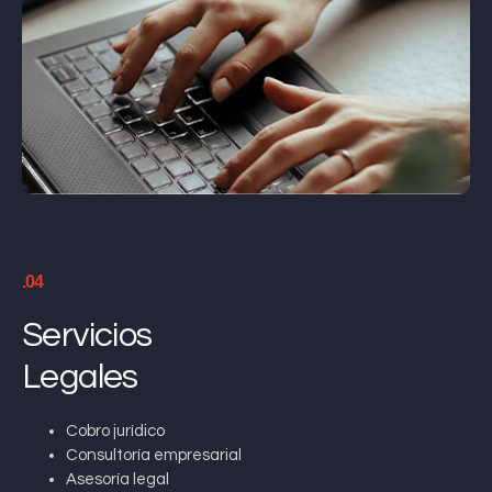
.04
Servicios
Legales
Cobro jurídico
Consultoría empresarial
Asesoría legal