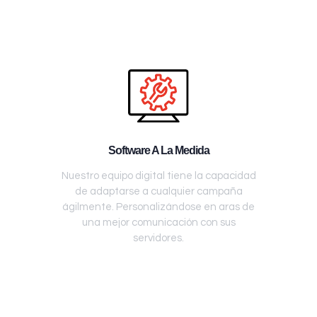
Software A La Medida
Nuestro equipo digital tiene la capacidad
de adaptarse a cualquier campaña
ágilmente. Personalizándose en aras de
una mejor comunicación con sus
servidores.