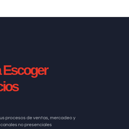
a Escoger
cios
us procesos de ventas, mercadeo y
de canales no presenciales