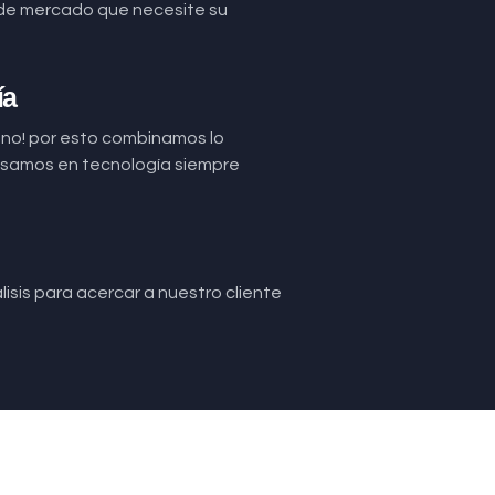
de mercado que necesite su
ía
uno! por esto combinamos lo
basamos en tecnología siempre
isis para acercar a nuestro cliente