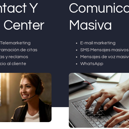
tact Y
Comunica
l Center
Masiva
Telemarketing
E-mail marketing
ramación de citas
SMS Mensajes masivos
as y reclamos
Mensajes de voz masiv
cio al cliente
WhatsApp