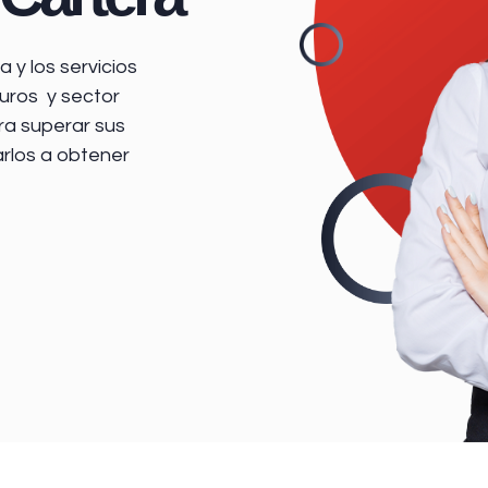
 y los servicios
uros y sector
ra superar sus
arlos a obtener