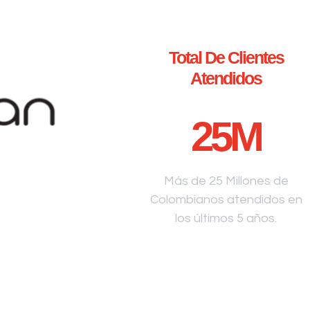
Total De Clientes
Atendidos
25
M
Más de 25 Millones de
Colombianos atendidos en
los últimos 5 años.