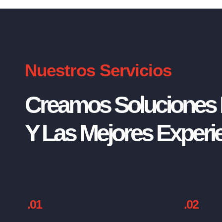
Nuestros Servicios
Creamos Soluciones I
Y Las Mejores Experie
.01
.02