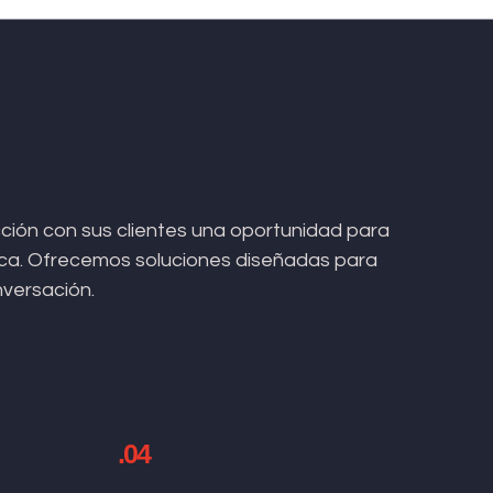
ión con sus clientes una oportunidad para
arca. Ofrecemos soluciones diseñadas para
nversación.
.04