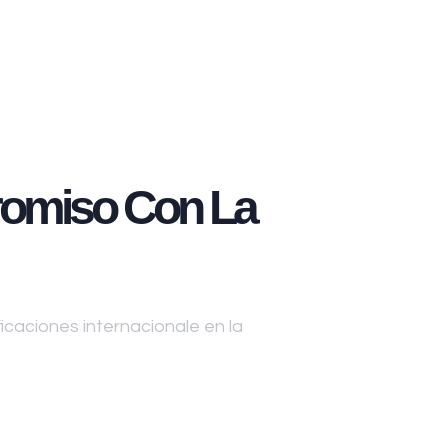
omiso Con La
caciones internacionale en la