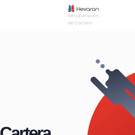
Recuperación
de Cartera
Cartera