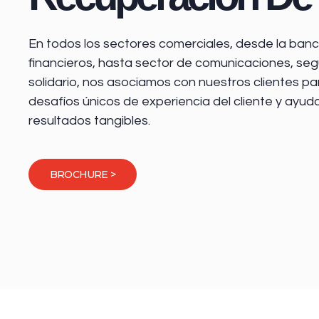
En todos los sectores comerciales, desde la
banca
financieros
, hasta sector de comunicaciones, seg
solidario, nos asociamos con nuestros clientes pa
desafíos únicos de experiencia del cliente y ayud
resultados tangibles.
BROCHURE >