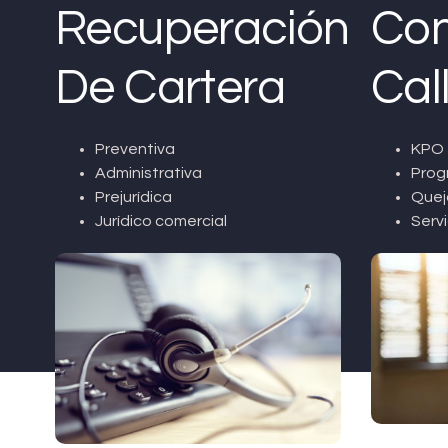
Recuperación
Con
De Cartera
Cal
Preventiva
KPO 
Administrativa
Prog
Prejurídica
Quej
Jurídico comercial
Servi