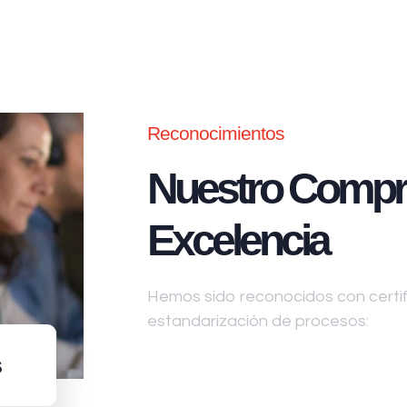
Reconocimientos
Nuestro Compr
Excelencia
Hemos sido reconocidos con certifi
estandarización de procesos:
s