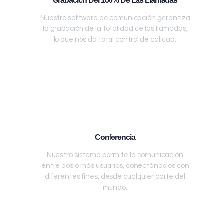
Grabación Del 100% De Las Llamadas
Nuestro software de comunicación garantiza
la grabación de la totalidad de las llamadas,
lo que nos da total control de calidad.
Conferencia
Nuestro sistema permite la comunicación
entre dos o más usuarios, conectándolos con
diferentes fines, desde cualquier parte del
mundo.