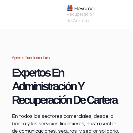
Recuperación
de Cartera
Agentes Transformadores
Expertos En
Administración Y
Recuperación De Cartera
En todos los sectores comerciales, desde la
banca y los servicios financieros
, hasta sector
de comunicaciones, seguros y sector solidario,