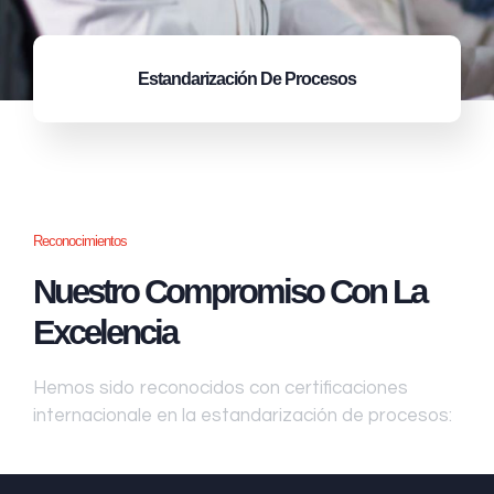
Estandarización
De Procesos
Reconocimientos
Nuestro Compromiso Con La
Excelencia
Hemos sido reconocidos con certificaciones
internacionale en la estandarización de procesos: