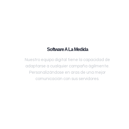
Software A La Medida
Nuestro equipo digital tiene la capacidad de
adaptarse a cualquier campaña ágilmente.
Personalizándose en aras de una mejor
comunicación con sus servidores.