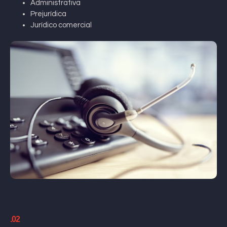
Administrativa
Prejurídica
Jurídico comercial
.02