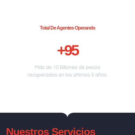
Total De Agentes Operando
+
95
Más de 10 Billones de pesos
recuperados en los últimos 5 años.
Nuestros Servicios