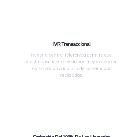
IVR Transaccional
Nuestra central telefónica permite que
nuestros usuarios reciban una mejor atención,
optimizando cada una de las llamadas
realizadas.