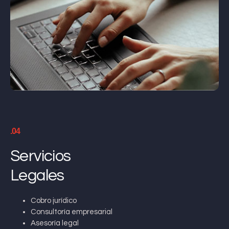
.04
Servicios
Legales
Cobro jurídico
Consultoría empresarial
Asesoría legal