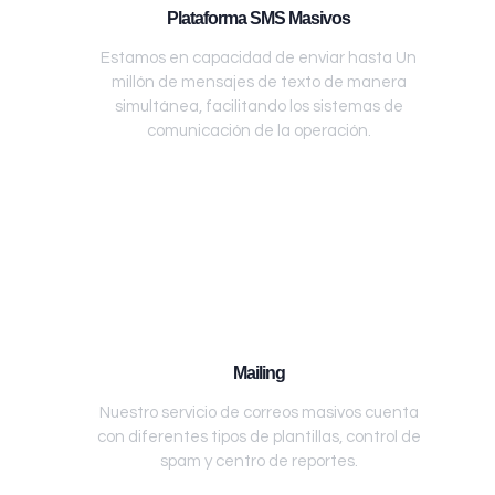
Plataforma SMS Masivos
Estamos en capacidad de enviar hasta Un
millón de mensajes de texto de manera
simultánea, facilitando los sistemas de
comunicación de la operación.
Mailing
Nuestro servicio de correos masivos cuenta
con diferentes tipos de plantillas, control de
spam y centro de reportes.