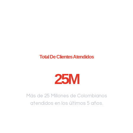
Total De Clientes Atendidos
25
M
Más de 25 Millones de Colombianos
atendidos en los últimos 5 años.