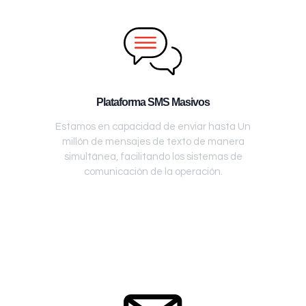
Plataforma SMS Masivos
Estamos en capacidad de enviar hasta Un
millón de mensajes de texto de manera
simultánea, facilitando los sistemas de
comunicación de la operación.