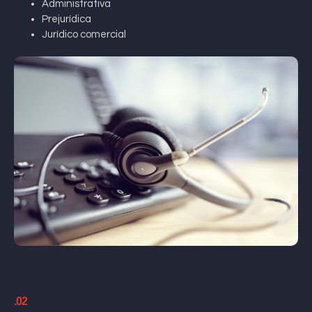
Administrativa
Prejurídica
Jurídico comercial
.02