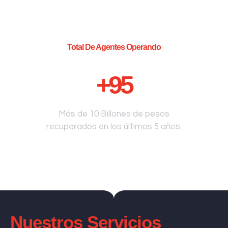
Total De Agentes Operando
+
95
Más de 10 Billones de pesos
recuperados en los últimos 5 años.
Nuestros Servicios