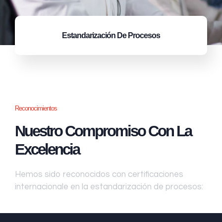
Estandarización
De Procesos
Reconocimientos
Nuestro Compromiso Con La
Excelencia
Hemos sido reconocidos con certificaciones
internacionale en la estandarización de procesos: