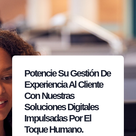
Potencie Su Gestión De
Experiencia Al Cliente
Con Nuestras
Soluciones Digitales
Impulsadas Por El
Toque Humano.