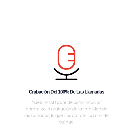
Grabación Del 100% De Las Llamadas
Nuestro software de comunicación
garantiza la grabación de la totalidad de
las llamadas, lo que nos da total control de
calidad.