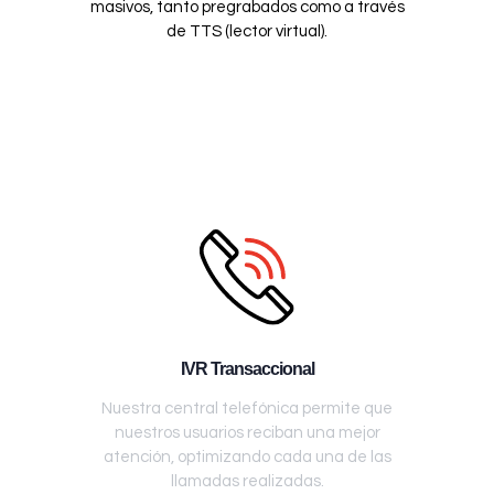
masivos, tanto pregrabados como a través
de TTS (lector virtual).
IVR Transaccional
Nuestra central telefónica permite que
nuestros usuarios reciban una mejor
atención, optimizando cada una de las
llamadas realizadas.