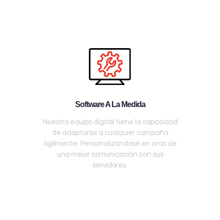
Software A La Medida
Nuestro equipo digital tiene la capacidad
de adaptarse a cualquier campaña
ágilmente. Personalizándose en aras de
una mejor comunicación con sus
servidores.