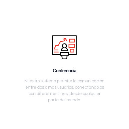
Conferencia
Nuestro sistema permite la comunicación
entre dos o más usuarios, conectándolos
con diferentes fines, desde cualquier
parte del mundo.