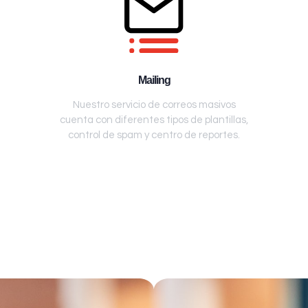
Mailing
Nuestro servicio de correos masivos
cuenta con diferentes tipos de plantillas,
control de spam y centro de reportes.