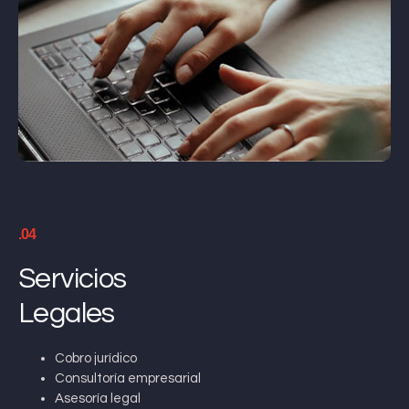
.04
Servicios
Legales
Cobro jurídico
Consultoría empresarial
Asesoría legal