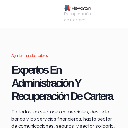
Recuperación
de Cartera
Agentes Transformadores
Expertos En
Administración Y
Recuperación De Cartera
En todos los sectores comerciales, desde la
banca y los servicios financieros
, hasta sector
de comunicaciones, seguros y sector solidario,