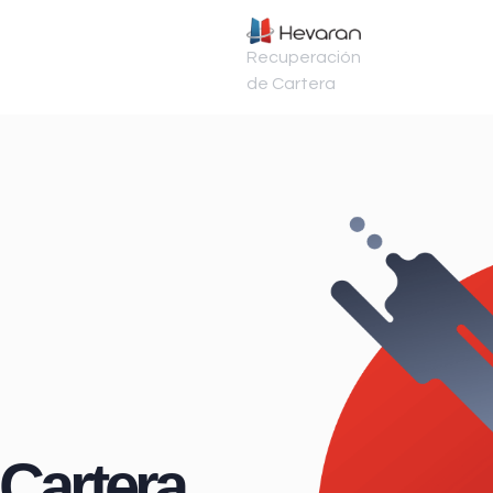
Recuperación
de Cartera
Cartera