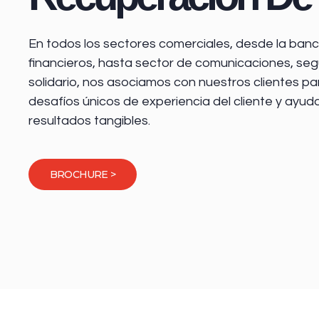
En todos los sectores comerciales, desde la
banca
financieros
, hasta sector de comunicaciones, seg
solidario, nos asociamos con nuestros clientes pa
desafíos únicos de experiencia del cliente y ayud
resultados tangibles.
BROCHURE >