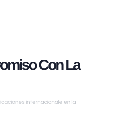
omiso Con La
caciones internacionale en la