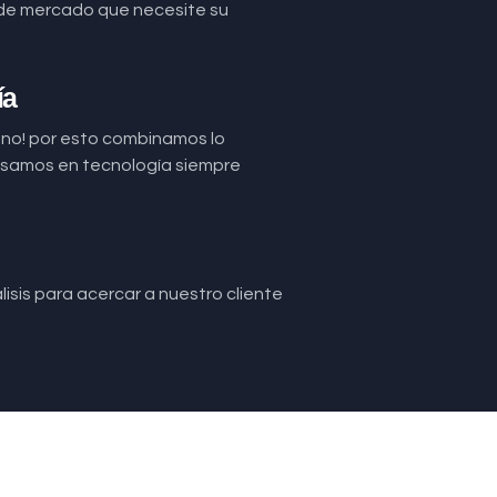
de mercado que necesite su
ía
uno! por esto combinamos lo
basamos en tecnología siempre
isis para acercar a nuestro cliente