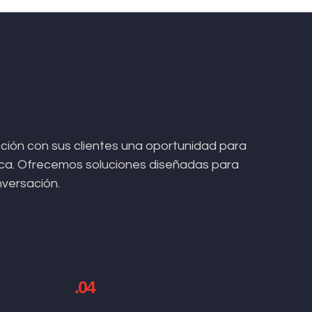
ión con sus clientes una oportunidad para
arca. Ofrecemos soluciones diseñadas para
nversación.
.04