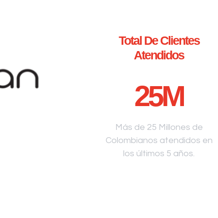
Total De Clientes
Atendidos
25
M
Más de 25 Millones de
Colombianos atendidos en
los últimos 5 años.