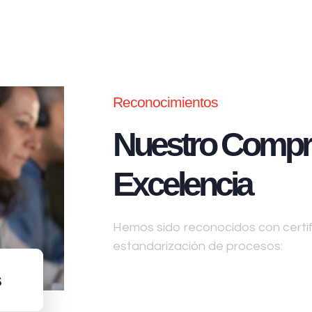
Reconocimientos
Nuestro Compr
Excelencia
Hemos sido reconocidos con certifi
estandarización de procesos:
s