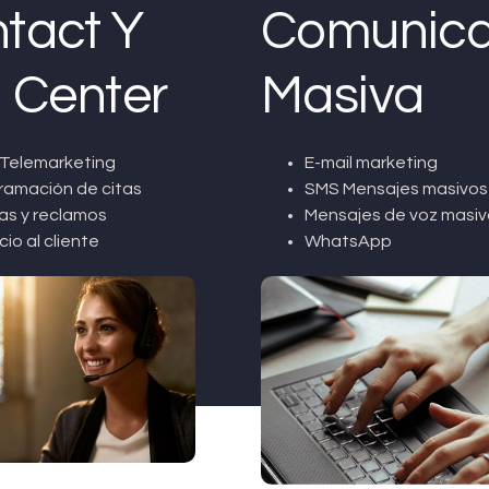
tact Y
Comunica
l Center
Masiva
Telemarketing
E-mail marketing
ramación de citas
SMS Mensajes masivos
as y reclamos
Mensajes de voz masiv
cio al cliente
WhatsApp