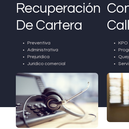
Recuperación
Con
De Cartera
Cal
Preventiva
KPO 
Administrativa
Prog
Prejurídica
Quej
Jurídico comercial
Servi