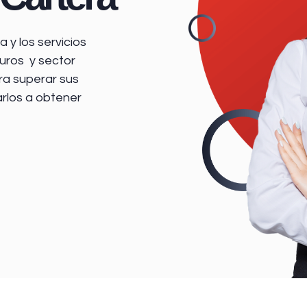
 y los servicios
uros y sector
ra superar sus
arlos a obtener