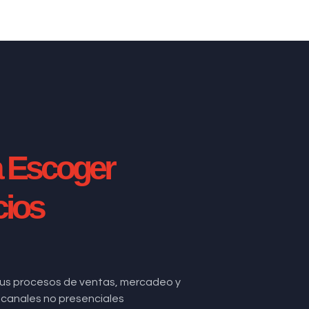
a Escoger
cios
us procesos de ventas, mercadeo y
de canales no presenciales