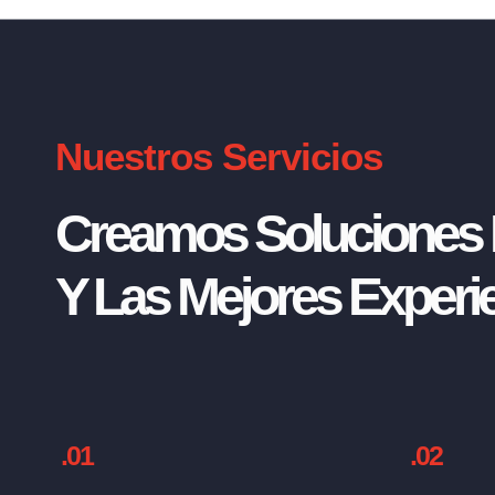
Nuestros Servicios
Creamos Soluciones I
Y Las Mejores Experie
.01
.02