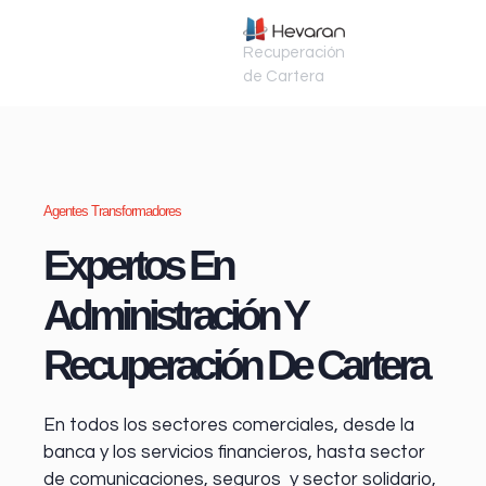
Recuperación
de Cartera
Agentes Transformadores
Expertos En
Administración Y
Recuperación De Cartera
En todos los sectores comerciales, desde la
banca y los servicios financieros
, hasta sector
de comunicaciones, seguros y sector solidario,