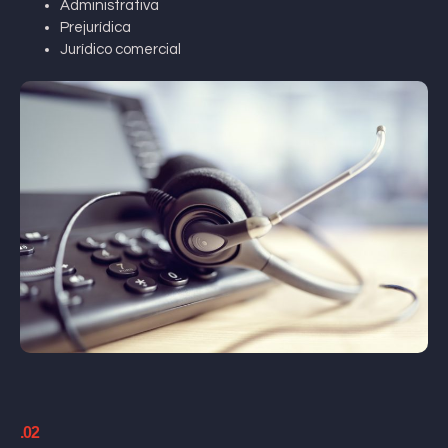
Administrativa
Prejurídica
Jurídico comercial
.02