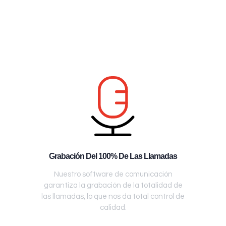
Grabación Del 100% De Las Llamadas
Nuestro software de comunicación
garantiza la grabación de la totalidad de
las llamadas, lo que nos da total control de
calidad.