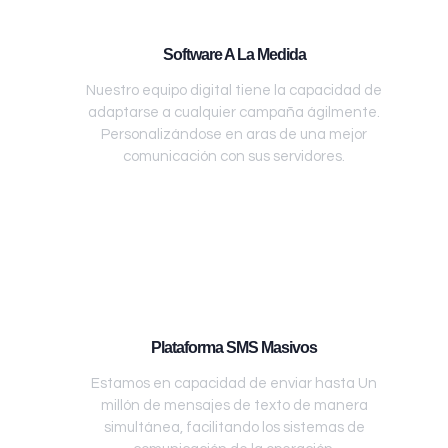
Software A La Medida
Nuestro equipo digital tiene la capacidad de
adaptarse a cualquier campaña ágilmente.
Personalizándose en aras de una mejor
comunicación con sus servidores.
Plataforma SMS Masivos
Estamos en capacidad de enviar hasta Un
millón de mensajes de texto de manera
simultánea, facilitando los sistemas de