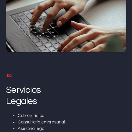
.04
Servicios
Legales
Cobro jurídico
Consultoría empresarial
Asesoría legal