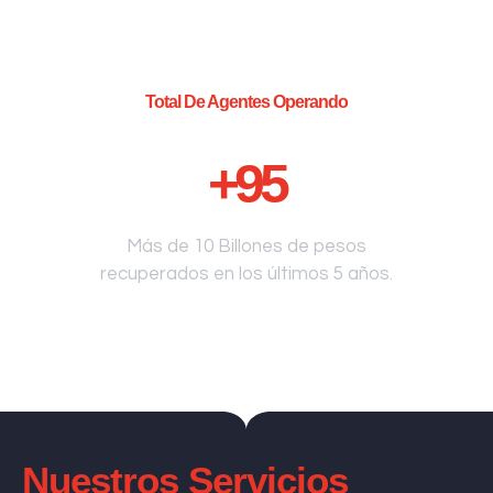
Total De Agentes Operando
+
95
Más de 10 Billones de pesos
recuperados en los últimos 5 años.
Nuestros Servicios