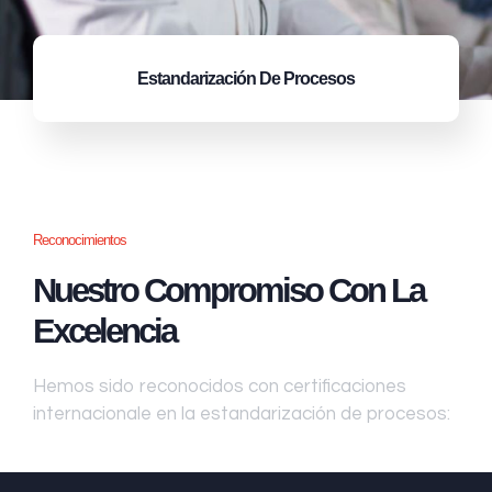
Estandarización
De Procesos
Reconocimientos
Nuestro Compromiso Con La
Excelencia
Hemos sido reconocidos con certificaciones
internacionale en la estandarización de procesos: