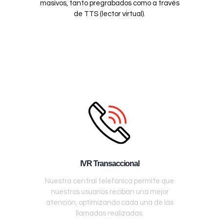
masivos, tanto pregrabados como a través
de TTS (lector virtual).
IVR Transaccional
Nuestra central telefónica permite que
nuestros usuarios reciban una mejor
atención, optimizando cada una de las
llamadas realizadas.