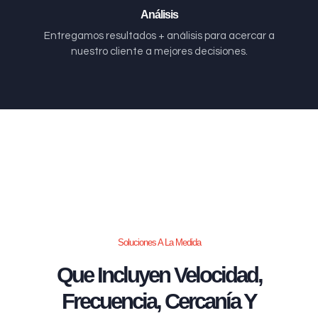
Análisis
Entregamos resultados + análisis para acercar a
nuestro cliente a mejores decisiones.
Soluciones A La Medida
Que Incluyen Velocidad,
Frecuencia, Cercanía Y