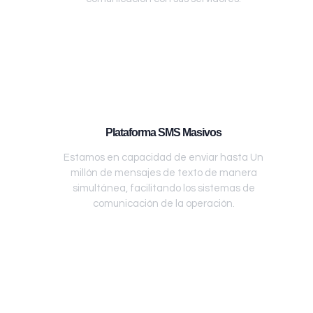
Plataforma SMS Masivos
Estamos en capacidad de enviar hasta Un
millón de mensajes de texto de manera
simultánea, facilitando los sistemas de
comunicación de la operación.