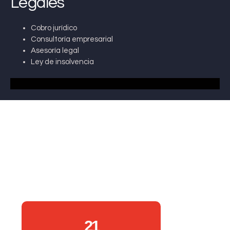
Legales
Cobro jurídico
Consultoría empresarial
Asesoría legal
Ley de insolvencia
21