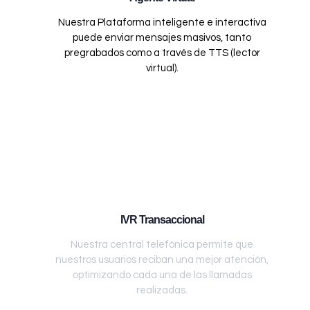
Nuestra Plataforma inteligente e interactiva
puede enviar mensajes masivos, tanto
pregrabados como a través de TTS (lector
virtual).
IVR Transaccional
Nuestra central telefónica permite que
nuestros usuarios reciban una mejor atención,
optimizando cada una de las llamadas
realizadas.