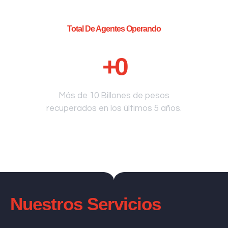
Total De Agentes Operando
+
0
Más de 10 Billones de pesos
recuperados en los últimos 5 años.
Nuestros Servicios