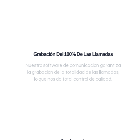
Grabación Del 100% De Las Llamadas
Nuestro software de comunicación garantiza
la grabación de la totalidad de las llamadas,
lo que nos da total control de calidad.