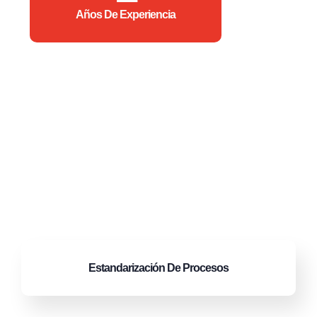
Años De Experiencia
Estandarización
De Procesos