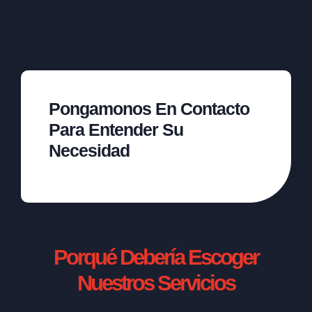
Pongamonos En Contacto
Para Entender Su
Necesidad
Porqué Debería Escoger
Nuestros Servicios