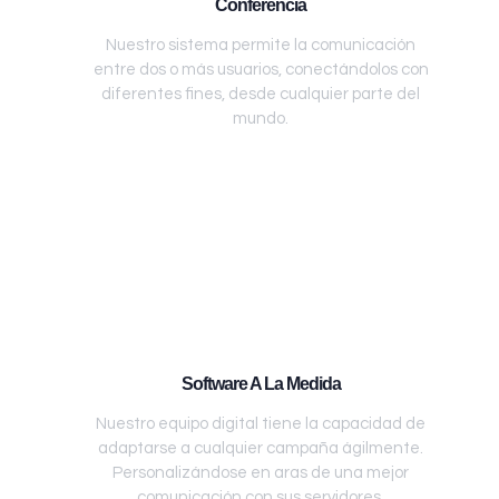
Conferencia
Nuestro sistema permite la comunicación
entre dos o más usuarios, conectándolos con
diferentes fines, desde cualquier parte del
mundo.
Software A La Medida
Nuestro equipo digital tiene la capacidad de
adaptarse a cualquier campaña ágilmente.
Personalizándose en aras de una mejor
comunicación con sus servidores.