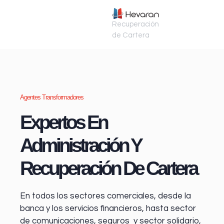
Recuperación
de Cartera
Agentes Transformadores
Expertos En
Administración Y
Recuperación De Cartera
En todos los sectores comerciales, desde la
banca y los servicios financieros
, hasta sector
de comunicaciones, seguros y sector solidario,