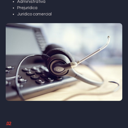
Administrativa
Prejurídica
Jurídico comercial
.02