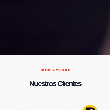
Sectores De Experiencia
Nuestros Clientes