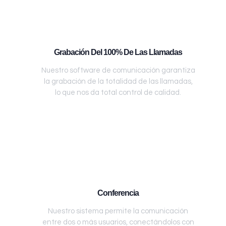
Grabación Del 100% De Las Llamadas
Nuestro software de comunicación garantiza
la grabación de la totalidad de las llamadas,
lo que nos da total control de calidad.
Conferencia
Nuestro sistema permite la comunicación
entre dos o más usuarios, conectándolos con