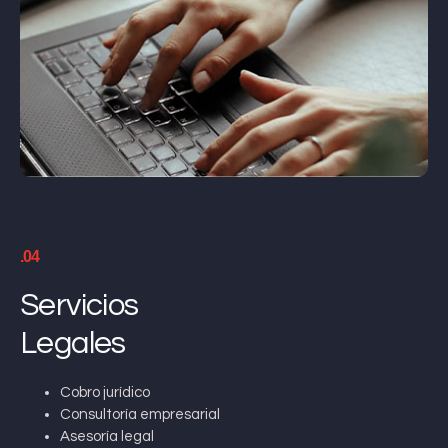
.04
Servicios
Legales
Cobro jurídico
Consultoría empresarial
Asesoría legal