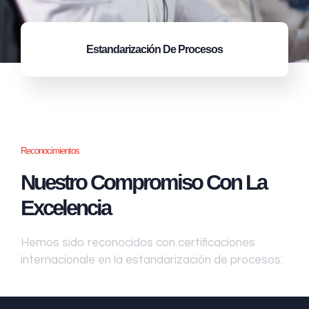
Estandarización
De Procesos
Reconocimientos
Nuestro Compromiso Con La
Excelencia
Hemos sido reconocidos con certificaciones
internacionale en la estandarización de procesos: