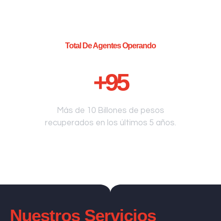
Total De Agentes Operando
+
95
Más de 10 Billones de pesos
recuperados en los últimos 5 años.
Nuestros Servicios