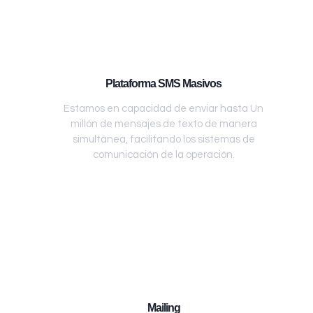
Plataforma SMS Masivos
Estamos en capacidad de enviar hasta Un
millón de mensajes de texto de manera
simultánea, facilitando los sistemas de
comunicación de la operación.
Mailing