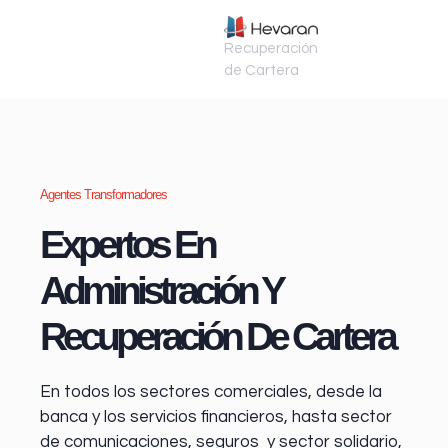
Recuperación
de Cartera
Agentes Transformadores
Expertos En
Administración Y
Recuperación De Cartera
En todos los sectores comerciales, desde la
banca y los servicios financieros
, hasta sector
de comunicaciones, seguros y sector solidario,