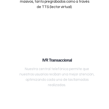
masivos, tanto pregrabados como a través
de TTS (lector virtual).
IVR Transaccional
Nuestra central telefónica permite que
nuestros usuarios reciban una mejor atención,
optimizando cada una de las llamadas
realizadas.