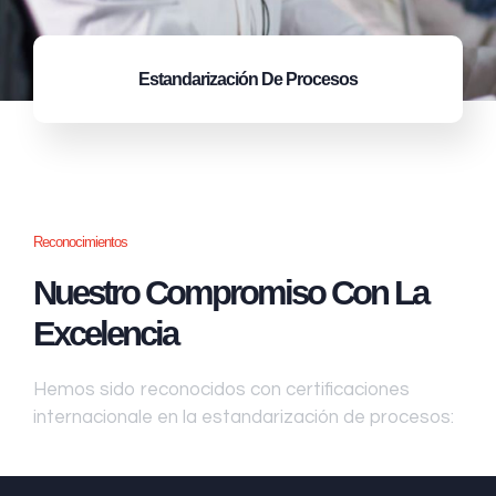
Estandarización
De Procesos
Reconocimientos
Nuestro Compromiso Con La
Excelencia
Hemos sido reconocidos con certificaciones
internacionale en la estandarización de procesos: