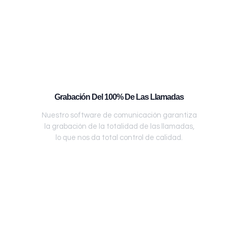
Grabación Del 100% De Las Llamadas
Nuestro software de comunicación garantiza
la grabación de la totalidad de las llamadas,
lo que nos da total control de calidad.