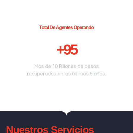
Total De Agentes Operando
+
95
Más de 10 Billones de pesos
recuperados en los últimos 5 años.
Nuestros Servicios