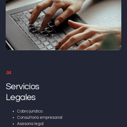
.04
Servicios
Legales
Cobro jurídico
Consultoría empresarial
Asesoría legal