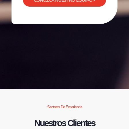
CONOZCA NUESTRO EQUIPO >
Sectores De Experiencia
Nuestros Clientes