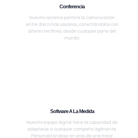
Conferencia
Nuestro sistema permite la comunicación
entre dos o más usuarios, conectándolos con
diferentes fines, desde cualquier parte del
mundo.
Software A La Medida
Nuestro equipo digital tiene la capacidad de
adaptarse a cualquier campaña ágilmente.
Personalizándose en aras de una mejor