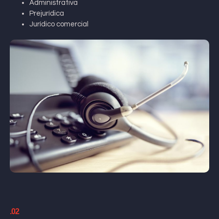
Administrativa
Prejurídica
Jurídico comercial
.02