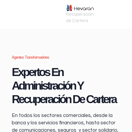
Recuperación
de Cartera
Agentes Transformadores
Expertos En
Administración Y
Recuperación De Cartera
En todos los sectores comerciales, desde la
banca y los servicios financieros
, hasta sector
de comunicaciones, seguros y sector solidario,