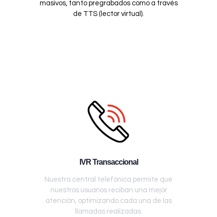
masivos, tanto pregrabados como a través
de TTS (lector virtual).
IVR Transaccional
Nuestra central telefónica permite que
nuestros usuarios reciban una mejor
atención, optimizando cada una de las
llamadas realizadas.