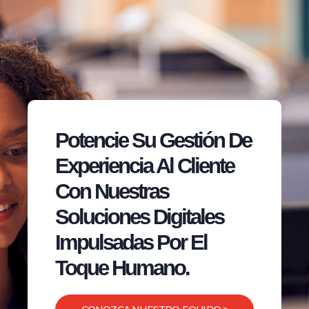
Potencie Su Gestión De
Experiencia Al Cliente
Con Nuestras
Soluciones Digitales
Impulsadas Por El
Toque Humano.