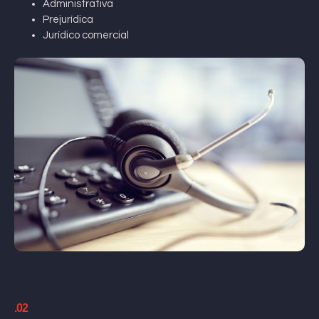
Administrativa
Prejurídica
Jurídico comercial
.02