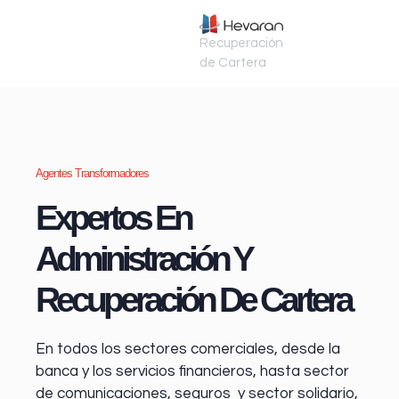
Recuperación
de Cartera
Agentes Transformadores
Expertos En
Administración Y
Recuperación De Cartera
En todos los sectores comerciales, desde la
banca y los servicios financieros
, hasta sector
de comunicaciones, seguros y sector solidario,