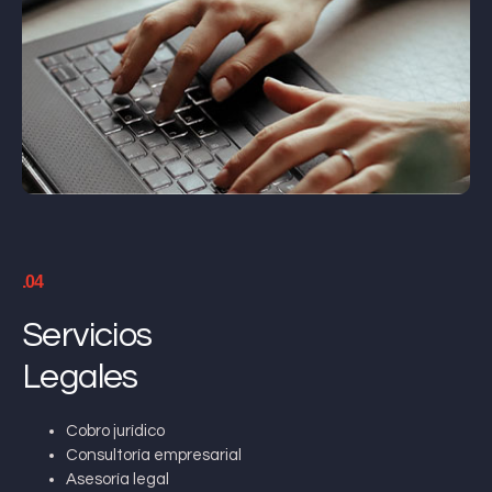
.04
Servicios
Legales
Cobro jurídico
Consultoría empresarial
Asesoría legal