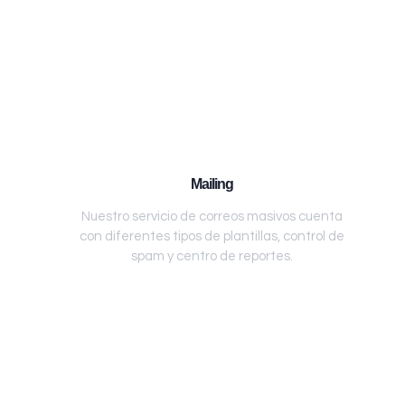
Mailing
Nuestro servicio de correos masivos cuenta
con diferentes tipos de plantillas, control de
spam y centro de reportes.