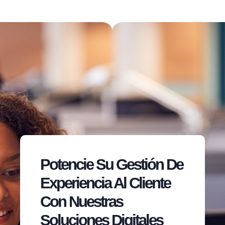
Potencie Su Gestión De
Experiencia Al Cliente
Con Nuestras
Soluciones Digitales