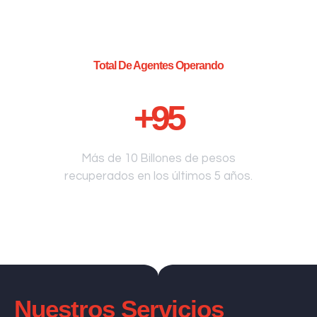
Total De Agentes Operando
+
95
Más de 10 Billones de pesos
recuperados en los últimos 5 años.
Nuestros Servicios