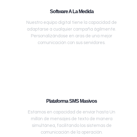
Software A La Medida
Nuestro equipo digital tiene la capacidad de
adaptarse a cualquier campaña ágilmente.
Personalizándose en aras de una mejor
comunicación con sus servidores.
Plataforma SMS Masivos
Estamos en capacidad de enviar hasta Un
millón de mensajes de texto de manera
simultánea, facilitando los sistemas de
comunicación de la operación.