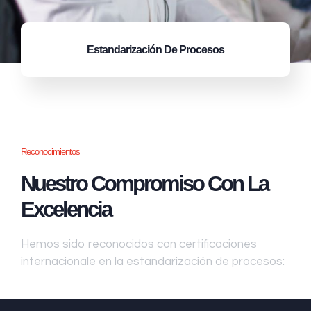
Estandarización
De Procesos
Reconocimientos
Nuestro Compromiso Con La
Excelencia
Hemos sido reconocidos con certificaciones
internacionale en la estandarización de procesos: