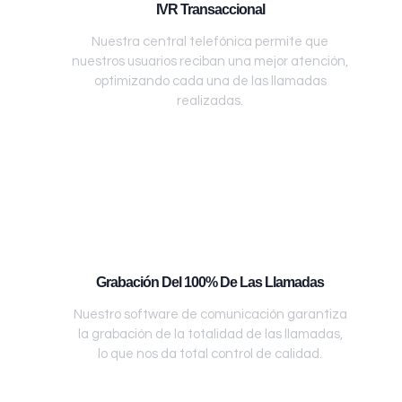
IVR Transaccional
Nuestra central telefónica permite que
nuestros usuarios reciban una mejor atención,
optimizando cada una de las llamadas
realizadas.
Grabación Del 100% De Las Llamadas
Nuestro software de comunicación garantiza
la grabación de la totalidad de las llamadas,
lo que nos da total control de calidad.