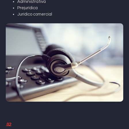
Administrativa
Prejurídica
Jurídico comercial
.02