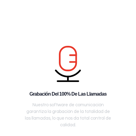
Grabación Del 100% De Las Llamadas
Nuestro software de comunicación
garantiza la grabación de la totalidad de
las llamadas, lo que nos da total control de
calidad.