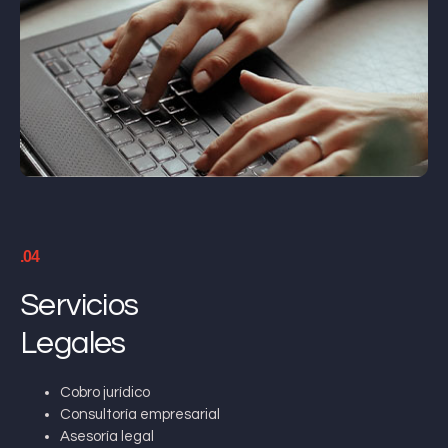
.04
Servicios
Legales
Cobro jurídico
Consultoría empresarial
Asesoría legal