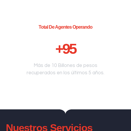
Total De Agentes Operando
+
95
Más de 10 Billones de pesos
recuperados en los últimos 5 años.
Nuestros Servicios