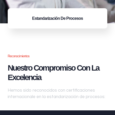
Estandarización
De Procesos
Reconocimientos
Nuestro Compromiso Con La
Excelencia
Hemos sido reconocidos con certificaciones
internacionale en la estandarización de procesos: