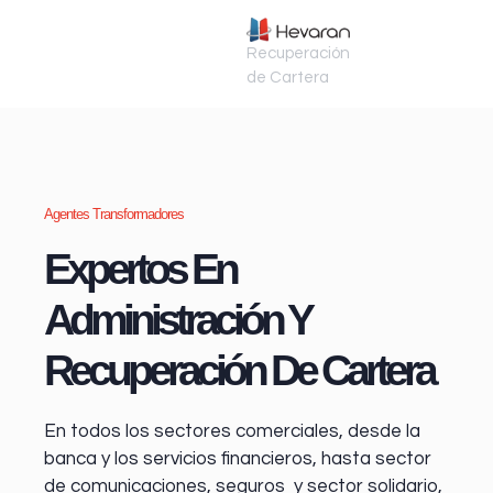
Recuperación
de Cartera
Agentes Transformadores
Expertos En
Administración Y
Recuperación De Cartera
En todos los sectores comerciales, desde la
banca y los servicios financieros
, hasta sector
de comunicaciones, seguros y sector solidario,