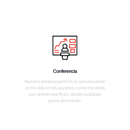
Conferencia
Nuestro sistema permite la comunicación
entre dos o más usuarios, conectándolos
con diferentes fines, desde cualquier
parte del mundo.