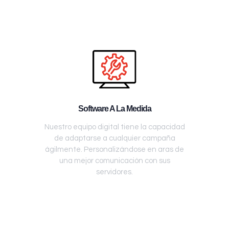
Software A La Medida
Nuestro equipo digital tiene la capacidad
de adaptarse a cualquier campaña
ágilmente. Personalizándose en aras de
una mejor comunicación con sus
servidores.