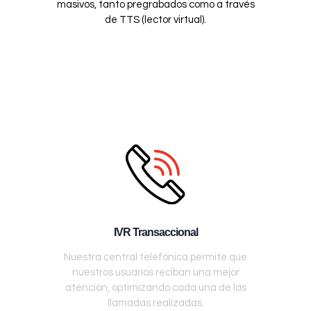
masivos, tanto pregrabados como a través
de TTS (lector virtual).
IVR Transaccional
Nuestra central telefónica permite que
nuestros usuarios reciban una mejor
atención, optimizando cada una de las
llamadas realizadas.