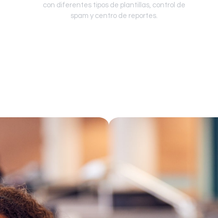
con diferentes tipos de plantillas, control de
spam y centro de reportes.