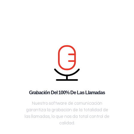
Grabación Del 100% De Las Llamadas
Nuestro software de comunicación
garantiza la grabación de la totalidad de
las llamadas, lo que nos da total control de
calidad.