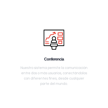
Conferencia
Nuestro sistema permite la comunicación
entre dos o más usuarios, conectándolos
con diferentes fines, desde cualquier
parte del mundo.