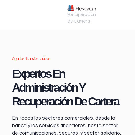
Recuperación
de Cartera
Agentes Transformadores
Expertos En
Administración Y
Recuperación De Cartera
En todos los sectores comerciales, desde la
banca y los servicios financieros
, hasta sector
de comunicaciones, seguros y sector solidario,