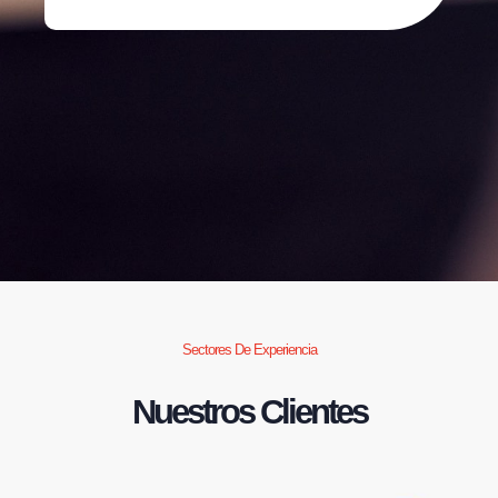
Sectores De Experiencia
Nuestros Clientes