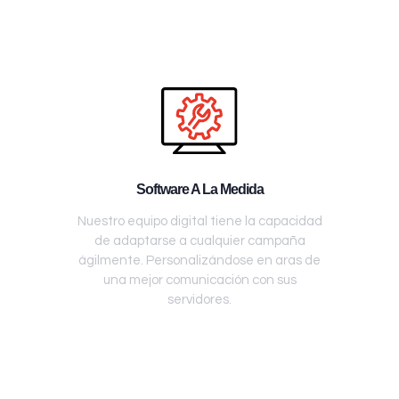
Software A La Medida
Nuestro equipo digital tiene la capacidad
de adaptarse a cualquier campaña
ágilmente. Personalizándose en aras de
una mejor comunicación con sus
servidores.