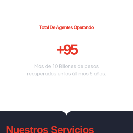
Total De Agentes Operando
+
95
Más de 10 Billones de pesos
recuperados en los últimos 5 años.
Nuestros Servicios