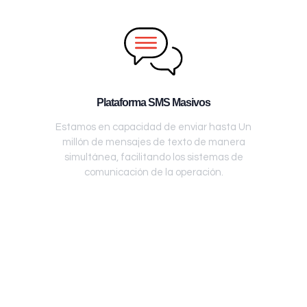
Plataforma SMS Masivos
Estamos en capacidad de enviar hasta Un
millón de mensajes de texto de manera
simultánea, facilitando los sistemas de
comunicación de la operación.