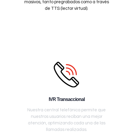
masivos, tanto pregrabados como a través
de TTS (lector virtual).
IVR Transaccional
Nuestra central telefónica permite que
nuestros usuarios reciban una mejor
atención, optimizando cada una de las
llamadas realizadas.