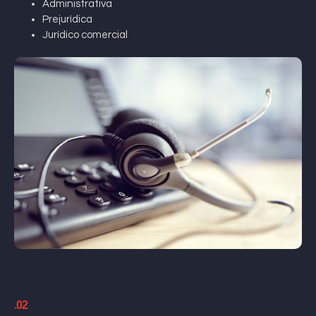
Administrativa
Prejurídica
Jurídico comercial
.02