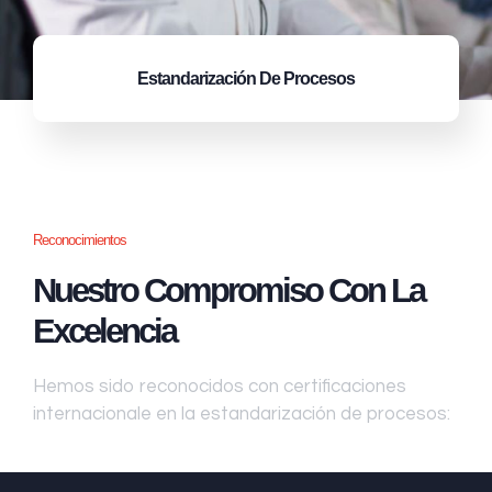
Estandarización
De Procesos
Reconocimientos
Nuestro Compromiso Con La
Excelencia
Hemos sido reconocidos con certificaciones
internacionale en la estandarización de procesos: