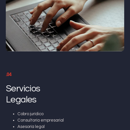
.04
Servicios
Legales
Cobro jurídico
Consultoría empresarial
Asesoría legal