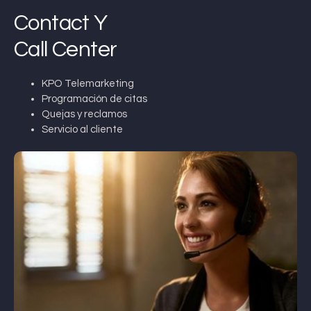
Contact Y
Call Center
KPO Telemarketing
Programación de citas
Quejas y reclamos
Servicio al cliente