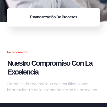
Estandarización
De Procesos
Reconocimientos
Nuestro Compromiso Con La
Excelencia
Hemos sido reconocidos con certificaciones
internacionale en la estandarización de procesos: