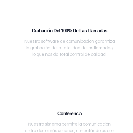
Grabación Del 100% De Las Llamadas
Nuestro software de comunicación garantiza
la grabación de la totalidad de las llamadas,
lo que nos da total control de calidad.
Conferencia
Nuestro sistema permite la comunicación
entre dos o más usuarios, conectándolos con