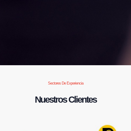
Sectores De Experiencia
Nuestros Clientes