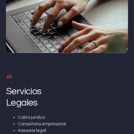
.04
Servicios
Legales
Cobro jurídico
Consultoría empresarial
Asesoría legal