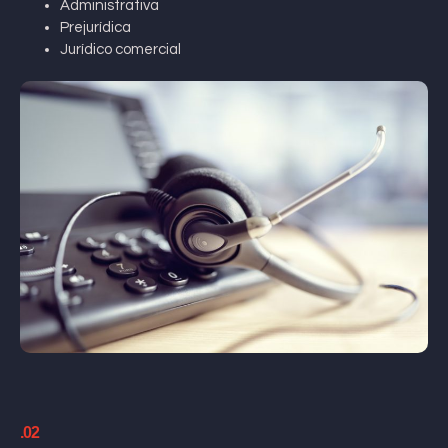
Administrativa
Prejurídica
Jurídico comercial
.02