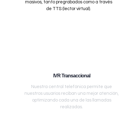
masivos, tanto pregrabados como a través
de TTS (lector virtual).
IVR Transaccional
Nuestra central telefónica permite que
nuestros usuarios reciban una mejor atención,
optimizando cada una de las llamadas
realizadas.