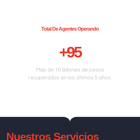
Total De Agentes Operando
+
95
Más de 10 Billones de pesos
recuperados en los últimos 5 años.
Nuestros Servicios