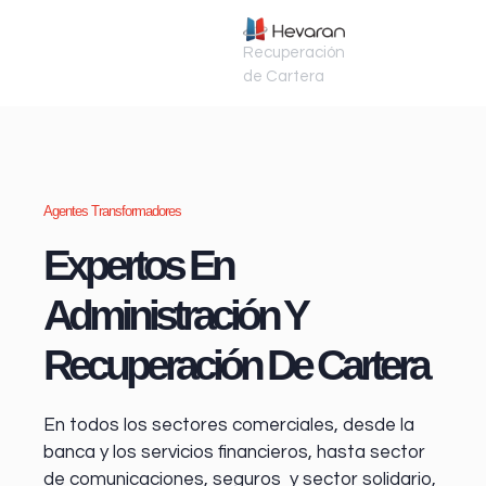
Recuperación
de Cartera
Agentes Transformadores
Expertos En
Administración Y
Recuperación De Cartera
En todos los sectores comerciales, desde la
banca y los servicios financieros
, hasta sector
de comunicaciones, seguros y sector solidario,