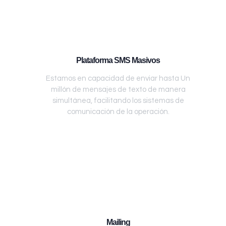
Plataforma SMS Masivos
Estamos en capacidad de enviar hasta Un
millón de mensajes de texto de manera
simultánea, facilitando los sistemas de
comunicación de la operación.
Mailing