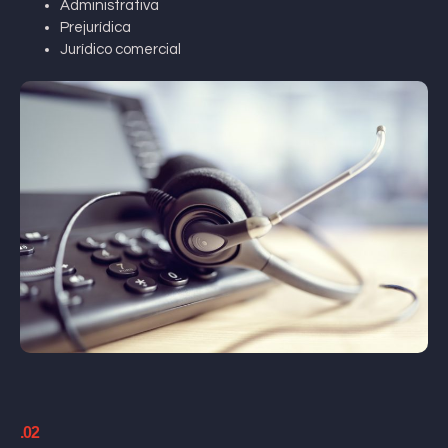
Administrativa
Prejurídica
Jurídico comercial
.02