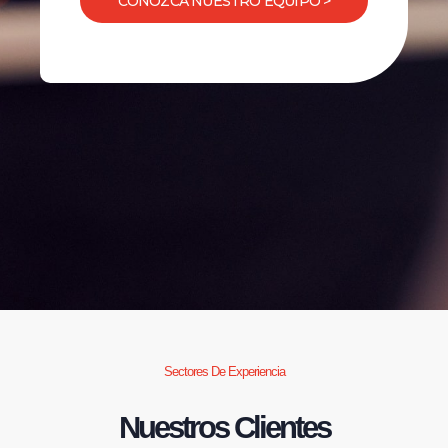
CONOZCA NUESTRO EQUIPO >
Sectores De Experiencia
Nuestros Clientes