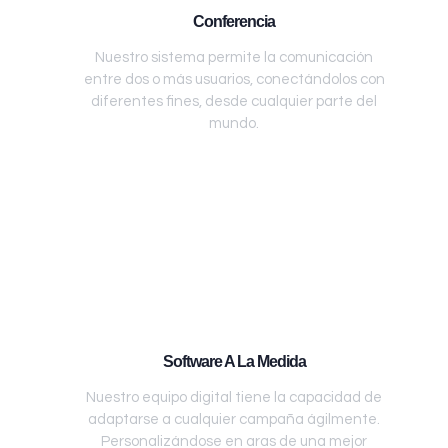
Conferencia
Nuestro sistema permite la comunicación
entre dos o más usuarios, conectándolos con
diferentes fines, desde cualquier parte del
mundo.
Software A La Medida
Nuestro equipo digital tiene la capacidad de
adaptarse a cualquier campaña ágilmente.
Personalizándose en aras de una mejor