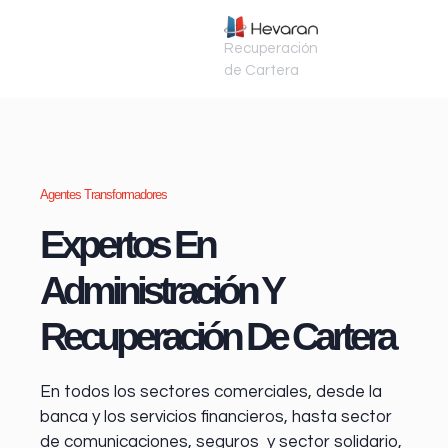
Recuperación
de Cartera
Agentes Transformadores
Expertos En
Administración Y
Recuperación De Cartera
En todos los sectores comerciales, desde la
banca y los servicios financieros
, hasta sector
de comunicaciones, seguros y sector solidario,