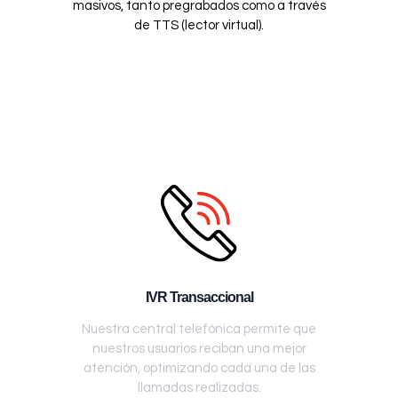
masivos, tanto pregrabados como a través
de TTS (lector virtual).
IVR Transaccional
Nuestra central telefónica permite que
nuestros usuarios reciban una mejor
atención, optimizando cada una de las
llamadas realizadas.