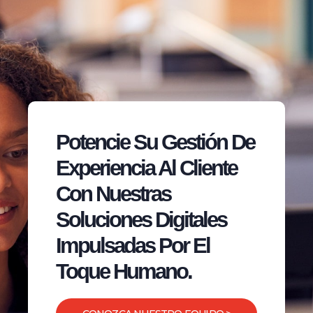
Potencie Su Gestión De
Experiencia Al Cliente
Con Nuestras
Soluciones Digitales
Impulsadas Por El
Toque Humano.