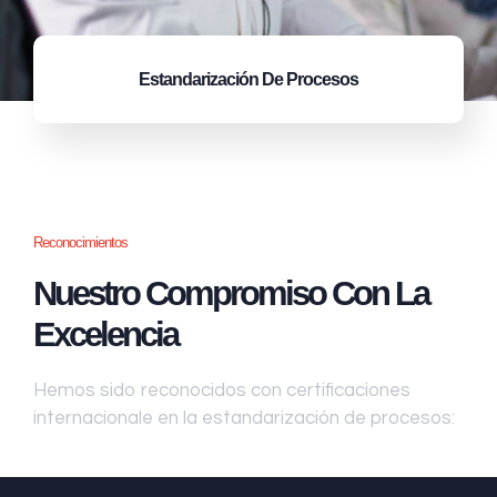
Estandarización
De Procesos
Reconocimientos
Nuestro Compromiso Con La
Excelencia
Hemos sido reconocidos con certificaciones
internacionale en la estandarización de procesos: