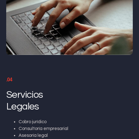
.04
Servicios
Legales
Cobro jurídico
Consultoría empresarial
Asesoría legal