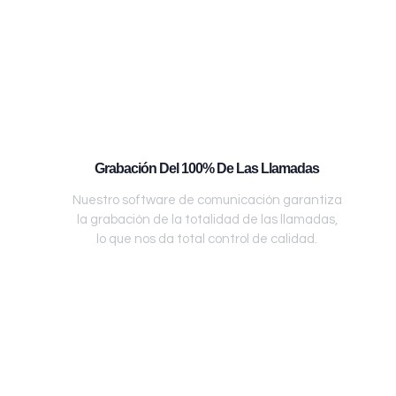
Grabación Del 100% De Las Llamadas
Nuestro software de comunicación garantiza
la grabación de la totalidad de las llamadas,
lo que nos da total control de calidad.