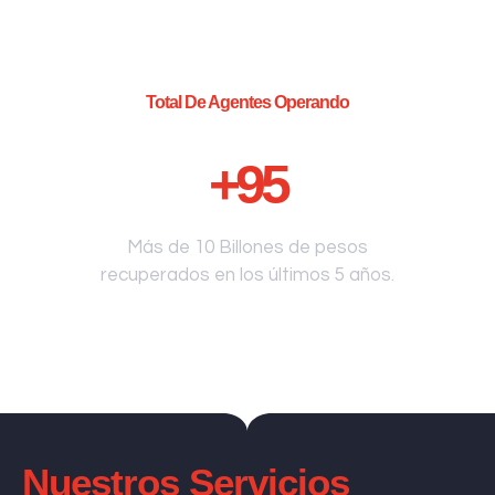
Total De Agentes Operando
+
95
Más de 10 Billones de pesos
recuperados en los últimos 5 años.
Nuestros Servicios