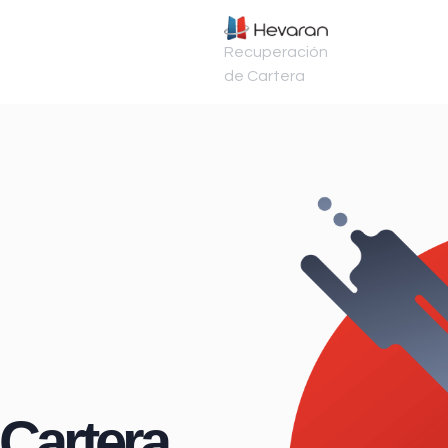
Recuperación
de Cartera
Cartera