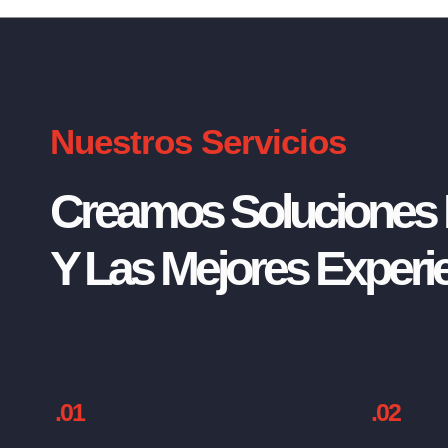
Nuestros Servicios
Creamos Soluciones I
Y Las Mejores Experie
.01
.02