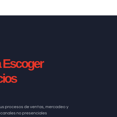
a Escoger
cios
us procesos de ventas, mercadeo y
de canales no presenciales