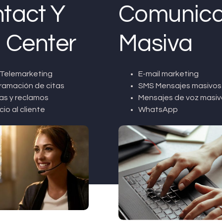
tact Y
Comunica
l Center
Masiva
Telemarketing
E-mail marketing
ramación de citas
SMS Mensajes masivos
as y reclamos
Mensajes de voz masiv
cio al cliente
WhatsApp