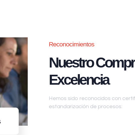
Reconocimientos
Nuestro Compr
Excelencia
Hemos sido reconocidos con certifi
estandarización de procesos:
s