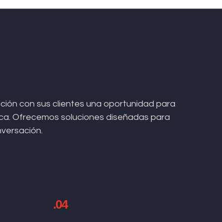
ión con sus clientes una oportunidad para
arca. Ofrecemos soluciones diseñadas para
nversación.
.04