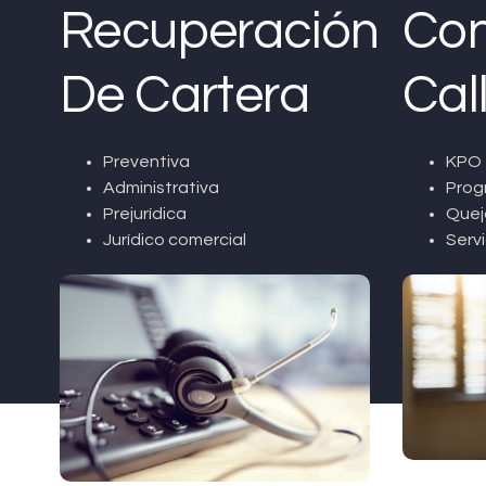
Recuperación
Con
De Cartera
Cal
Preventiva
KPO 
Administrativa
Prog
Prejurídica
Quej
Jurídico comercial
Servi