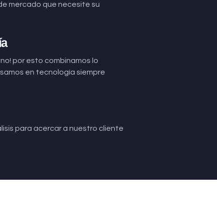
de mercado que necesite su
ía
uno! por esto combinamos lo
basamos en tecnología siempre
isis para acercar a nuestro cliente