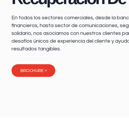
En todos los sectores comerciales, desde la
banca
financieros
, hasta sector de comunicaciones, seg
solidario, nos asociamos con nuestros clientes pa
desafíos únicos de experiencia del cliente y ayud
resultados tangibles.
BROCHURE >