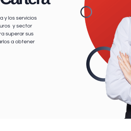
 y los servicios
uros y sector
ra superar sus
arlos a obtener