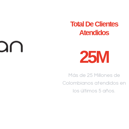
Total De Clientes
Atendidos
25
M
Más de 25 Millones de
Colombianos atendidos en
los últimos 5 años.