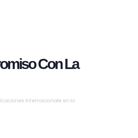
omiso Con La
caciones internacionale en la