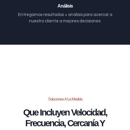
Análisis
Entregamos resultados + análisis para acercar a
nuestro cliente a mejores decisiones.
Soluciones A La Medida
Que Incluyen Velocidad,
Frecuencia, Cercanía Y