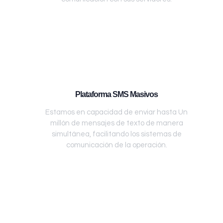
Plataforma SMS Masivos
Estamos en capacidad de enviar hasta Un
millón de mensajes de texto de manera
simultánea, facilitando los sistemas de
comunicación de la operación.