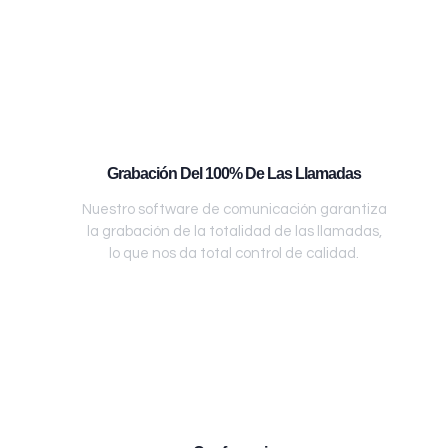
Grabación Del 100% De Las Llamadas
Nuestro software de comunicación garantiza
la grabación de la totalidad de las llamadas,
lo que nos da total control de calidad.