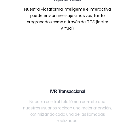
Nuestra Plataforma inteligente e interactiva
puede enviar mensajes masivos, tanto
pregrabados como a través de TTS (lector
virtual).
IVR Transaccional
Nuestra central telefónica permite que
nuestros usuarios reciban una mejor atención,
optimizando cada una de las llamadas
realizadas.