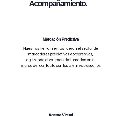
Acompañamiento.
Marcación Predictiva
Nuestras herramientas lideran el sector de
marcadores predictivos y progresivos,
agilizando el volumen de llamadas en el
marco del contacto con los clientes o usuarios
Agente Virtual