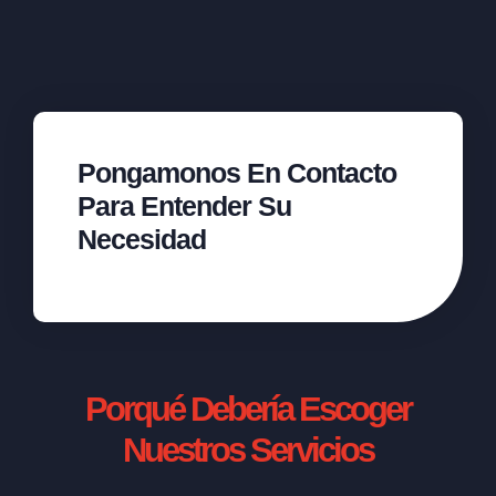
Pongamonos En Contacto
Para Entender Su
Necesidad
Porqué Debería Escoger
Nuestros Servicios