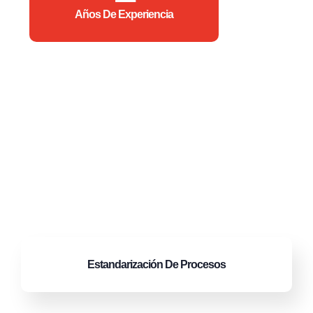
Años De Experiencia
Estandarización
De Procesos