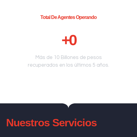
Total De Agentes Operando
+
0
Más de 10 Billones de pesos
recuperados en los últimos 5 años.
Nuestros Servicios