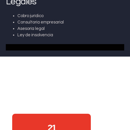
Legales
Cobro jurídico
Consultoría empresarial
Asesoría legal
Ley de insolvencia
21