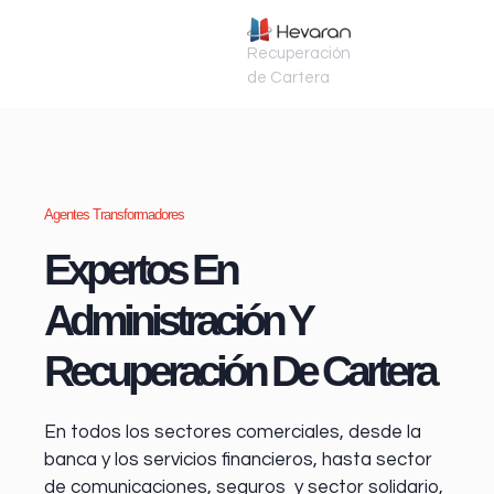
Recuperación
de Cartera
Agentes Transformadores
Expertos En
Administración Y
Recuperación De Cartera
En todos los sectores comerciales, desde la
banca y los servicios financieros
, hasta sector
de comunicaciones, seguros y sector solidario,