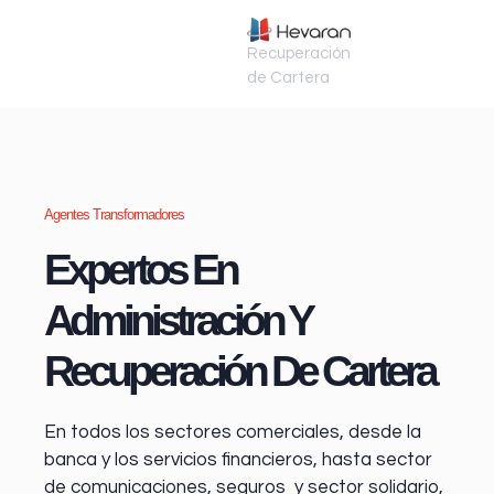
Recuperación
de Cartera
Agentes Transformadores
Expertos En
Administración Y
Recuperación De Cartera
En todos los sectores comerciales, desde la
banca y los servicios financieros
, hasta sector
de comunicaciones, seguros y sector solidario,