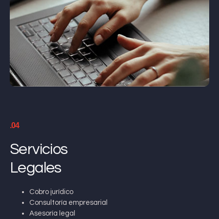
.04
Servicios
Legales
Cobro jurídico
Consultoría empresarial
Asesoría legal