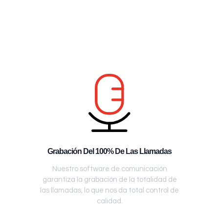
Grabación Del 100% De Las Llamadas
Nuestro software de comunicación
garantiza la grabación de la totalidad de
las llamadas, lo que nos da total control de
calidad.