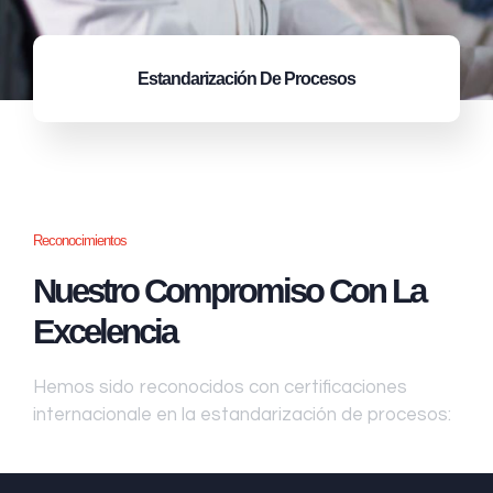
Estandarización
De Procesos
Reconocimientos
Nuestro Compromiso Con La
Excelencia
Hemos sido reconocidos con certificaciones
internacionale en la estandarización de procesos: