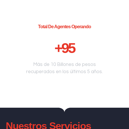
Total De Agentes Operando
+
95
Más de 10 Billones de pesos
recuperados en los últimos 5 años.
Nuestros Servicios