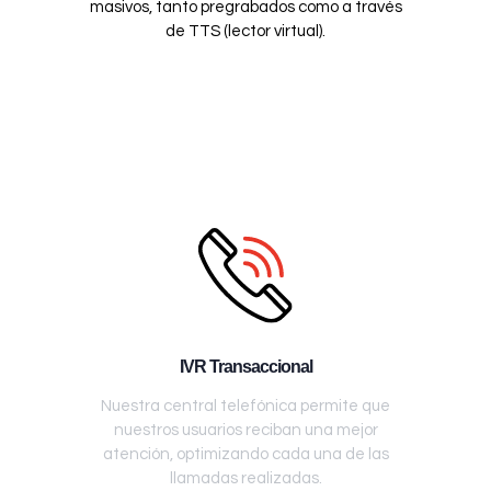
masivos, tanto pregrabados como a través
de TTS (lector virtual).
IVR Transaccional
Nuestra central telefónica permite que
nuestros usuarios reciban una mejor
atención, optimizando cada una de las
llamadas realizadas.