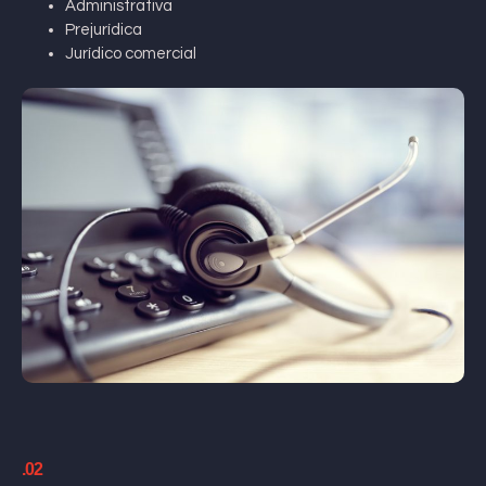
Administrativa
Prejurídica
Jurídico comercial
.02