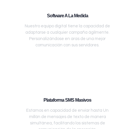
Software A La Medida
Nuestro equipo digital tiene la capacidad de
adaptarse a cualquier campaña ágilmente.
Personalizándose en aras de una mejor
comunicación con sus servidores.
Plataforma SMS Masivos
Estamos en capacidad de enviar hasta Un
millón de mensajes de texto de manera
simultánea, facilitando los sistemas de