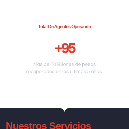
Total De Agentes Operando
+
95
Más de 10 Billones de pesos
recuperados en los últimos 5 años.
Nuestros Servicios