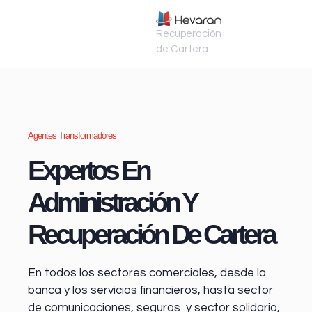
Recuperación
de Cartera
Agentes Transformadores
Expertos En
Administración Y
Recuperación De Cartera
En todos los sectores comerciales, desde la
banca y los servicios financieros
, hasta sector
de comunicaciones, seguros y sector solidario,