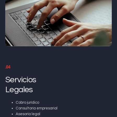
.04
Servicios
Legales
Cobro jurídico
Consultoría empresarial
Asesoría legal