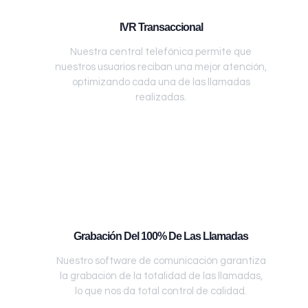
IVR Transaccional
Nuestra central telefónica permite que
nuestros usuarios reciban una mejor atención,
optimizando cada una de las llamadas
realizadas.
Grabación Del 100% De Las Llamadas
Nuestro software de comunicación garantiza
la grabación de la totalidad de las llamadas,
lo que nos da total control de calidad.