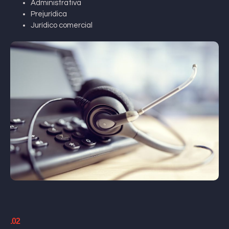
Administrativa
Prejurídica
Jurídico comercial
.02