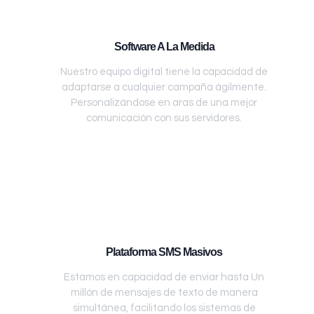
Software A La Medida
Nuestro equipo digital tiene la capacidad de
adaptarse a cualquier campaña ágilmente.
Personalizándose en aras de una mejor
comunicación con sus servidores.
Plataforma SMS Masivos
Estamos en capacidad de enviar hasta Un
millón de mensajes de texto de manera
simultánea, facilitando los sistemas de