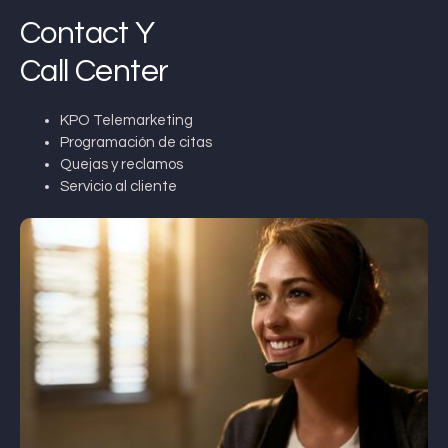
Contact Y
Call Center
KPO Telemarketing
Programación de citas
Quejas y reclamos
Servicio al cliente