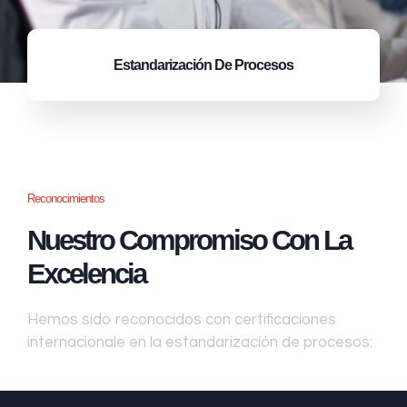
Estandarización
De Procesos
Reconocimientos
Nuestro Compromiso Con La
Excelencia
Hemos sido reconocidos con certificaciones
internacionale en la estandarización de procesos: