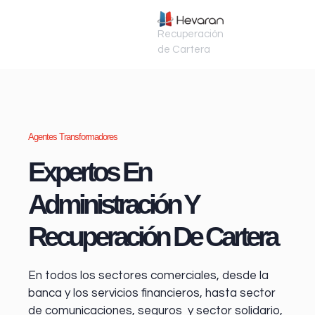
Recuperación
de Cartera
Agentes Transformadores
Expertos En
Administración Y
Recuperación De Cartera
En todos los sectores comerciales, desde la
banca y los servicios financieros
, hasta sector
de comunicaciones, seguros y sector solidario,