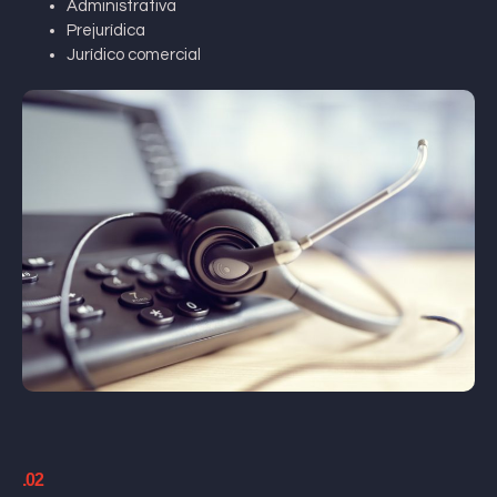
Administrativa
Prejurídica
Jurídico comercial
.02