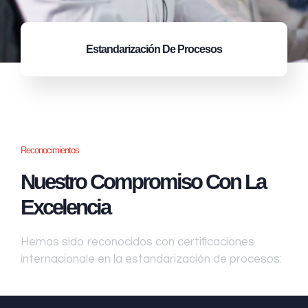
Estandarización
De Procesos
Reconocimientos
Nuestro Compromiso Con La
Excelencia
Hemos sido reconocidos con certificaciones
internacionale en la estandarización de procesos: