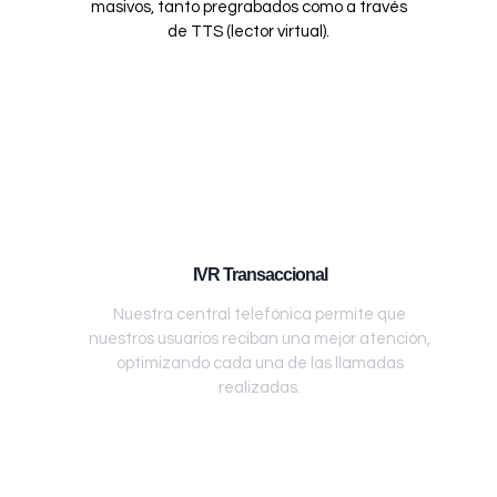
masivos, tanto pregrabados como a través
de TTS (lector virtual).
IVR Transaccional
Nuestra central telefónica permite que
nuestros usuarios reciban una mejor atención,
optimizando cada una de las llamadas
realizadas.