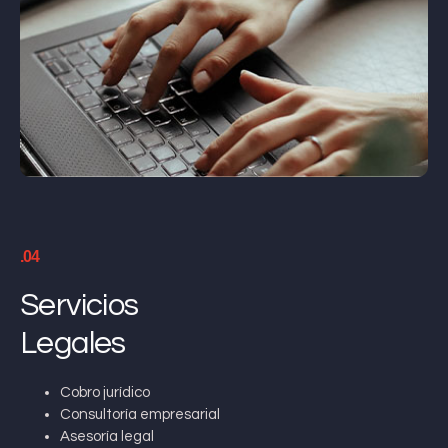
.04
Servicios
Legales
Cobro jurídico
Consultoría empresarial
Asesoría legal