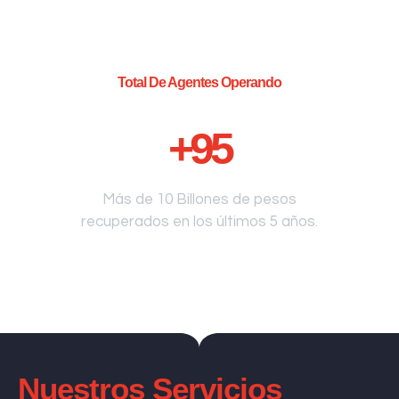
Total De Agentes Operando
+
95
Más de 10 Billones de pesos
recuperados en los últimos 5 años.
Nuestros Servicios