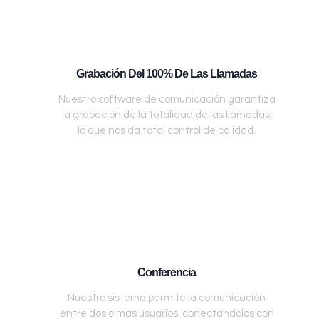
Grabación Del 100% De Las Llamadas
Nuestro software de comunicación garantiza
la grabación de la totalidad de las llamadas,
lo que nos da total control de calidad.
Conferencia
Nuestro sistema permite la comunicación
entre dos o más usuarios, conectándolos con