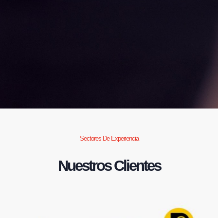
Sectores De Experiencia
Nuestros Clientes