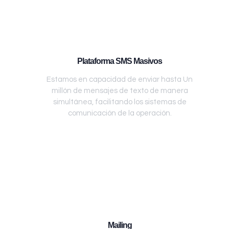
Plataforma SMS Masivos
Estamos en capacidad de enviar hasta Un
millón de mensajes de texto de manera
simultánea, facilitando los sistemas de
comunicación de la operación.
Mailing