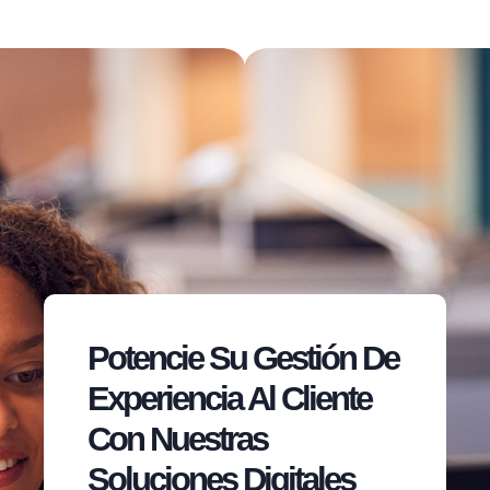
Potencie Su Gestión De
Experiencia Al Cliente
Con Nuestras
Soluciones Digitales