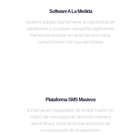
Software A La Medida
Nuestro equipo digital tiene la capacidad de
adaptarse a cualquier campaña ágilmente.
Personalizándose en aras de una mejor
comunicación con sus servidores.
Plataforma SMS Masivos
Estamos en capacidad de enviar hasta Un
millón de mensajes de texto de manera
simultánea, facilitando los sistemas de
comunicación de la operación.