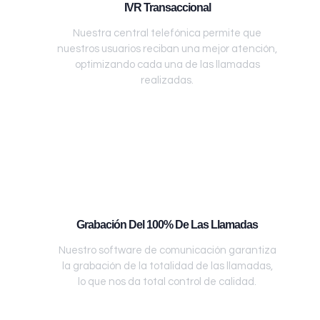
IVR Transaccional
Nuestra central telefónica permite que
nuestros usuarios reciban una mejor atención,
optimizando cada una de las llamadas
realizadas.
Grabación Del 100% De Las Llamadas
Nuestro software de comunicación garantiza
la grabación de la totalidad de las llamadas,
lo que nos da total control de calidad.