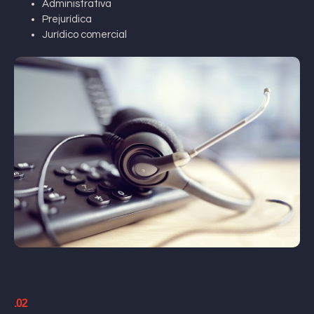
Administrativa
Prejurídica
Jurídico comercial
.02