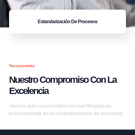
Estandarización
De Procesos
Reconocimientos
Nuestro Compromiso Con La
Excelencia
Hemos sido reconocidos con certificaciones
internacionale en la estandarización de procesos: