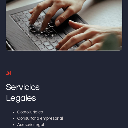
.04
Servicios
Legales
Cobro jurídico
Consultoría empresarial
Asesoría legal