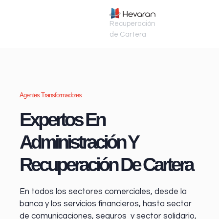
Recuperación
de Cartera
Agentes Transformadores
Expertos En
Administración Y
Recuperación De Cartera
En todos los sectores comerciales, desde la
banca y los servicios financieros
, hasta sector
de comunicaciones, seguros y sector solidario,