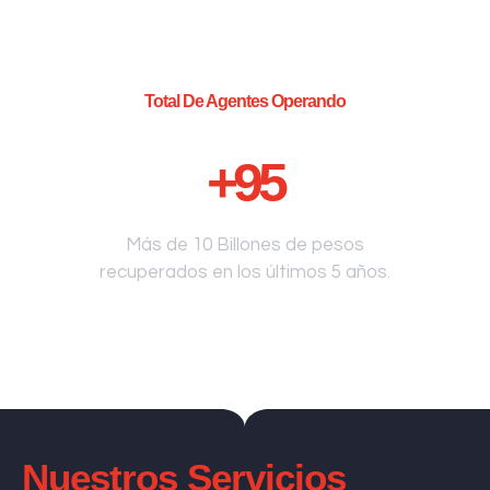
Total De Agentes Operando
+
95
Más de 10 Billones de pesos
recuperados en los últimos 5 años.
Nuestros Servicios