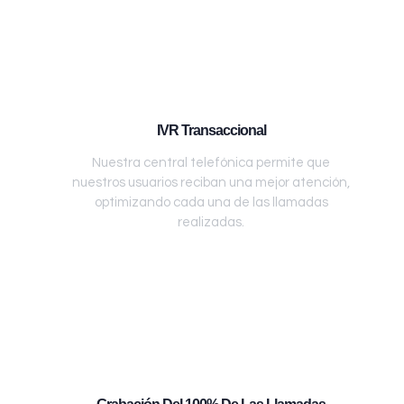
IVR Transaccional
Nuestra central telefónica permite que
nuestros usuarios reciban una mejor atención,
optimizando cada una de las llamadas
realizadas.