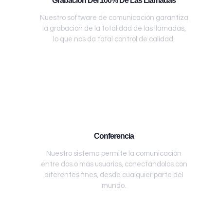
Grabación Del 100% De Las Llamadas
Nuestro software de comunicación garantiza
la grabación de la totalidad de las llamadas,
lo que nos da total control de calidad.
Conferencia
Nuestro sistema permite la comunicación
entre dos o más usuarios, conectándolos con
diferentes fines, desde cualquier parte del
mundo.