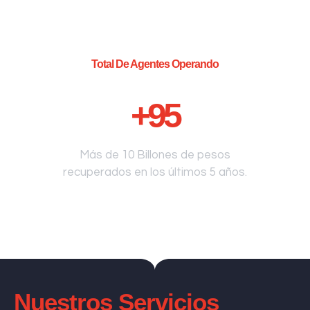
Total De Agentes Operando
+
95
Más de 10 Billones de pesos
recuperados en los últimos 5 años.
Nuestros Servicios