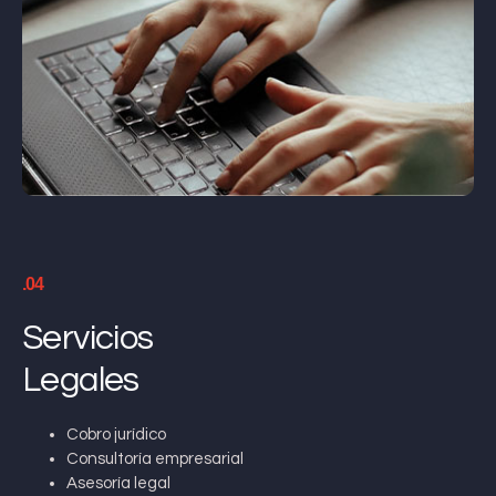
.04
Servicios
Legales
Cobro jurídico
Consultoría empresarial
Asesoría legal