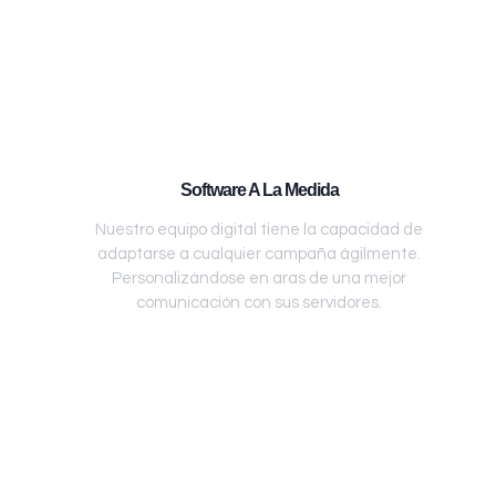
Software A La Medida
Nuestro equipo digital tiene la capacidad de
adaptarse a cualquier campaña ágilmente.
Personalizándose en aras de una mejor
comunicación con sus servidores.