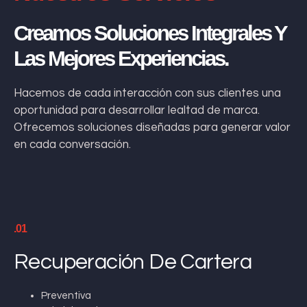
Creamos Soluciones Integrales Y
Las Mejores Experiencias.
Hacemos de cada interacción con sus clientes una
oportunidad para desarrollar lealtad de marca.
Ofrecemos soluciones diseñadas para generar valor
en cada conversación.
.01
Recuperación De Cartera
Preventiva