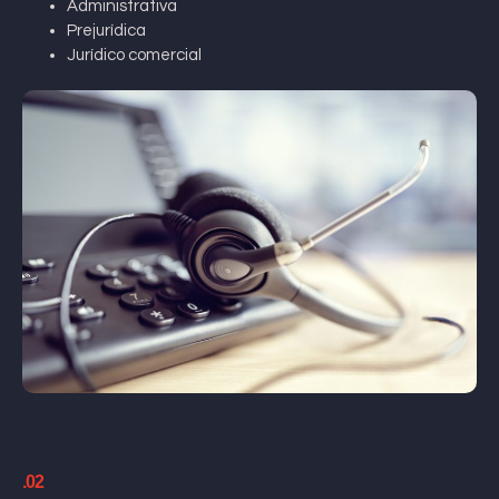
Administrativa
Prejurídica
Jurídico comercial
.02