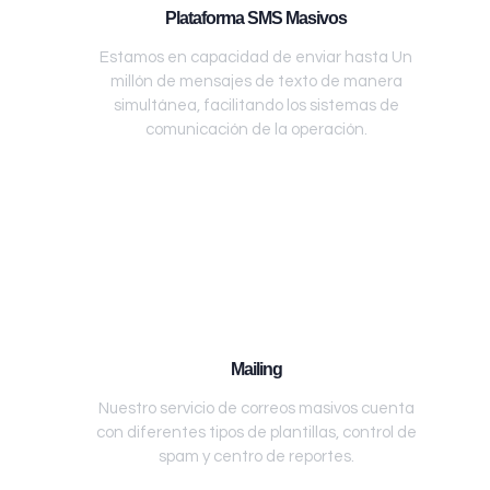
Plataforma SMS Masivos
Estamos en capacidad de enviar hasta Un
millón de mensajes de texto de manera
simultánea, facilitando los sistemas de
comunicación de la operación.
Mailing
Nuestro servicio de correos masivos cuenta
con diferentes tipos de plantillas, control de
spam y centro de reportes.