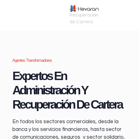
Recuperación
de Cartera
Agentes Transformadores
Expertos En
Administración Y
Recuperación De Cartera
En todos los sectores comerciales, desde la
banca y los servicios financieros
, hasta sector
de comunicaciones, seguros y sector solidario,