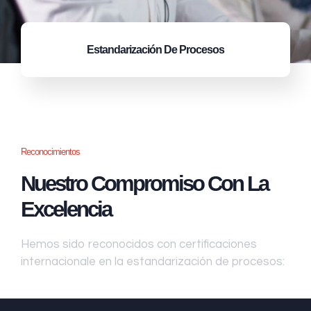
Estandarización
De Procesos
Reconocimientos
Nuestro Compromiso Con La
Excelencia
Hemos sido reconocidos con certificaciones
internacionale en la estandarización de procesos: