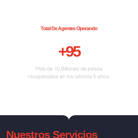
Total De Agentes Operando
+
95
Más de 10 Billones de pesos
recuperados en los últimos 5 años.
Nuestros Servicios