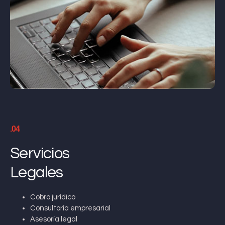
.04
Servicios
Legales
Cobro jurídico
Consultoría empresarial
Asesoría legal