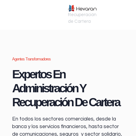
Recuperación
de Cartera
Agentes Transformadores
Expertos En
Administración Y
Recuperación De Cartera
En todos los sectores comerciales, desde la
banca y los servicios financieros
, hasta sector
de comunicaciones, seguros y sector solidario,