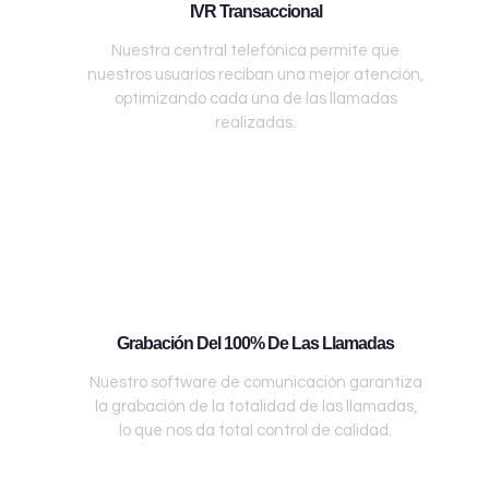
IVR Transaccional
Nuestra central telefónica permite que
nuestros usuarios reciban una mejor atención,
optimizando cada una de las llamadas
realizadas.
Grabación Del 100% De Las Llamadas
Nuestro software de comunicación garantiza
la grabación de la totalidad de las llamadas,
lo que nos da total control de calidad.