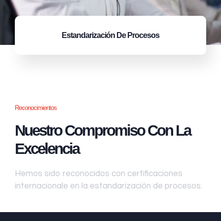
Estandarización
De Procesos
Reconocimientos
Nuestro Compromiso Con La
Excelencia
Hemos sido reconocidos con certificaciones
internacionale en la estandarización de procesos: