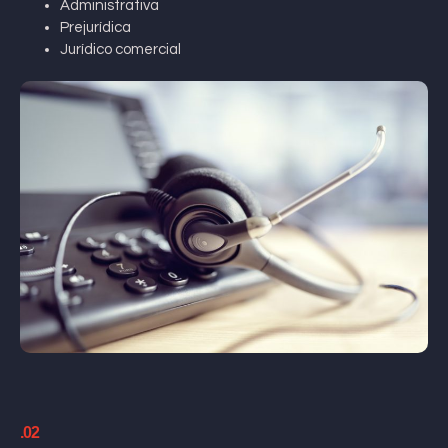
Administrativa
Prejurídica
Jurídico comercial
.02