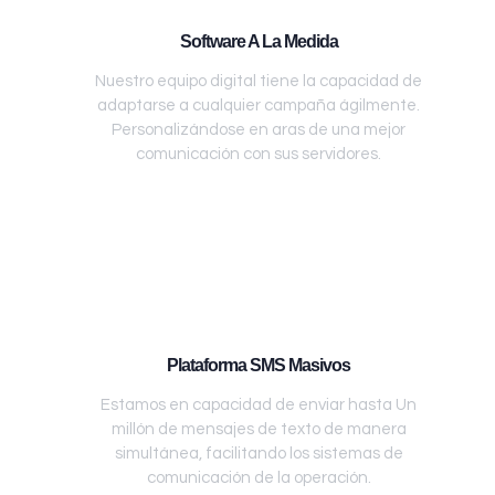
Software A La Medida
Nuestro equipo digital tiene la capacidad de
adaptarse a cualquier campaña ágilmente.
Personalizándose en aras de una mejor
comunicación con sus servidores.
Plataforma SMS Masivos
Estamos en capacidad de enviar hasta Un
millón de mensajes de texto de manera
simultánea, facilitando los sistemas de
comunicación de la operación.