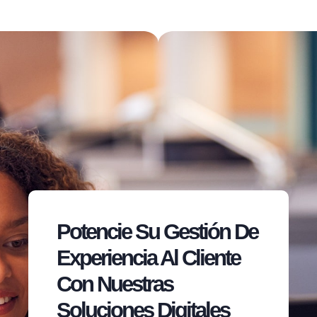
Potencie Su Gestión De
Experiencia Al Cliente
Con Nuestras
Soluciones Digitales