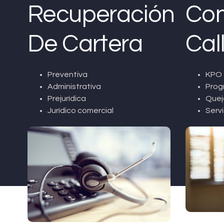
Recuperación
Con
De Cartera
Cal
Preventiva
KPO 
Administrativa
Prog
Prejurídica
Quej
Jurídico comercial
Servi