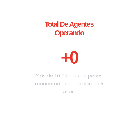
Total De Agentes
Operando
+
0
Más de 10 Billones de pesos
recuperados en los últimos 5
años.