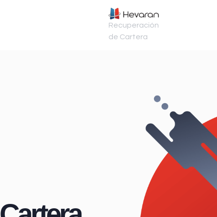
Recuperación
de Cartera
Cartera