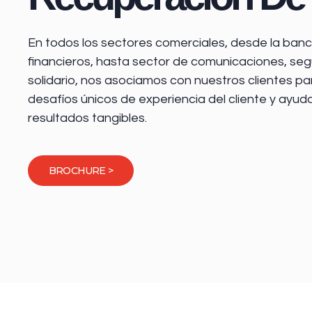
En todos los sectores comerciales, desde la
banca
financieros
, hasta sector de comunicaciones, seg
solidario, nos asociamos con nuestros clientes pa
desafíos únicos de experiencia del cliente y ayud
resultados tangibles.
BROCHURE >