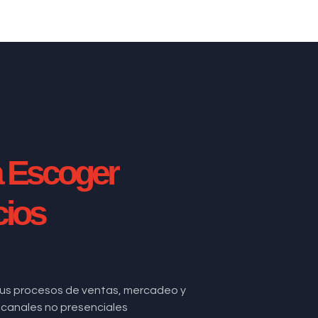
a Escoger
cios
us procesos de ventas, mercadeo y
de canales no presenciales