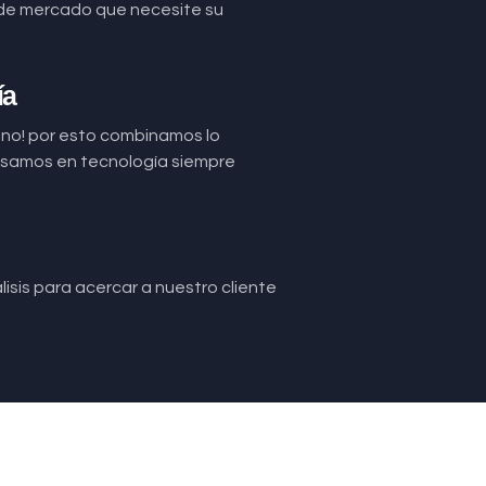
de mercado que necesite su
ía
uno! por esto combinamos lo
basamos en tecnología siempre
isis para acercar a nuestro cliente