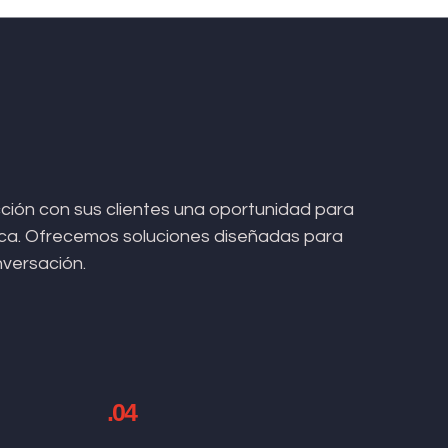
ión con sus clientes una oportunidad para
arca. Ofrecemos soluciones diseñadas para
nversación.
.04