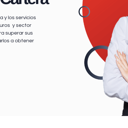
 y los servicios
uros y sector
ra superar sus
arlos a obtener