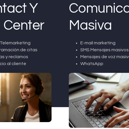
tact Y
Comunica
l Center
Masiva
Telemarketing
E-mail marketing
ramación de citas
SMS Mensajes masivos
as y reclamos
Mensajes de voz masiv
cio al cliente
WhatsApp