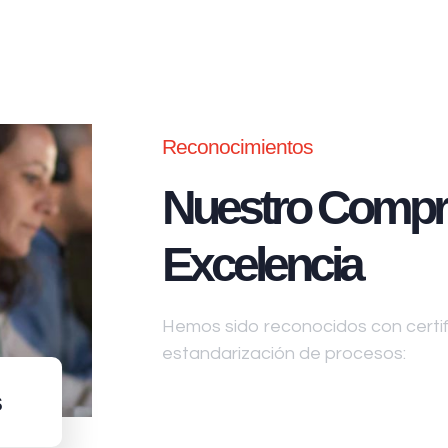
Reconocimientos
Nuestro Compr
Excelencia
Hemos sido reconocidos con certifi
estandarización de procesos:
s