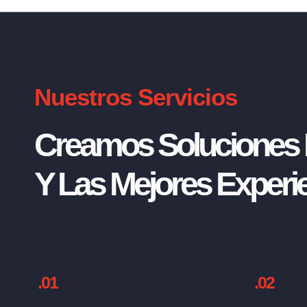
Nuestros Servicios
Creamos Soluciones I
Y Las Mejores Experie
.01
.02