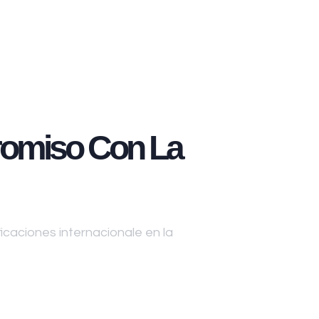
omiso Con La
caciones internacionale en la