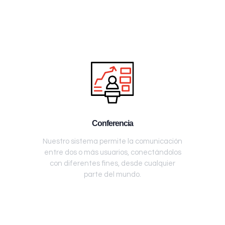
Conferencia
Nuestro sistema permite la comunicación
entre dos o más usuarios, conectándolos
con diferentes fines, desde cualquier
parte del mundo.