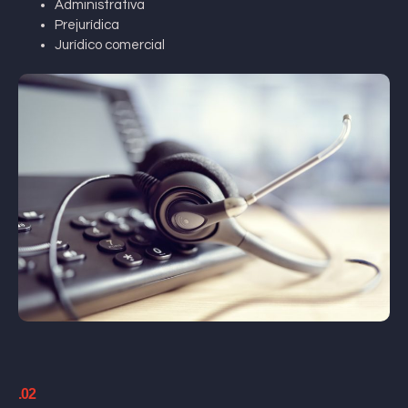
Administrativa
Prejurídica
Jurídico comercial
.02