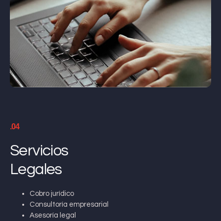
.04
Servicios
Legales
Cobro jurídico
Consultoría empresarial
Asesoría legal