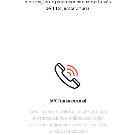
masivos, tanto pregrabados como a través
de TTS (lector virtual).
IVR Transaccional
Nuestra central telefónica permite que
nuestros usuarios reciban una mejor
atención, optimizando cada una de las
llamadas realizadas.