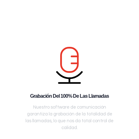
Grabación Del 100% De Las Llamadas
Nuestro software de comunicación
garantiza la grabación de la totalidad de
las llamadas, lo que nos da total control de
calidad.