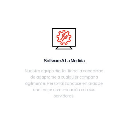
Software A La Medida
Nuestro equipo digital tiene la capacidad
de adaptarse a cualquier campaña
ágilmente. Personalizándose en aras de
una mejor comunicación con sus
servidores.