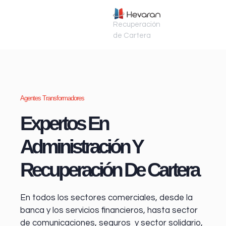
Recuperación
de Cartera
Agentes Transformadores
Expertos En
Administración Y
Recuperación De Cartera
En todos los sectores comerciales, desde la
banca y los servicios financieros
, hasta sector
de comunicaciones, seguros y sector solidario,