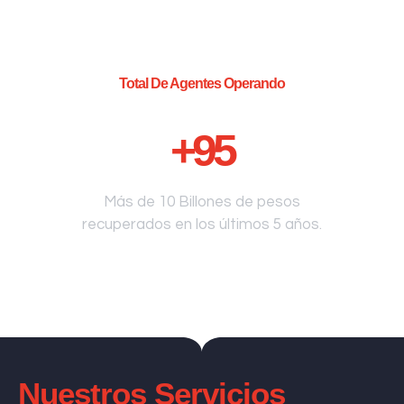
Total De Agentes Operando
+
95
Más de 10 Billones de pesos
recuperados en los últimos 5 años.
Nuestros Servicios