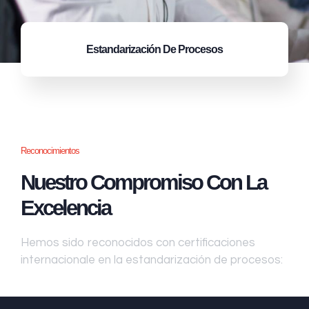
Estandarización
De Procesos
Reconocimientos
Nuestro Compromiso Con La
Excelencia
Hemos sido reconocidos con certificaciones
internacionale en la estandarización de procesos: