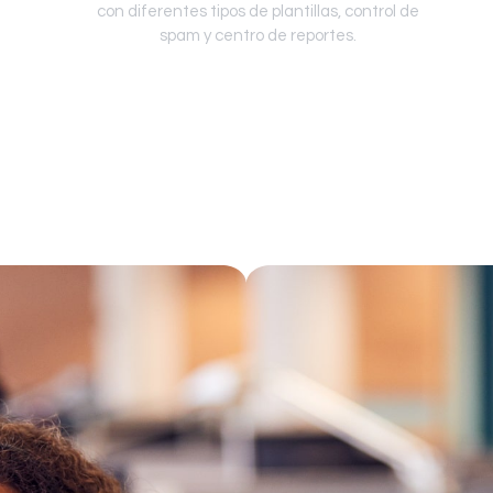
con diferentes tipos de plantillas, control de
spam y centro de reportes.