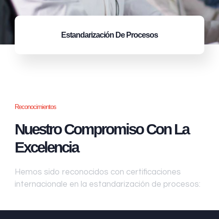
Estandarización
De Procesos
Reconocimientos
Nuestro Compromiso Con La
Excelencia
Hemos sido reconocidos con certificaciones
internacionale en la estandarización de procesos: