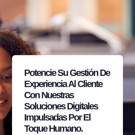
Potencie Su Gestión De
Experiencia Al Cliente
Con Nuestras
Soluciones Digitales
Impulsadas Por El
Toque Humano.