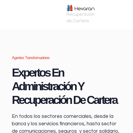
Recuperación
de Cartera
Agentes Transformadores
Expertos En
Administración Y
Recuperación De Cartera
En todos los sectores comerciales, desde la
banca y los servicios financieros
, hasta sector
de comunicaciones, seguros y sector solidario,