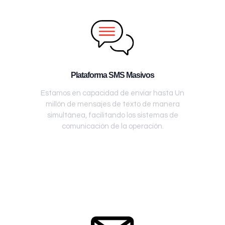
Plataforma SMS Masivos
Estamos en capacidad de enviar hasta Un
millón de mensajes de texto de manera
simultánea, facilitando los sistemas de
comunicación de la operación.