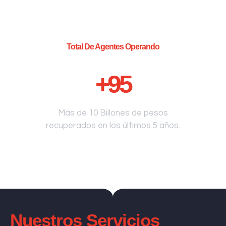
Total De Agentes Operando
+
95
Más de 10 Billones de pesos
recuperados en los últimos 5 años.
Nuestros Servicios