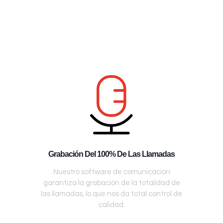
Grabación Del 100% De Las Llamadas
Nuestro software de comunicación
garantiza la grabación de la totalidad de
las llamadas, lo que nos da total control de
calidad.