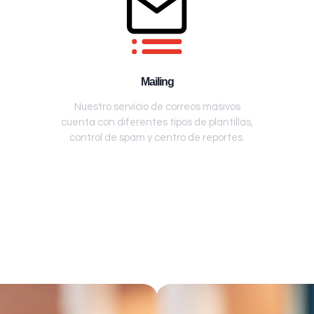
Mailing
Nuestro servicio de correos masivos
cuenta con diferentes tipos de plantillas,
control de spam y centro de reportes.