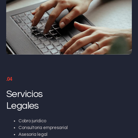
.04
Servicios
Legales
Cobro jurídico
Consultoría empresarial
Asesoría legal