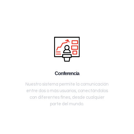
Conferencia
Nuestro sistema permite la comunicación
entre dos o más usuarios, conectándolos
con diferentes fines, desde cualquier
parte del mundo.