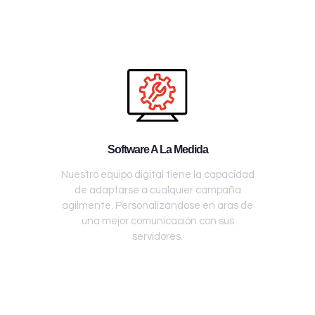
Software A La Medida
Nuestro equipo digital tiene la capacidad
de adaptarse a cualquier campaña
ágilmente. Personalizándose en aras de
una mejor comunicación con sus
servidores.