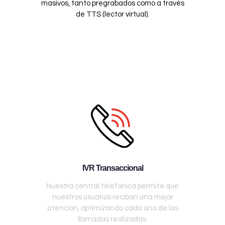
masivos, tanto pregrabados como a través
de TTS (lector virtual).
IVR Transaccional
Nuestra central telefónica permite que
nuestros usuarios reciban una mejor
atención, optimizando cada una de las
llamadas realizadas.