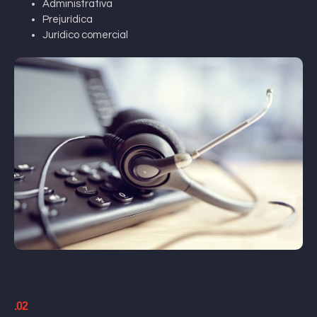
Administrativa
Prejurídica
Jurídico comercial
.02