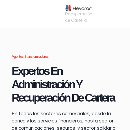
Recuperación
de Cartera
Agentes Transformadores
Expertos En
Administración Y
Recuperación De Cartera
En todos los sectores comerciales, desde la
banca y los servicios financieros
, hasta sector
de comunicaciones, seguros y sector solidario,