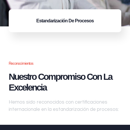
Estandarización
De Procesos
Reconocimientos
Nuestro Compromiso Con La
Excelencia
Hemos sido reconocidos con certificaciones
internacionale en la estandarización de procesos: