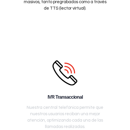
masivos, tanto pregrabados como a través
de TTS (lector virtual).
IVR Transaccional
Nuestra central telefónica permite que
nuestros usuarios reciban una mejor
atención, optimizando cada una de las
llamadas realizadas.