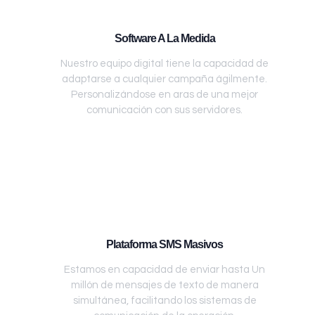
Software A La Medida
Nuestro equipo digital tiene la capacidad de
adaptarse a cualquier campaña ágilmente.
Personalizándose en aras de una mejor
comunicación con sus servidores.
Plataforma SMS Masivos
Estamos en capacidad de enviar hasta Un
millón de mensajes de texto de manera
simultánea, facilitando los sistemas de