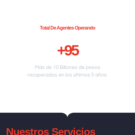
Total De Agentes Operando
+
95
Más de 10 Billones de pesos
recuperados en los últimos 5 años.
Nuestros Servicios