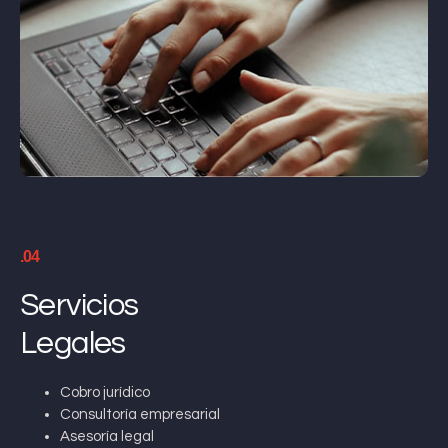
.04
Servicios
Legales
Cobro jurídico
Consultoría empresarial
Asesoría legal