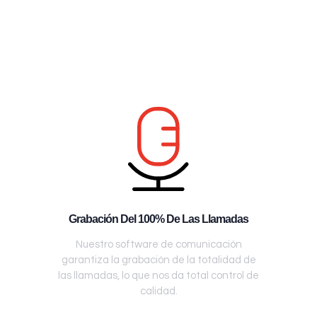
Grabación Del 100% De Las Llamadas
Nuestro software de comunicación
garantiza la grabación de la totalidad de
las llamadas, lo que nos da total control de
calidad.