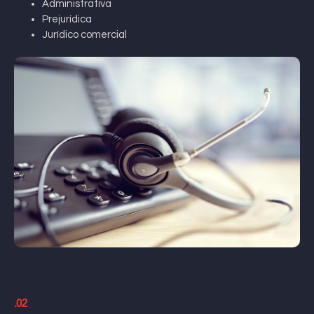
Administrativa
Prejurídica
Jurídico comercial
.02