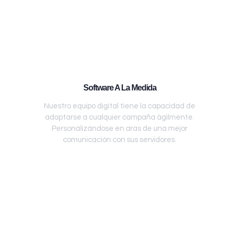
Software A La Medida
Nuestro equipo digital tiene la capacidad de
adaptarse a cualquier campaña ágilmente.
Personalizándose en aras de una mejor
comunicación con sus servidores.