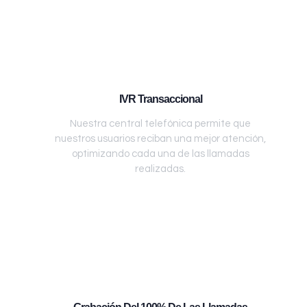
IVR Transaccional
Nuestra central telefónica permite que
nuestros usuarios reciban una mejor atención,
optimizando cada una de las llamadas
realizadas.