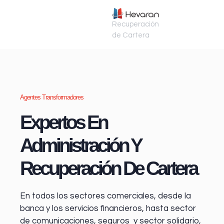
Recuperación
de Cartera
Agentes Transformadores
Expertos En
Administración Y
Recuperación De Cartera
En todos los sectores comerciales, desde la
banca y los servicios financieros
, hasta sector
de comunicaciones, seguros y sector solidario,