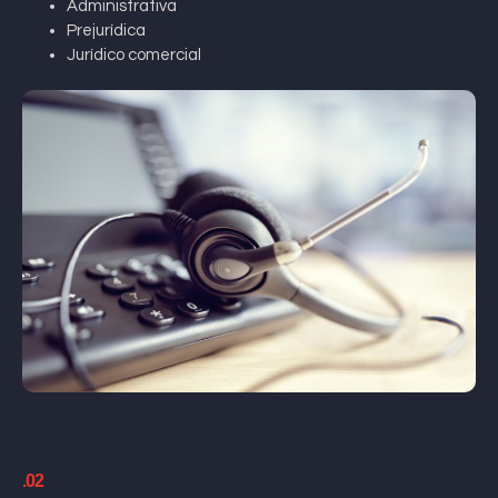
Administrativa
Prejurídica
Jurídico comercial
.02