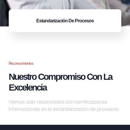
Estandarización
De Procesos
Reconocimientos
Nuestro Compromiso Con La
Excelencia
Hemos sido reconocidos con certificaciones
internacionale en la estandarización de procesos: