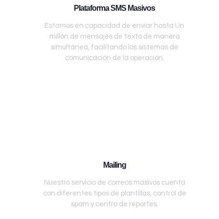
Plataforma SMS Masivos
Estamos en capacidad de enviar hasta Un
millón de mensajes de texto de manera
simultánea, facilitando los sistemas de
comunicación de la operación.
Mailing
Nuestro servicio de correos masivos cuenta
con diferentes tipos de plantillas, control de
spam y centro de reportes.