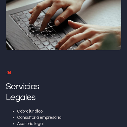
.04
Servicios
Legales
Cobro jurídico
Consultoría empresarial
Asesoría legal