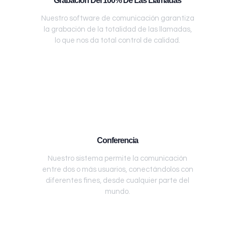
Grabación Del 100% De Las Llamadas
Nuestro software de comunicación garantiza
la grabación de la totalidad de las llamadas,
lo que nos da total control de calidad.
Conferencia
Nuestro sistema permite la comunicación
entre dos o más usuarios, conectándolos con
diferentes fines, desde cualquier parte del
mundo.