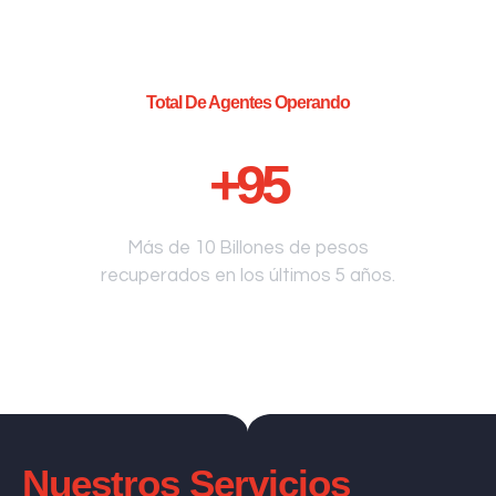
Total De Agentes Operando
+
95
Más de 10 Billones de pesos
recuperados en los últimos 5 años.
Nuestros Servicios