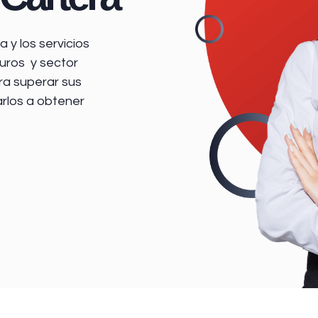
 y los servicios
uros y sector
ra superar sus
arlos a obtener