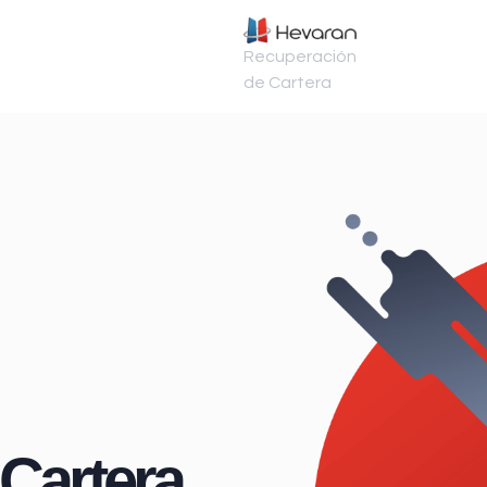
Recuperación
de Cartera
Cartera