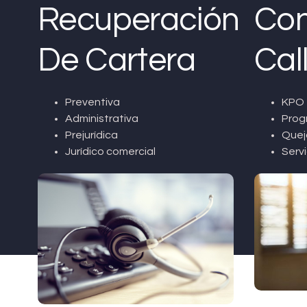
Recuperación
Con
De Cartera
Cal
Preventiva
KPO 
Administrativa
Prog
Prejurídica
Quej
Jurídico comercial
Servi