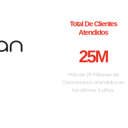
Total De Clientes
Atendidos
25
M
Más de 25 Millones de
Colombianos atendidos en
los últimos 5 años.