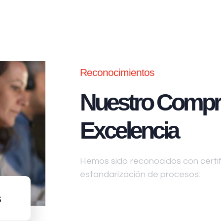
Reconocimientos
Nuestro Compr
Excelencia
Hemos sido reconocidos con certifi
estandarización de procesos:
s