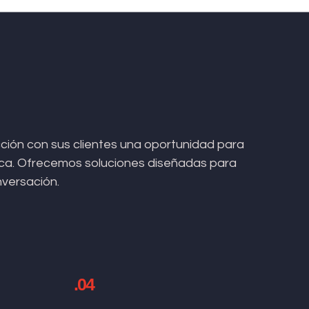
ión con sus clientes una oportunidad para
arca. Ofrecemos soluciones diseñadas para
nversación.
.04