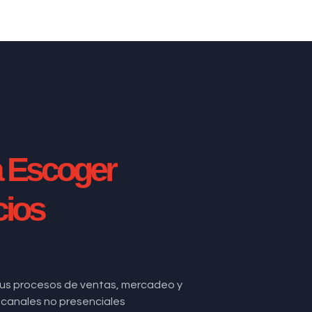
a Escoger
cios
us procesos de ventas, mercadeo y
de canales no presenciales