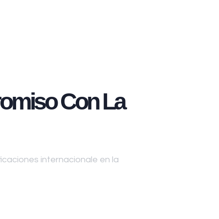
omiso Con La
caciones internacionale en la