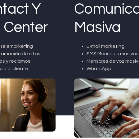
tact Y
Comunica
l Center
Masiva
Telemarketing
E-mail marketing
ramación de citas
SMS Mensajes masivos
as y reclamos
Mensajes de voz masiv
cio al cliente
WhatsApp