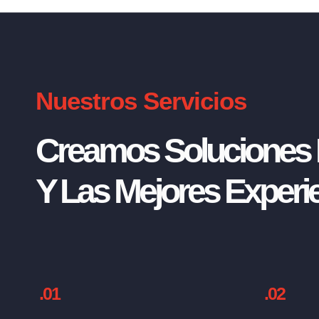
Nuestros Servicios
Creamos Soluciones I
Y Las Mejores Experie
.01
.02