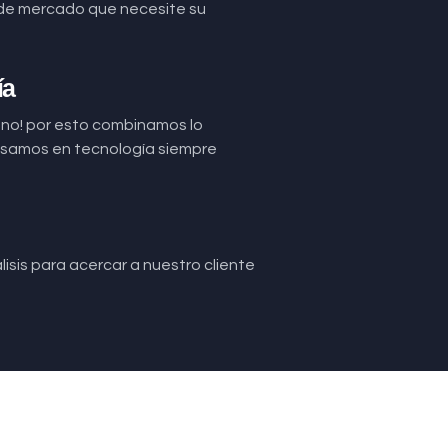
de mercado que necesite su
ía
uno! por esto combinamos lo
basamos en tecnología siempre
isis para acercar a nuestro cliente