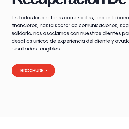
En todos los sectores comerciales, desde la
banca
financieros
, hasta sector de comunicaciones, seg
solidario, nos asociamos con nuestros clientes pa
desafíos únicos de experiencia del cliente y ayud
resultados tangibles.
BROCHURE >