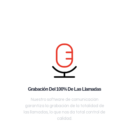
Grabación Del 100% De Las Llamadas
Nuestro software de comunicación
garantiza la grabación de la totalidad de
las llamadas, lo que nos da total control de
calidad.