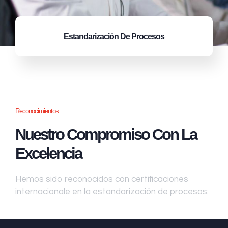
Estandarización
De Procesos
Reconocimientos
Nuestro Compromiso Con La
Excelencia
Hemos sido reconocidos con certificaciones
internacionale en la estandarización de procesos: