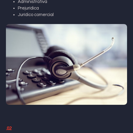
Administrativa
Prejurídica
Jurídico comercial
.02