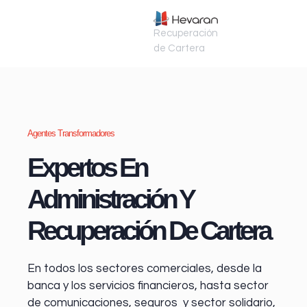
Recuperación
de Cartera
Agentes Transformadores
Expertos En
Administración Y
Recuperación De Cartera
En todos los sectores comerciales, desde la
banca y los servicios financieros
, hasta sector
de comunicaciones, seguros y sector solidario,