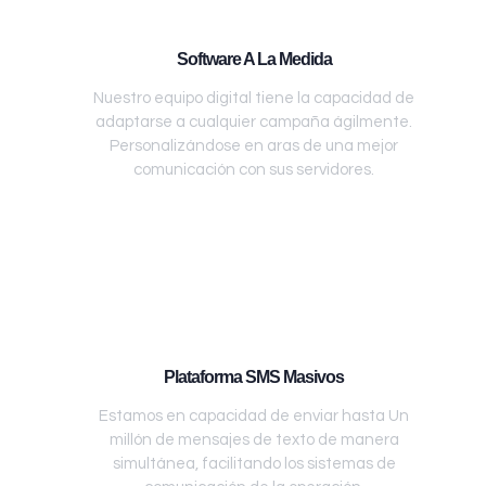
Software A La Medida
Nuestro equipo digital tiene la capacidad de
adaptarse a cualquier campaña ágilmente.
Personalizándose en aras de una mejor
comunicación con sus servidores.
Plataforma SMS Masivos
Estamos en capacidad de enviar hasta Un
millón de mensajes de texto de manera
simultánea, facilitando los sistemas de