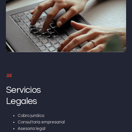
.04
Servicios
Legales
Cobro jurídico
Consultoría empresarial
Asesoría legal