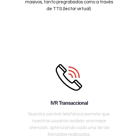
masivos, tanto pregrabados como a través
de TTS (lector virtual).
IVR Transaccional
Nuestra central telefónica permite que
nuestros usuarios reciban una mejor
atención, optimizando cada una de las
llamadas realizadas.