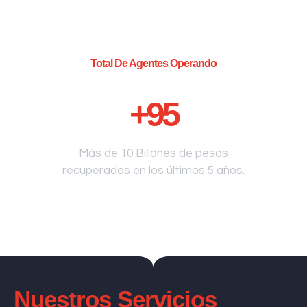
Total De Agentes Operando
+
95
Más de 10 Billones de pesos
recuperados en los últimos 5 años.
Nuestros Servicios