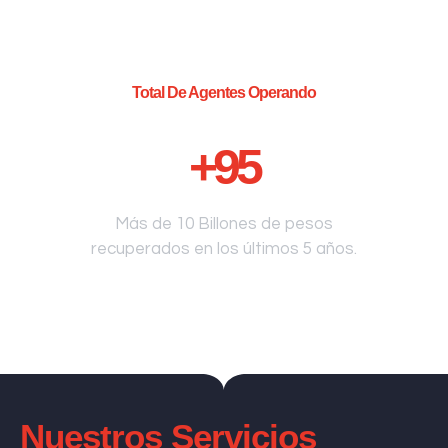
Total De Agentes Operando
+
95
Más de 10 Billones de pesos
recuperados en los últimos 5 años.
Nuestros Servicios