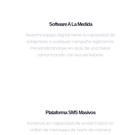
Software A La Medida
Nuestro equipo digital tiene la capacidad de
adaptarse a cualquier campaña ágilmente.
Personalizándose en aras de una mejor
comunicación con sus servidores.
Plataforma SMS Masivos
Estamos en capacidad de enviar hasta Un
millón de mensajes de texto de manera