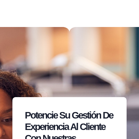
Potencie Su Gestión De
Experiencia Al Cliente
Con Nuestras