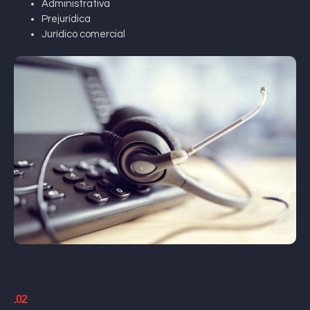
Administrativa
Prejurídica
Jurídico comercial
.02