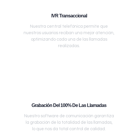
IVR Transaccional
Nuestra central telefónica permite que
nuestros usuarios reciban una mejor atención,
optimizando cada una de las llamadas
realizadas.
Grabación Del 100% De Las Llamadas
Nuestro software de comunicación garantiza
la grabación de la totalidad de las llamadas,
lo que nos da total control de calidad.