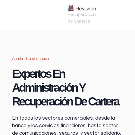
Recuperación
de Cartera
Agentes Transformadores
Expertos En
Administración Y
Recuperación De Cartera
En todos los sectores comerciales, desde la
banca y los servicios financieros
, hasta sector
de comunicaciones, seguros y sector solidario,