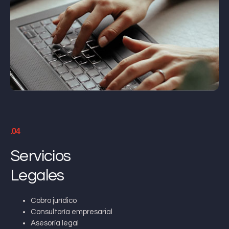
.04
Servicios
Legales
Cobro jurídico
Consultoría empresarial
Asesoría legal