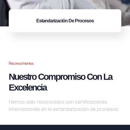
Estandarización
De Procesos
Reconocimientos
Nuestro Compromiso Con La
Excelencia
Hemos sido reconocidos con certificaciones
internacionale en la estandarización de procesos: