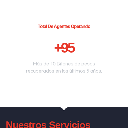
Total De Agentes Operando
+
95
Más de 10 Billones de pesos
recuperados en los últimos 5 años.
Nuestros Servicios