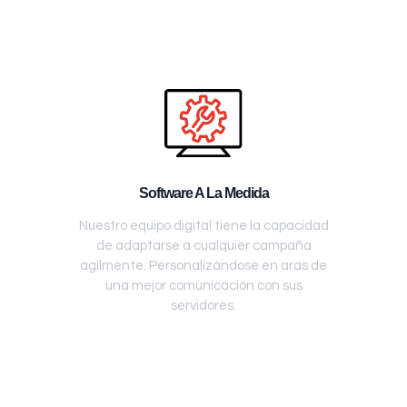
Software A La Medida
Nuestro equipo digital tiene la capacidad
de adaptarse a cualquier campaña
ágilmente. Personalizándose en aras de
una mejor comunicación con sus
servidores.