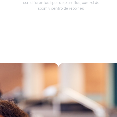
con diferentes tipos de plantillas, control de
spam y centro de reportes.