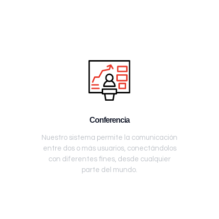
Conferencia
Nuestro sistema permite la comunicación
entre dos o más usuarios, conectándolos
con diferentes fines, desde cualquier
parte del mundo.