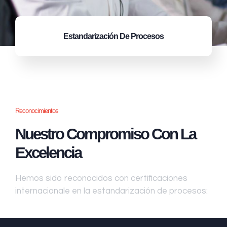
Estandarización
De Procesos
Reconocimientos
Nuestro Compromiso Con La
Excelencia
Hemos sido reconocidos con certificaciones
internacionale en la estandarización de procesos: