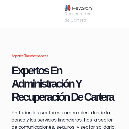
Recuperación
de Cartera
Agentes Transformadores
Expertos En
Administración Y
Recuperación De Cartera
En todos los sectores comerciales, desde la
banca y los servicios financieros
, hasta sector
de comunicaciones, seguros y sector solidario,