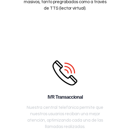
masivos, tanto pregrabados como a través
de TTS (lector virtual).
IVR Transaccional
Nuestra central telefónica permite que
nuestros usuarios reciban una mejor
atención, optimizando cada una de las
llamadas realizadas.