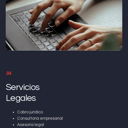
.04
Servicios
Legales
Cobro jurídico
Consultoría empresarial
Asesoría legal