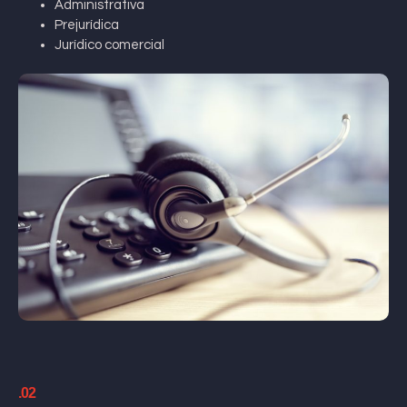
Administrativa
Prejurídica
Jurídico comercial
.02