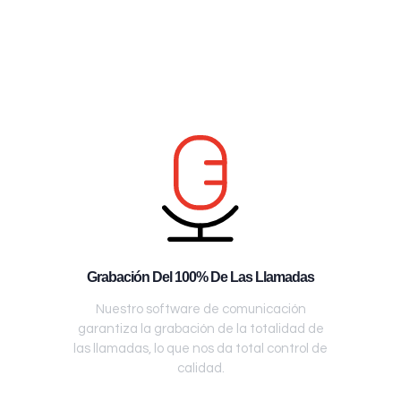
Grabación Del 100% De Las Llamadas
Nuestro software de comunicación
garantiza la grabación de la totalidad de
las llamadas, lo que nos da total control de
calidad.