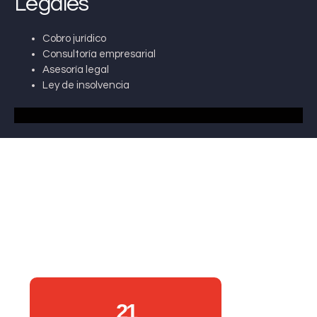
Legales
Cobro jurídico
Consultoría empresarial
Asesoría legal
Ley de insolvencia
21