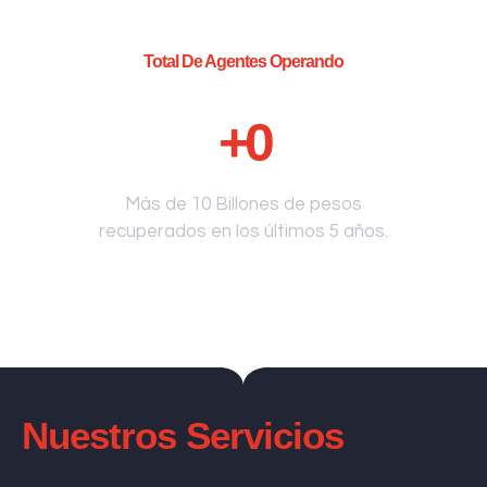
Total De Agentes Operando
+
0
Más de 10 Billones de pesos
recuperados en los últimos 5 años.
Nuestros Servicios