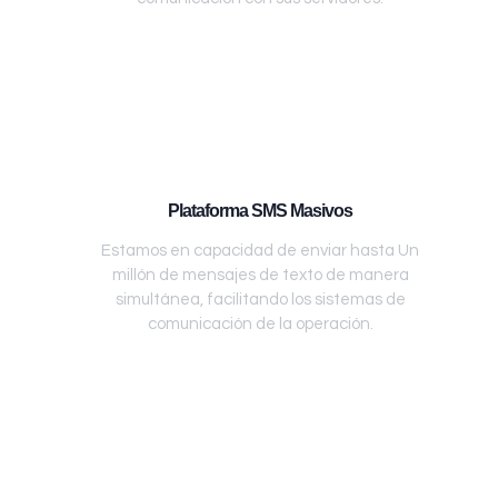
Plataforma SMS Masivos
Estamos en capacidad de enviar hasta Un
millón de mensajes de texto de manera
simultánea, facilitando los sistemas de
comunicación de la operación.