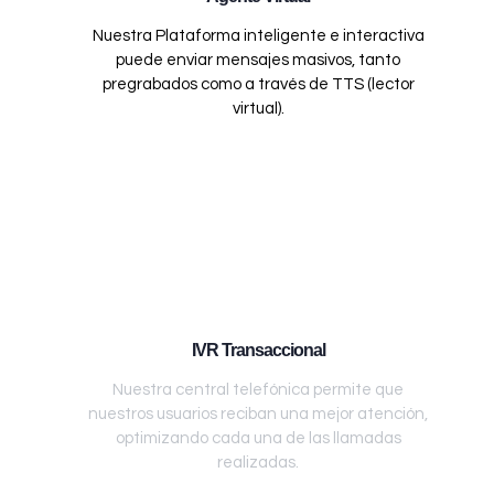
Nuestra Plataforma inteligente e interactiva
puede enviar mensajes masivos, tanto
pregrabados como a través de TTS (lector
virtual).
IVR Transaccional
Nuestra central telefónica permite que
nuestros usuarios reciban una mejor atención,
optimizando cada una de las llamadas
realizadas.