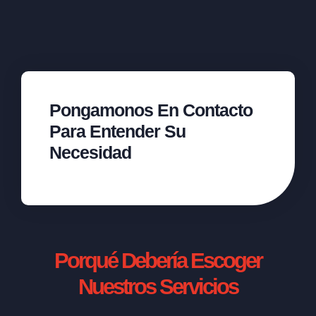
Pongamonos En Contacto
Para Entender Su
Necesidad
Porqué Debería Escoger
Nuestros Servicios