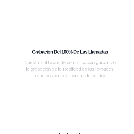
Grabación Del 100% De Las Llamadas
Nuestro software de comunicación garantiza
la grabación de la totalidad de las llamadas,
lo que nos da total control de calidad.