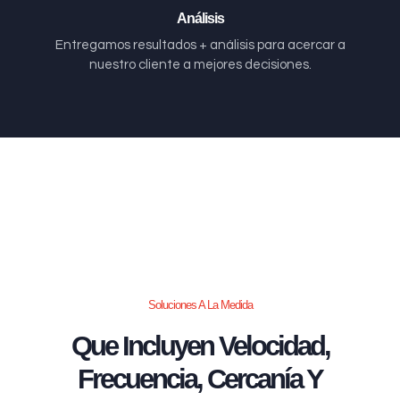
Análisis
Entregamos resultados + análisis para acercar a
nuestro cliente a mejores decisiones.
Soluciones A La Medida
Que Incluyen Velocidad,
Frecuencia, Cercanía Y