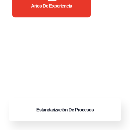
Años De Experiencia
Estandarización
De Procesos