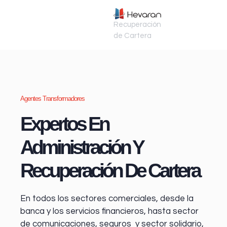
Recuperación
de Cartera
Agentes Transformadores
Expertos En
Administración Y
Recuperación De Cartera
En todos los sectores comerciales, desde la
banca y los servicios financieros
, hasta sector
de comunicaciones, seguros y sector solidario,