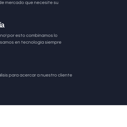
de mercado que necesite su
ía
uno! por esto combinamos lo
basamos en tecnología siempre
isis para acercar a nuestro cliente