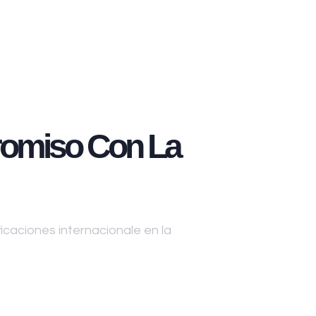
omiso Con La
caciones internacionale en la