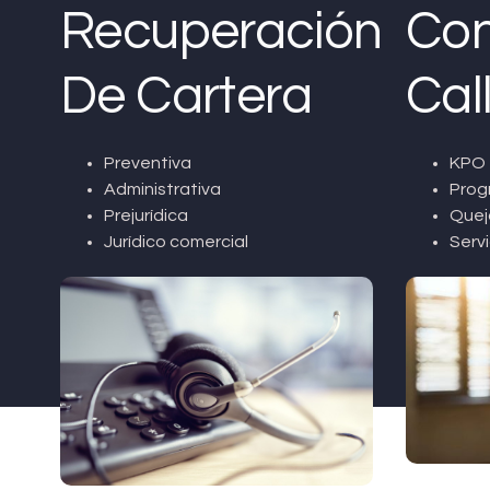
Recuperación
Con
De Cartera
Cal
Preventiva
KPO 
Administrativa
Prog
Prejurídica
Quej
Jurídico comercial
Servi