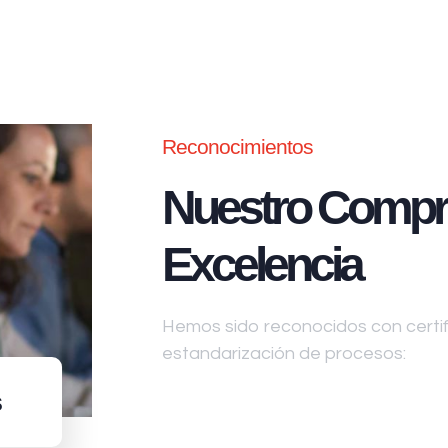
Reconocimientos
Nuestro Compr
Excelencia
Hemos sido reconocidos con certifi
estandarización de procesos:
s