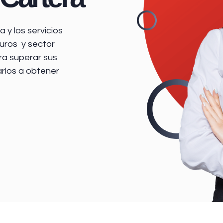
 y los servicios
uros y sector
ra superar sus
arlos a obtener