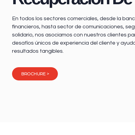
En todos los sectores comerciales, desde la
banca
financieros
, hasta sector de comunicaciones, seg
solidario, nos asociamos con nuestros clientes pa
desafíos únicos de experiencia del cliente y ayud
resultados tangibles.
BROCHURE >