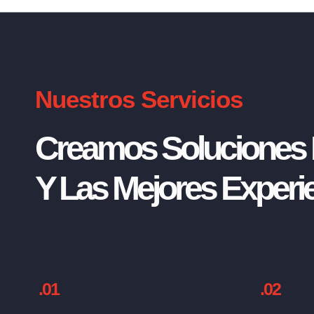
Nuestros Servicios
Creamos Soluciones I
Y Las Mejores Experie
.01
.02