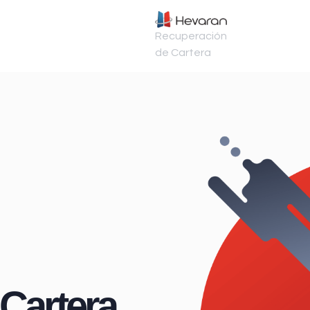
Recuperación
de Cartera
Cartera