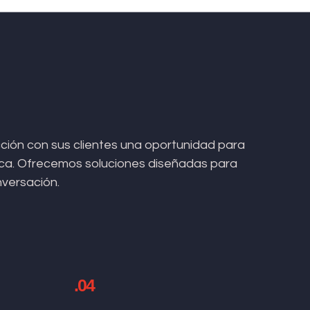
ión con sus clientes una oportunidad para
arca. Ofrecemos soluciones diseñadas para
nversación.
.04