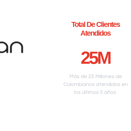
Total De Clientes
Atendidos
25
M
Más de 25 Millones de
Colombianos atendidos en
los últimos 5 años.