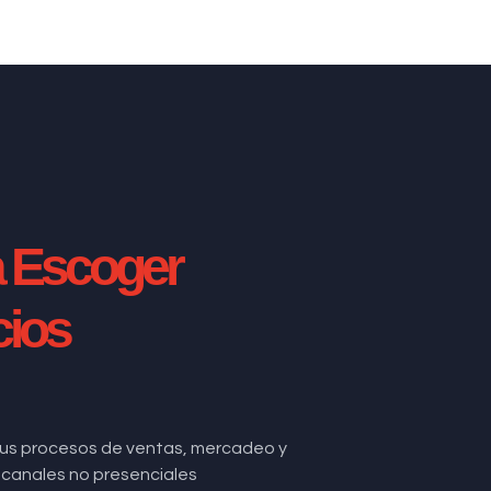
a Escoger
cios
us procesos de ventas, mercadeo y
de canales no presenciales