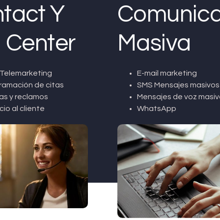
tact Y
Comunica
l Center
Masiva
Telemarketing
E-mail marketing
ramación de citas
SMS Mensajes masivos
as y reclamos
Mensajes de voz masiv
cio al cliente
WhatsApp