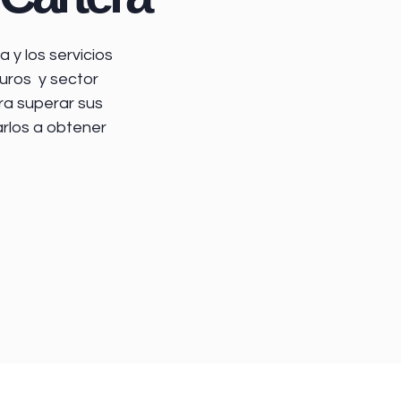
 y los servicios
uros y sector
ra superar sus
arlos a obtener