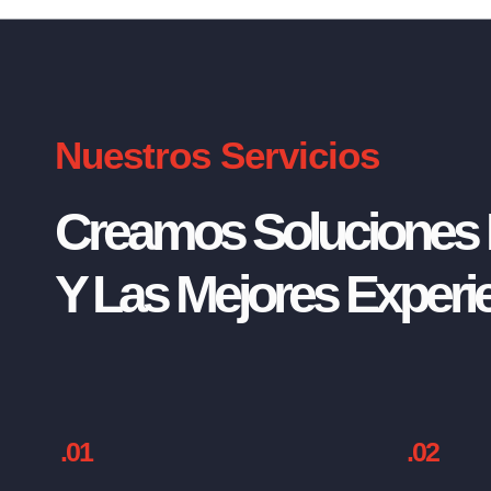
Nuestros Servicios
Creamos Soluciones I
Y Las Mejores Experie
.01
.02