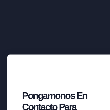
Pongamonos En
Contacto Para