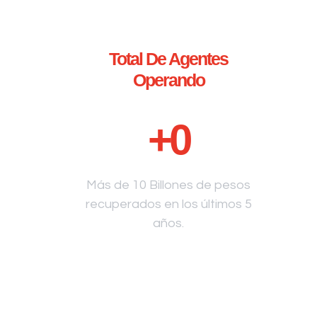
Total De Agentes
Operando
+
0
Más de 10 Billones de pesos
recuperados en los últimos 5
años.