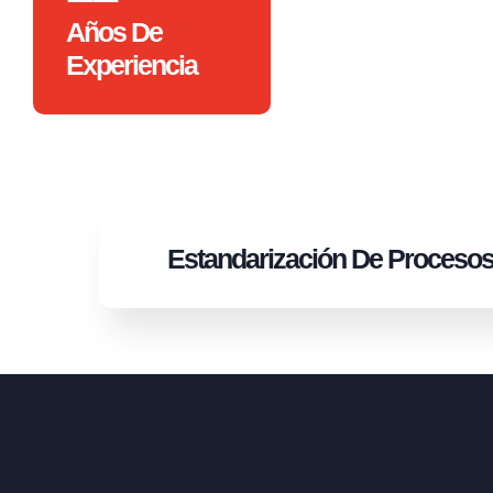
Años De
Experiencia
Estandarización
De Proceso