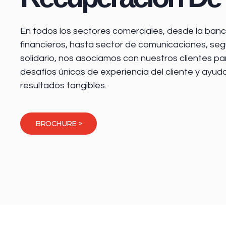
En todos los sectores comerciales, desde la
banca
financieros
, hasta sector de comunicaciones, seg
solidario, nos asociamos con nuestros clientes pa
desafíos únicos de experiencia del cliente y ayud
resultados tangibles.
BROCHURE >