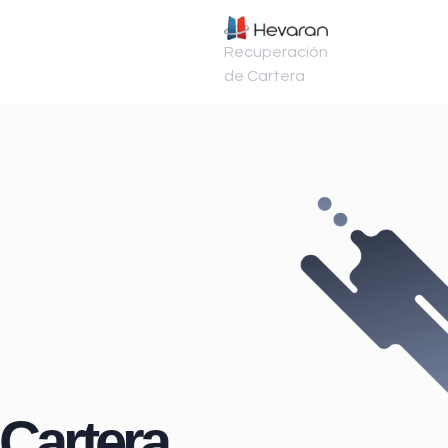
Recuperación
de Cartera
Cartera