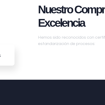
Nuestro Compr
Excelencia
Hemos sido reconocidos con certifi
estandarización de procesos:
s