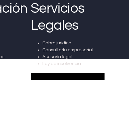
ción
Servicios
Legales
Cobro jurídico
Consultoría empresarial
os
Asesoría legal
Ley de insolvencia