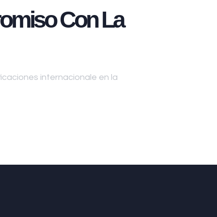
omiso Con La
caciones internacionale en la