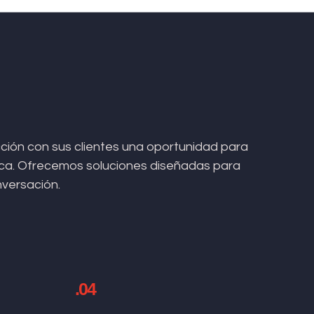
ión con sus clientes una oportunidad para
arca. Ofrecemos soluciones diseñadas para
nversación.
.04