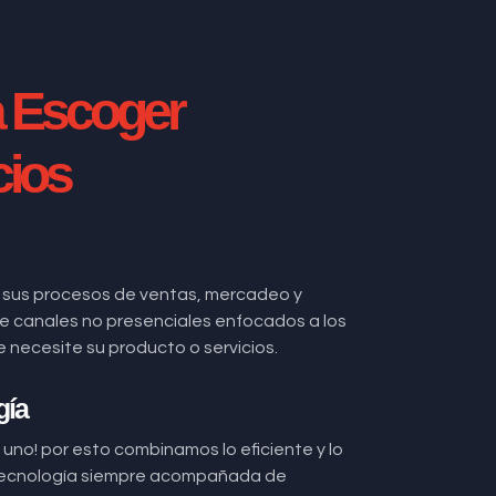
a Escoger
cios
 sus procesos de ventas, mercadeo y
 de canales no presenciales enfocados a los
ecesite su producto o servicios.
gía
uno! por esto combinamos lo eficiente y lo
ecnología siempre acompañada de