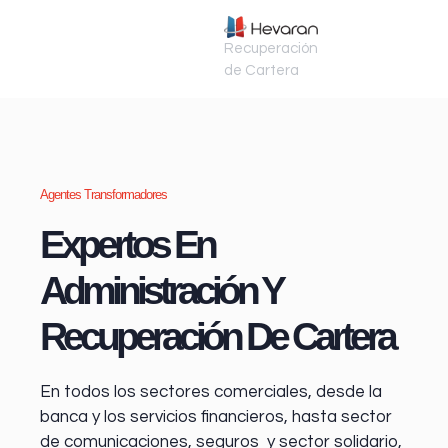
Recuperación
de Cartera
Agentes Transformadores
Expertos En
Administración Y
Recuperación De Cartera
En todos los sectores comerciales, desde la
banca y los servicios financieros
, hasta sector
de comunicaciones, seguros y sector solidario,