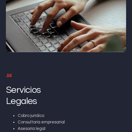
.04
Servicios
Legales
Cobro jurídico
Consultoría empresarial
Asesoría legal