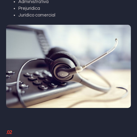
Administrativa
Prejurídica
Jurídico comercial
.02