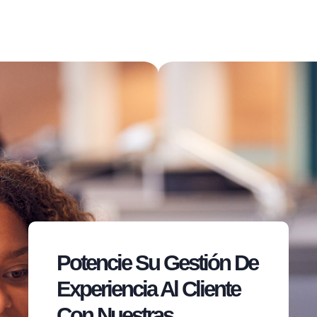
Potencie Su Gestión De
Experiencia Al Cliente
Con Nuestras