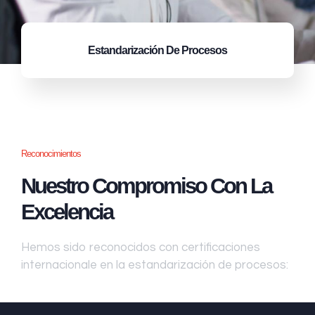
Estandarización
De Procesos
Reconocimientos
Nuestro Compromiso Con La
Excelencia
Hemos sido reconocidos con certificaciones
internacionale en la estandarización de procesos: