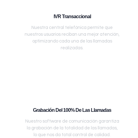
IVR Transaccional
Nuestra central telefónica permite que
nuestros usuarios reciban una mejor atención,
optimizando cada una de las llamadas
realizadas.
Grabación Del 100% De Las Llamadas
Nuestro software de comunicación garantiza
la grabación de la totalidad de las llamadas,
lo que nos da total control de calidad.