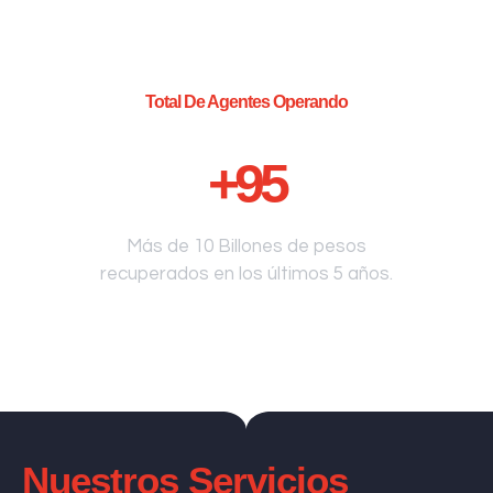
Total De Agentes Operando
+
95
Más de 10 Billones de pesos
recuperados en los últimos 5 años.
Nuestros Servicios