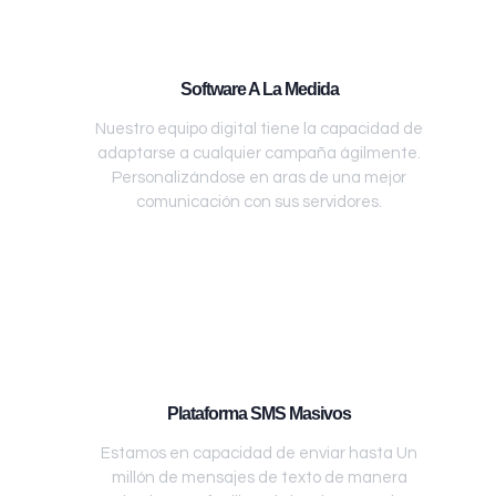
Software A La Medida
Nuestro equipo digital tiene la capacidad de
adaptarse a cualquier campaña ágilmente.
Personalizándose en aras de una mejor
comunicación con sus servidores.
Plataforma SMS Masivos
Estamos en capacidad de enviar hasta Un
millón de mensajes de texto de manera