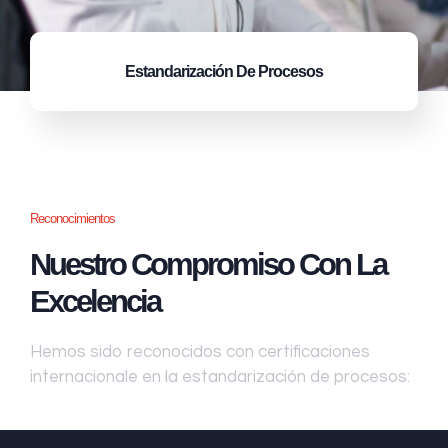
Estandarización
De Procesos
Reconocimientos
Nuestro Compromiso Con La
Excelencia
Hemos sido reconocidos con certificaciones
internacionale en la estandarización de procesos: