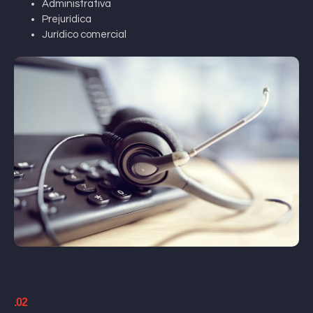
Administrativa
Prejurídica
Jurídico comercial
.02