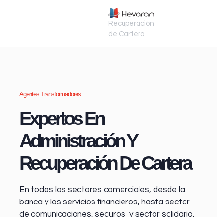
Recuperación
de Cartera
Agentes Transformadores
Expertos En
Administración Y
Recuperación De Cartera
En todos los sectores comerciales, desde la
banca y los servicios financieros
, hasta sector
de comunicaciones, seguros y sector solidario,