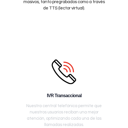
masivos, tanto pregrabados como a través
de TTS (lector virtual).
IVR Transaccional
Nuestra central telefónica permite que
nuestros usuarios reciban una mejor
atención, optimizando cada una de las
llamadas realizadas.