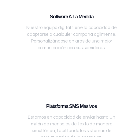
Software A La Medida
Nuestro equipo digital tiene la capacidad de
adaptarse a cualquier campaña ágilmente.
Personalizándose en aras de una mejor
comunicación con sus servidores.
Plataforma SMS Masivos
Estamos en capacidad de enviar hasta Un
millón de mensajes de texto de manera
simultánea, facilitando los sistemas de