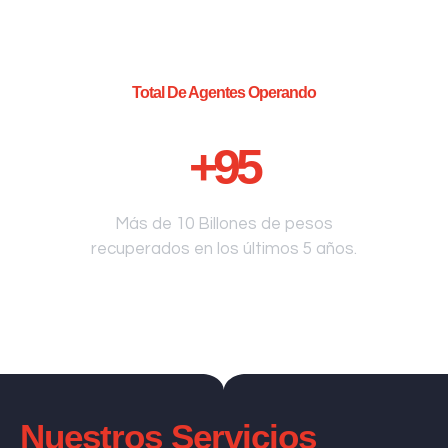
Total De Agentes Operando
+
95
Más de 10 Billones de pesos
recuperados en los últimos 5 años.
Nuestros Servicios