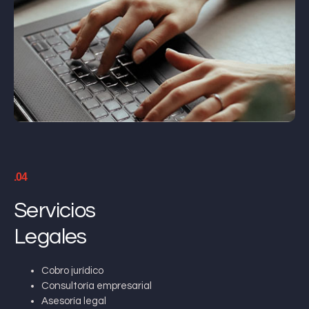
.04
Servicios
Legales
Cobro jurídico
Consultoría empresarial
Asesoría legal