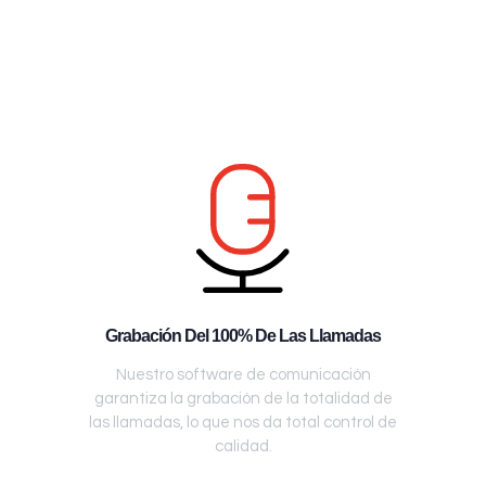
Grabación Del 100% De Las Llamadas
Nuestro software de comunicación
garantiza la grabación de la totalidad de
las llamadas, lo que nos da total control de
calidad.