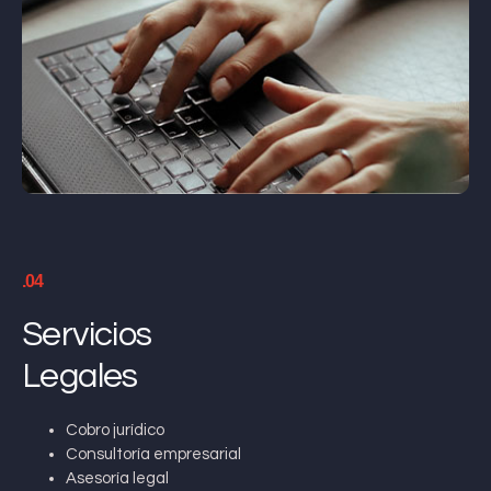
.04
Servicios
Legales
Cobro jurídico
Consultoría empresarial
Asesoría legal