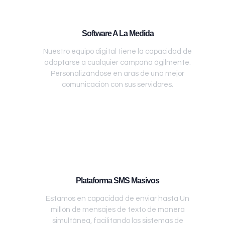
Software A La Medida
Nuestro equipo digital tiene la capacidad de
adaptarse a cualquier campaña ágilmente.
Personalizándose en aras de una mejor
comunicación con sus servidores.
Plataforma SMS Masivos
Estamos en capacidad de enviar hasta Un
millón de mensajes de texto de manera
simultánea, facilitando los sistemas de