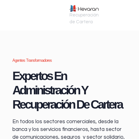
Recuperación
de Cartera
Agentes Transformadores
Expertos En
Administración Y
Recuperación De Cartera
En todos los sectores comerciales, desde la
banca y los servicios financieros
, hasta sector
de comunicaciones, seguros y sector solidario,