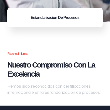
Estandarización
De Procesos
Reconocimientos
Nuestro Compromiso Con La
Excelencia
Hemos sido reconocidos con certificaciones
internacionale en la estandarización de procesos: