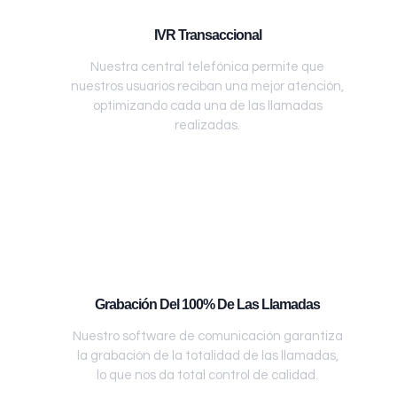
IVR Transaccional
Nuestra central telefónica permite que
nuestros usuarios reciban una mejor atención,
optimizando cada una de las llamadas
realizadas.
Grabación Del 100% De Las Llamadas
Nuestro software de comunicación garantiza
la grabación de la totalidad de las llamadas,
lo que nos da total control de calidad.