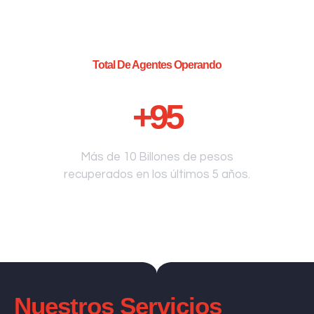
Total De Agentes Operando
+
95
Más de 10 Billones de pesos
recuperados en los últimos 5 años.
Nuestros Servicios