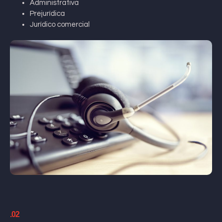
Administrativa
Prejurídica
Jurídico comercial
.02