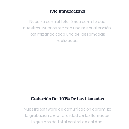
IVR Transaccional
Nuestra central telefónica permite que
nuestros usuarios reciban una mejor atención,
optimizando cada una de las llamadas
realizadas.
Grabación Del 100% De Las Llamadas
Nuestro software de comunicación garantiza
la grabación de la totalidad de las llamadas,
lo que nos da total control de calidad.