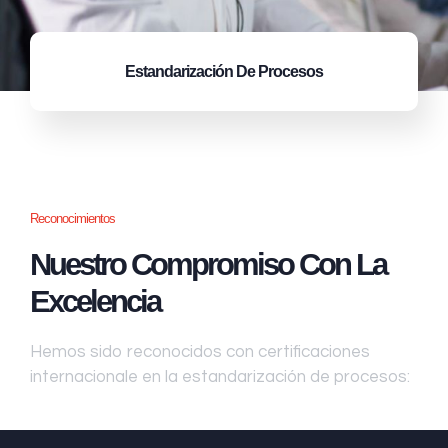
Estandarización
De Procesos
Reconocimientos
Nuestro Compromiso Con La
Excelencia
Hemos sido reconocidos con certificaciones
internacionale en la estandarización de procesos: