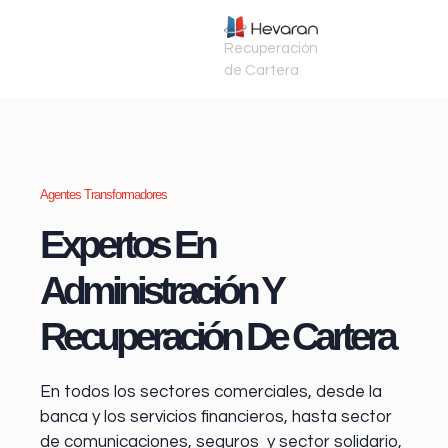
Recuperación
de Cartera
Agentes Transformadores
Expertos En
Administración Y
Recuperación De Cartera
En todos los sectores comerciales, desde la
banca y los servicios financieros
, hasta sector
de comunicaciones, seguros y sector solidario,