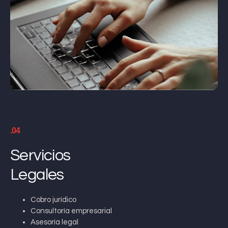
.04
Servicios
Legales
Cobro jurídico
Consultoría empresarial
Asesoría legal