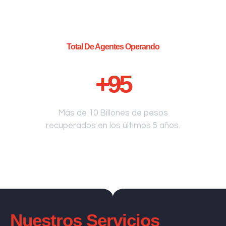
Total De Agentes Operando
+
95
Más de 10 Billones de pesos
recuperados en los últimos 5 años.
Nuestros Servicios