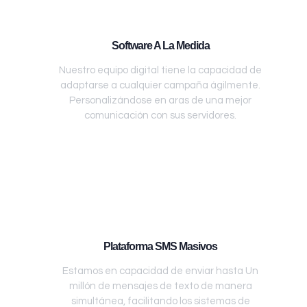
Software A La Medida
Nuestro equipo digital tiene la capacidad de
adaptarse a cualquier campaña ágilmente.
Personalizándose en aras de una mejor
comunicación con sus servidores.
Plataforma SMS Masivos
Estamos en capacidad de enviar hasta Un
millón de mensajes de texto de manera
simultánea, facilitando los sistemas de