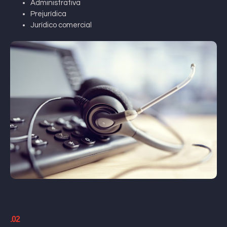
Administrativa
Prejurídica
Jurídico comercial
.02