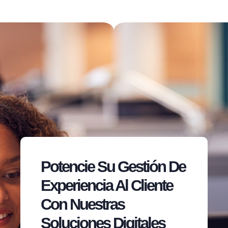
Potencie Su Gestión De
Experiencia Al Cliente
Con Nuestras
Soluciones Digitales