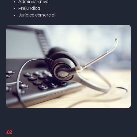
Administrativa
Prejurídica
Jurídico comercial
.02