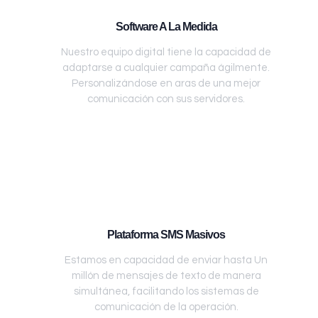
Software A La Medida
Nuestro equipo digital tiene la capacidad de
adaptarse a cualquier campaña ágilmente.
Personalizándose en aras de una mejor
comunicación con sus servidores.
Plataforma SMS Masivos
Estamos en capacidad de enviar hasta Un
millón de mensajes de texto de manera
simultánea, facilitando los sistemas de
comunicación de la operación.