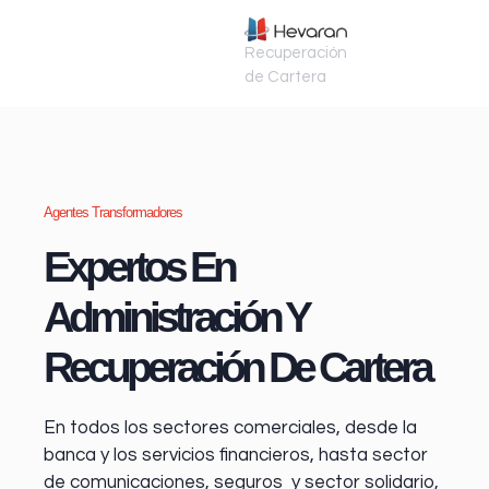
Recuperación
de Cartera
Agentes Transformadores
Expertos En
Administración Y
Recuperación De Cartera
En todos los sectores comerciales, desde la
banca y los servicios financieros
, hasta sector
de comunicaciones, seguros y sector solidario,