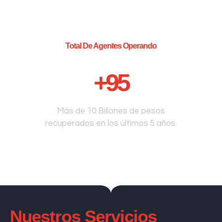
Total De Agentes Operando
+
95
Más de 10 Billones de pesos
recuperados en los últimos 5 años.
Nuestros Servicios