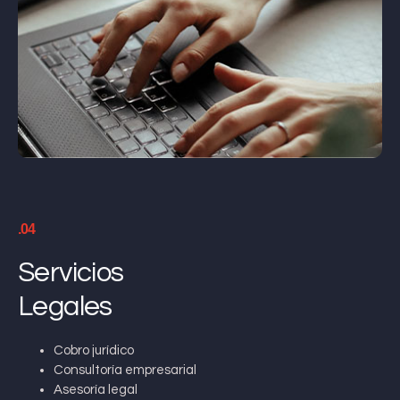
.04
Servicios
Legales
Cobro jurídico
Consultoría empresarial
Asesoría legal