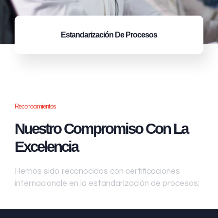
Estandarización
De Procesos
Reconocimientos
Nuestro Compromiso Con La
Excelencia
Hemos sido reconocidos con certificaciones
internacionale en la estandarización de procesos: