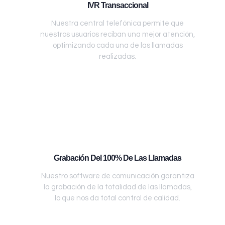
IVR Transaccional
Nuestra central telefónica permite que
nuestros usuarios reciban una mejor atención,
optimizando cada una de las llamadas
realizadas.
Grabación Del 100% De Las Llamadas
Nuestro software de comunicación garantiza
la grabación de la totalidad de las llamadas,
lo que nos da total control de calidad.