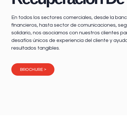
En todos los sectores comerciales, desde la
banca
financieros
, hasta sector de comunicaciones, seg
solidario, nos asociamos con nuestros clientes pa
desafíos únicos de experiencia del cliente y ayud
resultados tangibles.
BROCHURE >