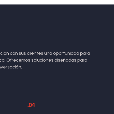
ión con sus clientes una oportunidad para
arca. Ofrecemos soluciones diseñadas para
nversación.
.04