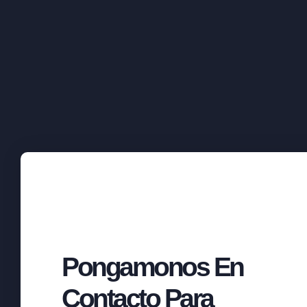
Pongamonos En
Contacto Para