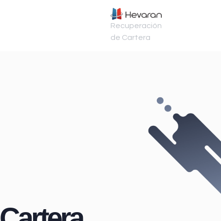
Recuperación
de Cartera
Cartera