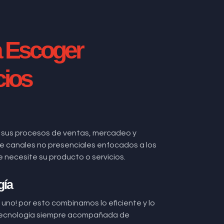
a Escoger
cios
 sus procesos de ventas, mercadeo y
 de canales no presenciales enfocados a los
ecesite su producto o servicios.
gía
uno! por esto combinamos lo eficiente y lo
ecnología siempre acompañada de