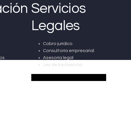
ción
Servicios
Legales
Cobro jurídico
Consultoría empresarial
os
Asesoría legal
Ley de insolvencia