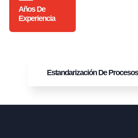
Años De
Experiencia
Estandarización
De Proceso