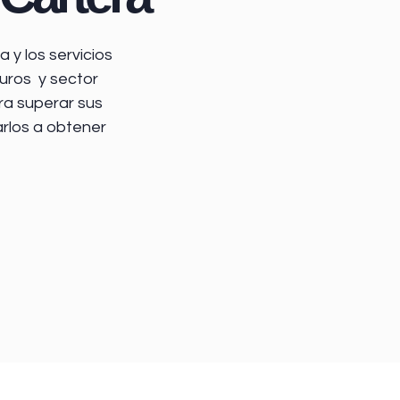
 y los servicios
uros y sector
ra superar sus
arlos a obtener