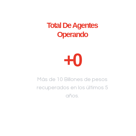
Total De Agentes
Operando
+
0
Más de 10 Billones de pesos
recuperados en los últimos 5
años.