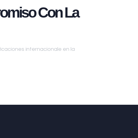
omiso Con La
caciones internacionale en la