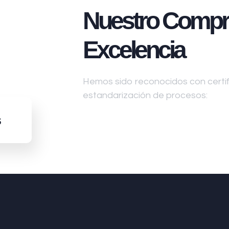
Nuestro Compr
Excelencia
Hemos sido reconocidos con certifi
estandarización de procesos:
s