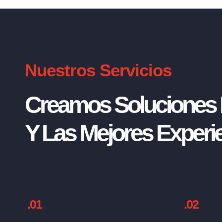
Nuestros Servicios
Creamos Soluciones I
Y Las Mejores Experie
.01
.02