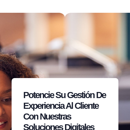
Potencie Su Gestión De
Experiencia Al Cliente
Con Nuestras
Soluciones Digitales