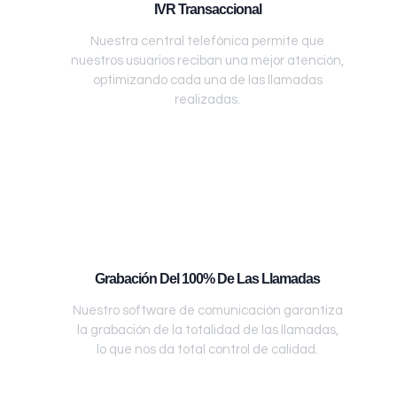
IVR Transaccional
Nuestra central telefónica permite que
nuestros usuarios reciban una mejor atención,
optimizando cada una de las llamadas
realizadas.
Grabación Del 100% De Las Llamadas
Nuestro software de comunicación garantiza
la grabación de la totalidad de las llamadas,
lo que nos da total control de calidad.