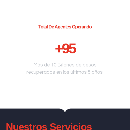
Total De Agentes Operando
+
95
Más de 10 Billones de pesos
recuperados en los últimos 5 años.
Nuestros Servicios