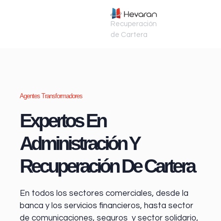
Recuperación
de Cartera
Agentes Transformadores
Expertos En
Administración Y
Recuperación De Cartera
En todos los sectores comerciales, desde la
banca y los servicios financieros
, hasta sector
de comunicaciones, seguros y sector solidario,