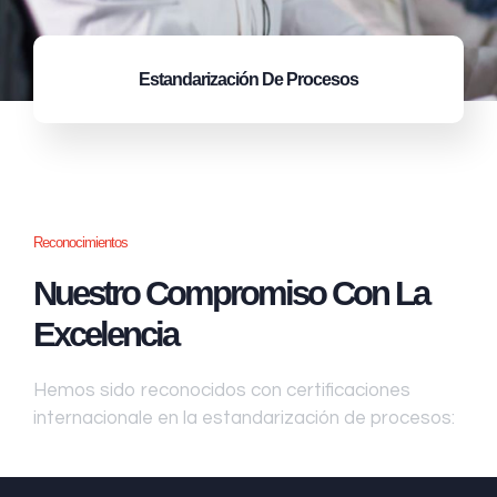
Estandarización
De Procesos
Reconocimientos
Nuestro Compromiso Con La
Excelencia
Hemos sido reconocidos con certificaciones
internacionale en la estandarización de procesos: