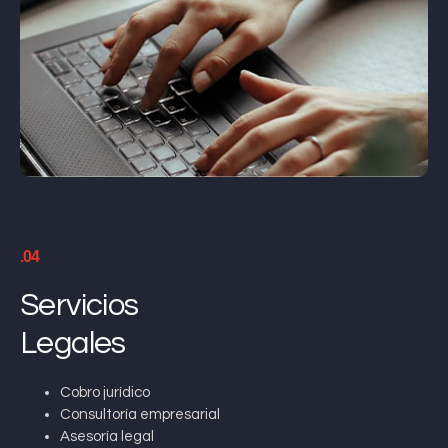
.04
Servicios
Legales
Cobro jurídico
Consultoría empresarial
Asesoría legal