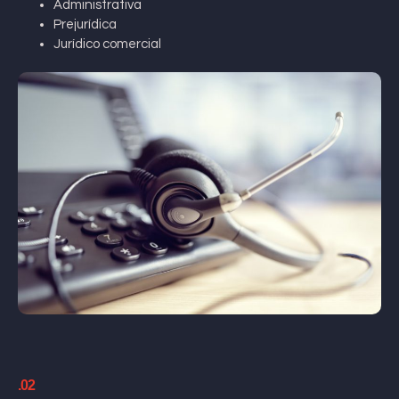
Administrativa
Prejurídica
Jurídico comercial
.02