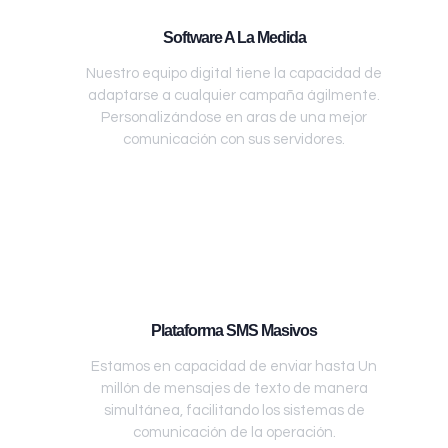
Software A La Medida
Nuestro equipo digital tiene la capacidad de
adaptarse a cualquier campaña ágilmente.
Personalizándose en aras de una mejor
comunicación con sus servidores.
Plataforma SMS Masivos
Estamos en capacidad de enviar hasta Un
millón de mensajes de texto de manera
simultánea, facilitando los sistemas de
comunicación de la operación.