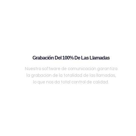
Grabación Del 100% De Las Llamadas
Nuestro software de comunicación garantiza
la grabación de la totalidad de las llamadas,
lo que nos da total control de calidad.