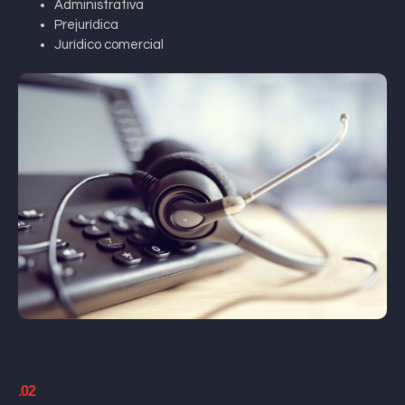
Administrativa
Prejurídica
Jurídico comercial
.02