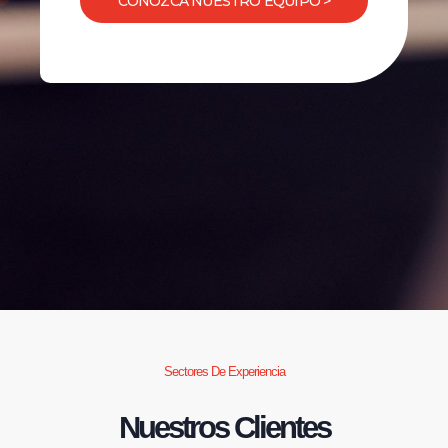
CONOZCA NUESTRO EQUIPO >
Sectores De Experiencia
Nuestros Clientes