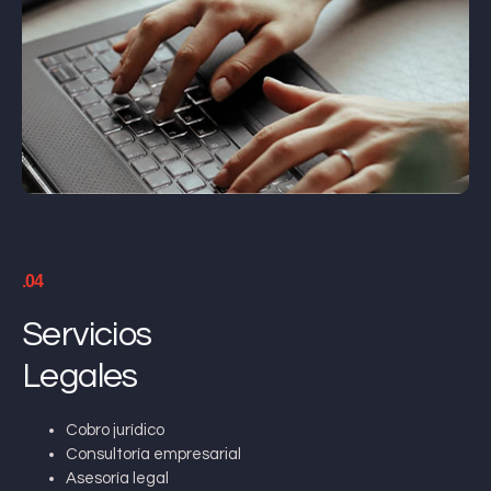
.04
Servicios
Legales
Cobro jurídico
Consultoría empresarial
Asesoría legal