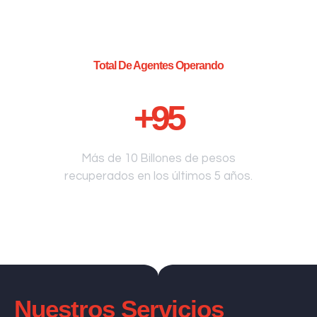
Total De Agentes Operando
+
95
Más de 10 Billones de pesos
recuperados en los últimos 5 años.
Nuestros Servicios