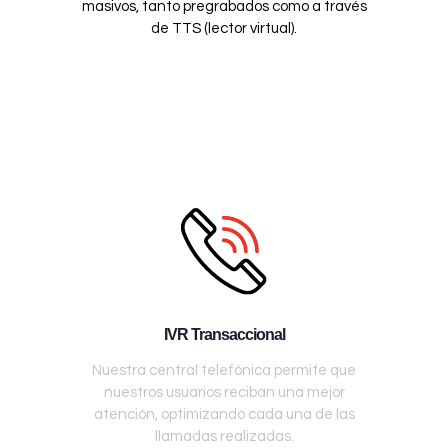
masivos, tanto pregrabados como a través
de TTS (lector virtual).
IVR Transaccional
Nuestra central telefónica permite que
nuestros usuarios reciban una mejor
atención, optimizando cada una de las
llamadas realizadas.