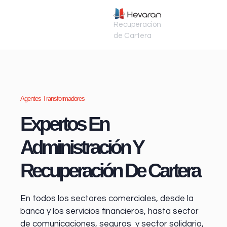
Recuperación
de Cartera
Agentes Transformadores
Expertos En
Administración Y
Recuperación De Cartera
En todos los sectores comerciales, desde la
banca y los servicios financieros
, hasta sector
de comunicaciones, seguros y sector solidario,