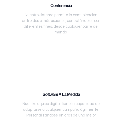
Conferencia
Nuestro sistema permite la comunicación
entre dos o más usuarios, conectándolos con
diferentes fines, desde cualquier parte del
mundo.
Software A La Medida
Nuestro equipo digital tiene la capacidad de
adaptarse a cualquier campaña ágilmente.
Personalizándose en aras de una mejor