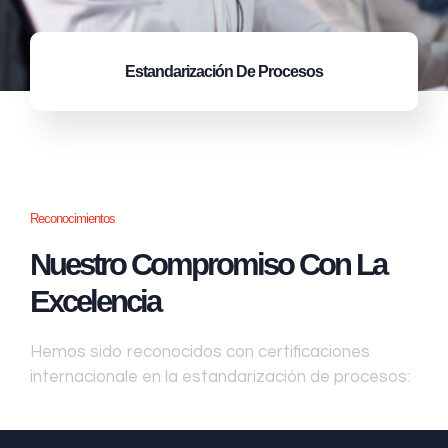
Estandarización
De Procesos
Reconocimientos
Nuestro Compromiso Con La
Excelencia
Hemos sido reconocidos con certificaciones
internacionale en la estandarización de procesos: