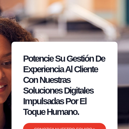
Potencie Su Gestión De
Experiencia Al Cliente
Con Nuestras
Soluciones Digitales
Impulsadas Por El
Toque Humano.