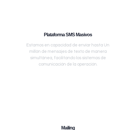
Plataforma SMS Masivos
Estamos en capacidad de enviar hasta Un
millón de mensajes de texto de manera
simultánea, facilitando los sistemas de
comunicación de la operación.
Mailing