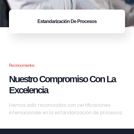
Estandarización
De Procesos
Reconocimientos
Nuestro Compromiso Con La
Excelencia
Hemos sido reconocidos con certificaciones
internacionale en la estandarización de procesos: