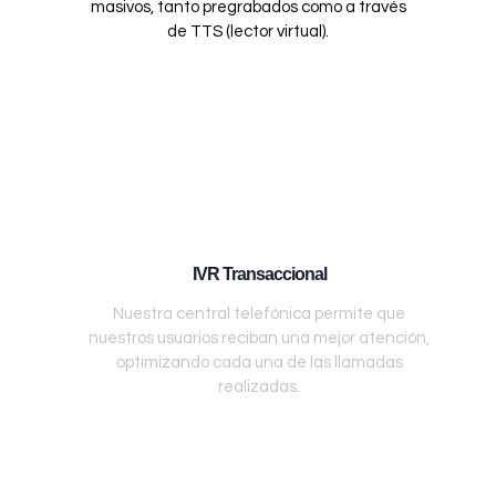
masivos, tanto pregrabados como a través
de TTS (lector virtual).
IVR Transaccional
Nuestra central telefónica permite que
nuestros usuarios reciban una mejor atención,
optimizando cada una de las llamadas
realizadas.