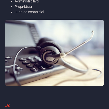
Administrativa
Prejurídica
Jurídico comercial
.02