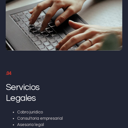
.04
Servicios
Legales
Cobro jurídico
Consultoría empresarial
Asesoría legal