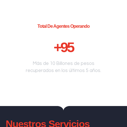
Total De Agentes Operando
+
95
Más de 10 Billones de pesos
recuperados en los últimos 5 años.
Nuestros Servicios