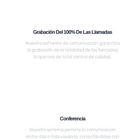
Grabación Del 100% De Las Llamadas
Nuestro software de comunicación garantiza
la grabación de la totalidad de las llamadas,
lo que nos da total control de calidad.
Conferencia
Nuestro sistema permite la comunicación
entre dos o más usuarios, conectándolos con