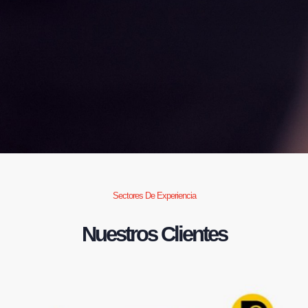
Sectores De Experiencia
Nuestros Clientes