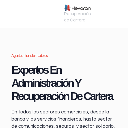
Recuperación
de Cartera
Agentes Transformadores
Expertos En
Administración Y
Recuperación De Cartera
En todos los sectores comerciales, desde la
banca y los servicios financieros
, hasta sector
de comunicaciones, seguros y sector solidario,