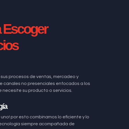
a Escoger
cios
 sus procesos de ventas, mercadeo y
 de canales no presenciales enfocados a los
ecesite su producto o servicios.
gía
uno! por esto combinamos lo eficiente y lo
ecnología siempre acompañada de