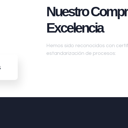
Nuestro Compr
Excelencia
Hemos sido reconocidos con certifi
estandarización de procesos:
s