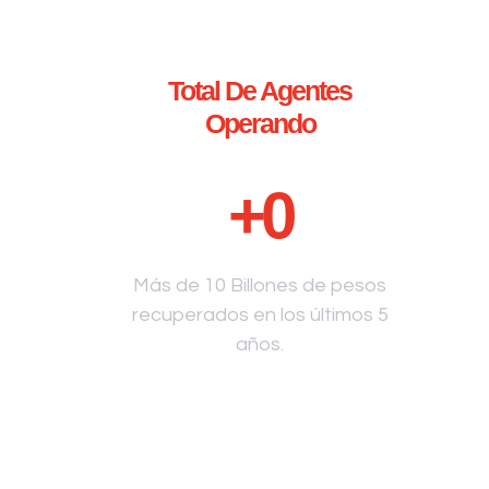
Total De Agentes
Operando
+
0
Más de 10 Billones de pesos
recuperados en los últimos 5
años.