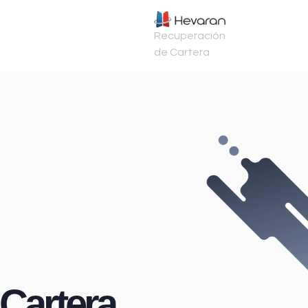
Recuperación
de Cartera
Cartera