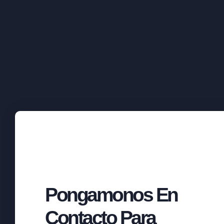
Pongamonos En
Contacto Para