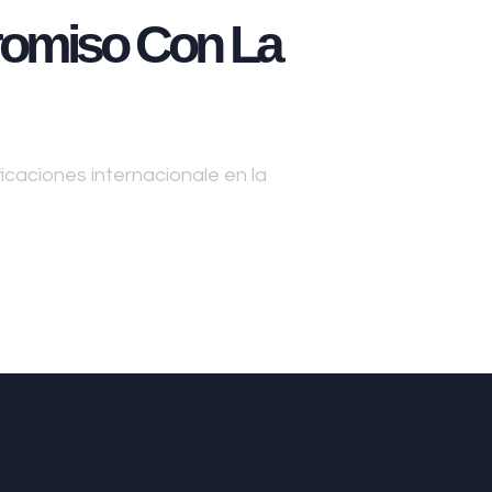
omiso Con La
caciones internacionale en la