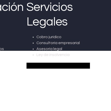
ción
Servicios
Legales
Cobro jurídico
Consultoría empresarial
os
Asesoría legal
Ley de insolvencia