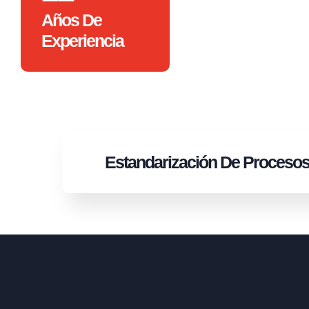
Años De
Experiencia
Estandarización
De Proceso