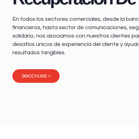
En todos los sectores comerciales, desde la
banca
financieros
, hasta sector de comunicaciones, seg
solidario, nos asociamos con nuestros clientes pa
desafíos únicos de experiencia del cliente y ayud
resultados tangibles.
BROCHURE >