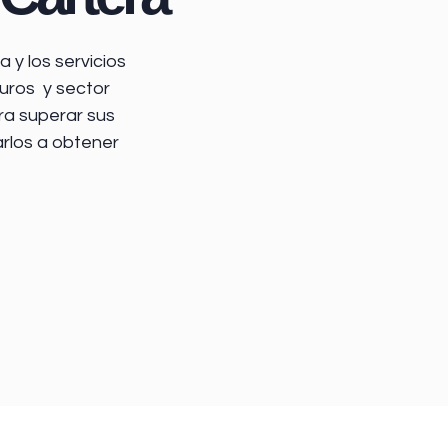
 y los servicios
uros y sector
ra superar sus
arlos a obtener