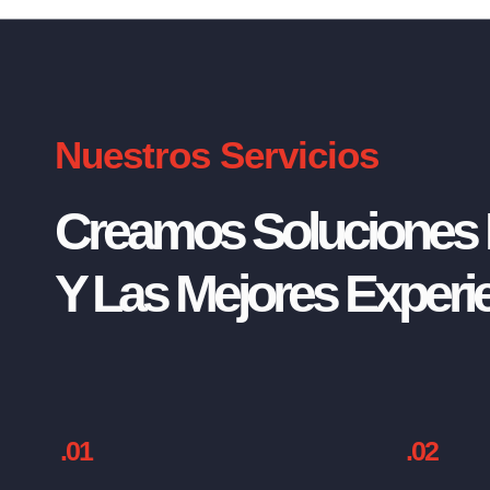
Nuestros Servicios
Creamos Soluciones I
Y Las Mejores Experie
.01
.02