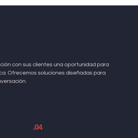
ión con sus clientes una oportunidad para
arca. Ofrecemos soluciones diseñadas para
nversación.
.04