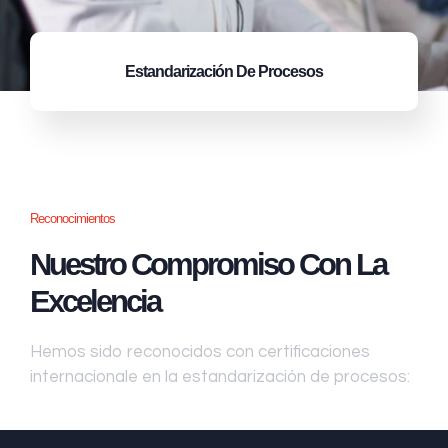
Estandarización
De Procesos
Reconocimientos
Nuestro Compromiso Con La
Excelencia
Hemos sido reconocidos con certificaciones
internacionale en la estandarización de procesos: