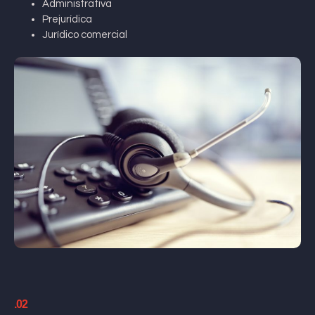
Administrativa
Prejurídica
Jurídico comercial
.02