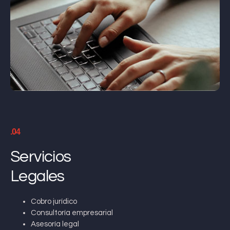
.04
Servicios
Legales
Cobro jurídico
Consultoría empresarial
Asesoría legal