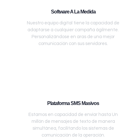
Software A La Medida
Nuestro equipo digital tiene la capacidad de
adaptarse a cualquier campaña ágilmente.
Personalizándose en aras de una mejor
comunicación con sus servidores.
Plataforma SMS Masivos
Estamos en capacidad de enviar hasta Un
millón de mensajes de texto de manera
simultánea, facilitando los sistemas de
comunicación de la operación.