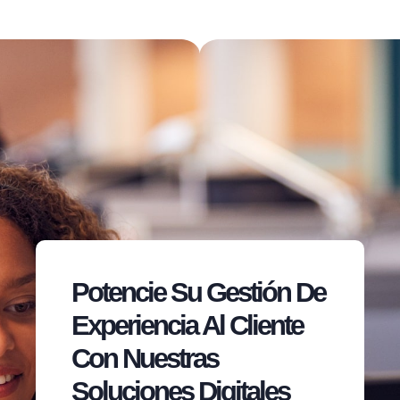
Potencie Su Gestión De
Experiencia Al Cliente
Con Nuestras
Soluciones Digitales