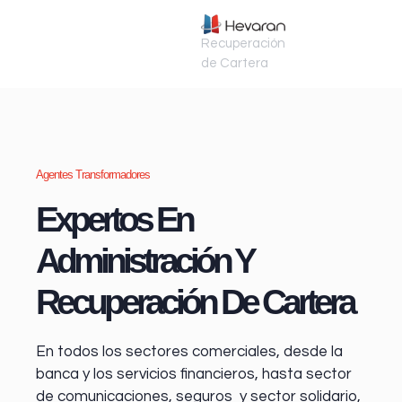
Recuperación
de Cartera
Agentes Transformadores
Expertos En
Administración Y
Recuperación De Cartera
En todos los sectores comerciales, desde la
banca y los servicios financieros
, hasta sector
de comunicaciones, seguros y sector solidario,