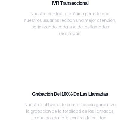
IVR Transaccional
Nuestra central telefónica permite que
nuestros usuarios reciban una mejor atención,
optimizando cada una de las llamadas
realizadas.
Grabación Del 100% De Las Llamadas
Nuestro software de comunicación garantiza
la grabación de la totalidad de las llamadas,
lo que nos da total control de calidad.