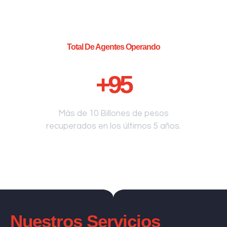
Total De Agentes Operando
+
95
Más de 10 Billones de pesos
recuperados en los últimos 5 años.
Nuestros Servicios