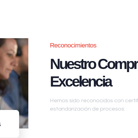
Reconocimientos
Nuestro Compr
Excelencia
Hemos sido reconocidos con certifi
estandarización de procesos:
s