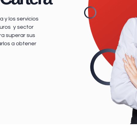
 y los servicios
uros y sector
ra superar sus
arlos a obtener