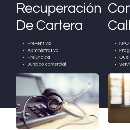
Recuperación
Con
De Cartera
Cal
Preventiva
KPO 
Administrativa
Prog
Prejurídica
Quej
Jurídico comercial
Servi