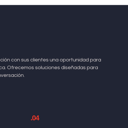
ión con sus clientes una oportunidad para
arca. Ofrecemos soluciones diseñadas para
nversación.
.04