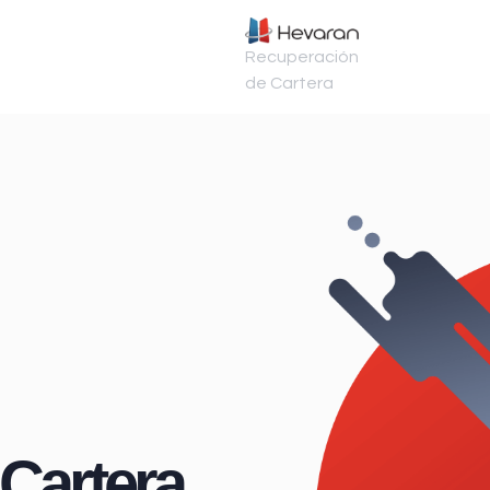
Recuperación
de Cartera
Cartera