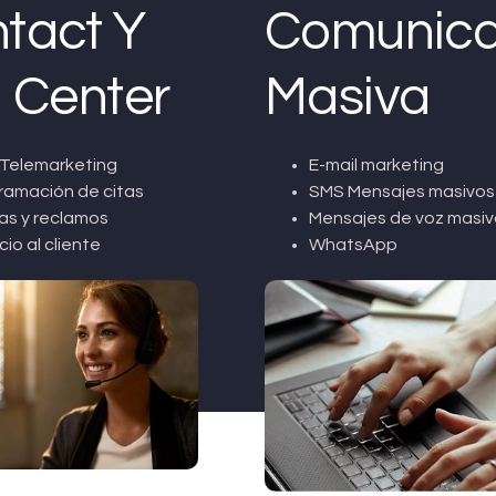
tact Y
Comunica
l Center
Masiva
Telemarketing
E-mail marketing
ramación de citas
SMS Mensajes masivos
as y reclamos
Mensajes de voz masiv
cio al cliente
WhatsApp