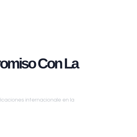
omiso Con La
caciones internacionale en la