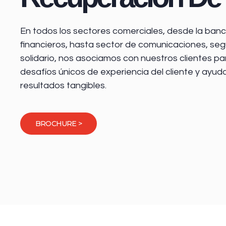
En todos los sectores comerciales, desde la
banca
financieros
, hasta sector de comunicaciones, seg
solidario, nos asociamos con nuestros clientes pa
desafíos únicos de experiencia del cliente y ayud
resultados tangibles.
BROCHURE >