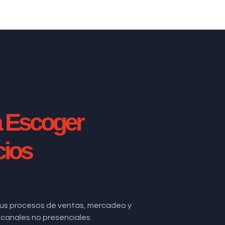
a Escoger
cios
us procesos de ventas, mercadeo y
de canales no presenciales