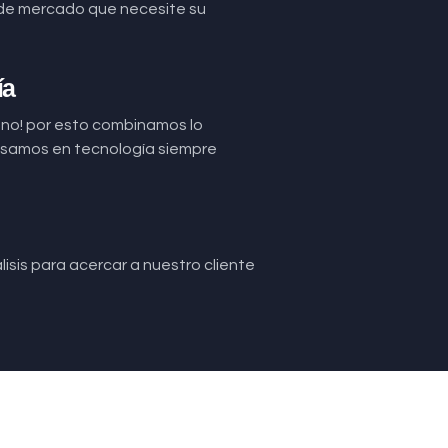
de mercado que necesite su
ía
uno! por esto combinamos lo
basamos en tecnología siempre
isis para acercar a nuestro cliente