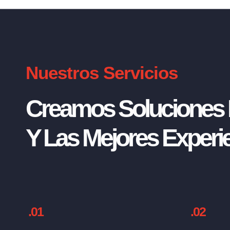
Nuestros Servicios
Creamos Soluciones I
Y Las Mejores Experie
.01
.02