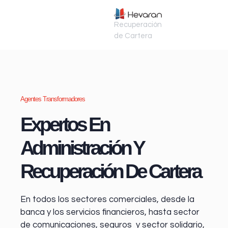
Recuperación
de Cartera
Agentes Transformadores
Expertos En
Administración Y
Recuperación De Cartera
En todos los sectores comerciales, desde la
banca y los servicios financieros
, hasta sector
de comunicaciones, seguros y sector solidario,