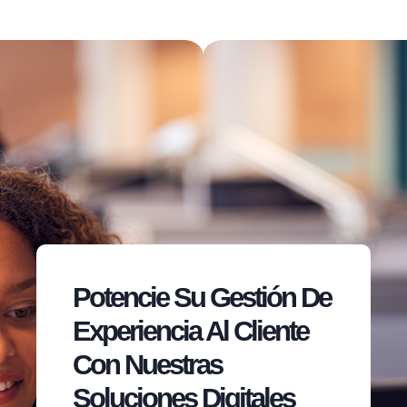
Potencie Su Gestión De
Experiencia Al Cliente
Con Nuestras
Soluciones Digitales