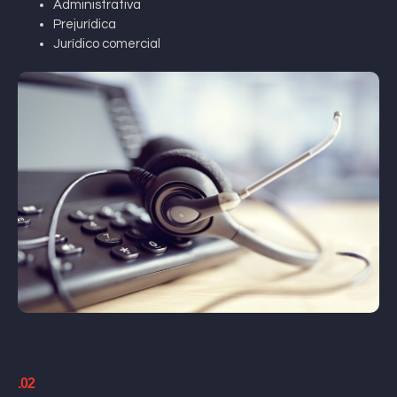
Administrativa
Prejurídica
Jurídico comercial
.02