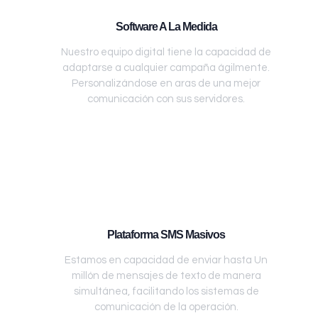
Software A La Medida
Nuestro equipo digital tiene la capacidad de
adaptarse a cualquier campaña ágilmente.
Personalizándose en aras de una mejor
comunicación con sus servidores.
Plataforma SMS Masivos
Estamos en capacidad de enviar hasta Un
millón de mensajes de texto de manera
simultánea, facilitando los sistemas de
comunicación de la operación.