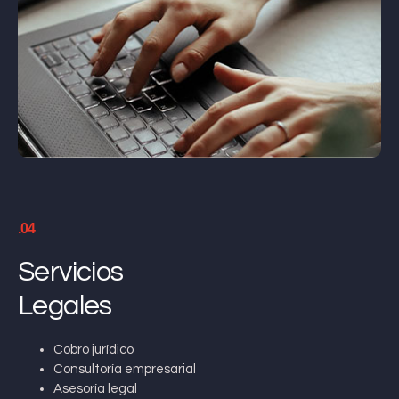
.04
Servicios
Legales
Cobro jurídico
Consultoría empresarial
Asesoría legal