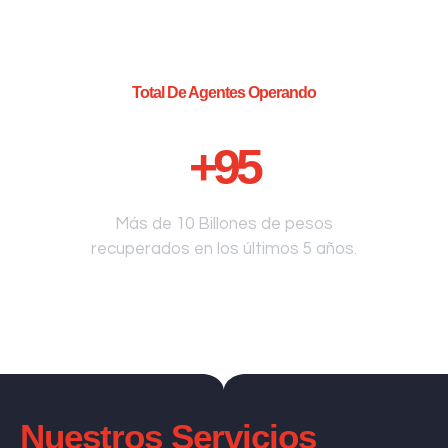
Total De Agentes Operando
+
95
Más de 10 Billones de pesos
recuperados en los últimos 5 años.
Nuestros Servicios