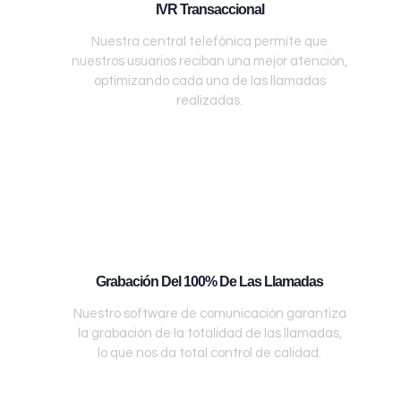
IVR Transaccional
Nuestra central telefónica permite que
nuestros usuarios reciban una mejor atención,
optimizando cada una de las llamadas
realizadas.
Grabación Del 100% De Las Llamadas
Nuestro software de comunicación garantiza
la grabación de la totalidad de las llamadas,
lo que nos da total control de calidad.