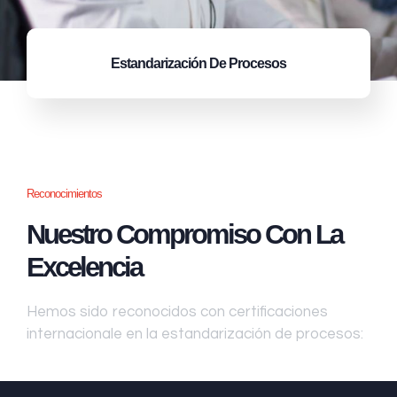
Estandarización
De Procesos
Reconocimientos
Nuestro Compromiso Con La
Excelencia
Hemos sido reconocidos con certificaciones
internacionale en la estandarización de procesos: