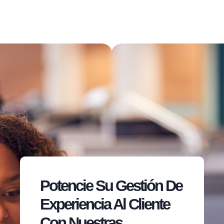
Potencie Su Gestión De
Experiencia Al Cliente
Con Nuestras