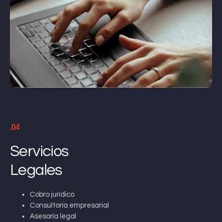
.04
Servicios
Legales
Cobro jurídico
Consultoría empresarial
Asesoría legal