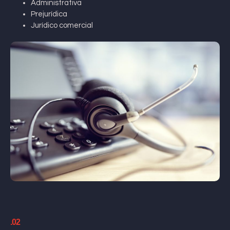
Administrativa
Prejurídica
Jurídico comercial
.02