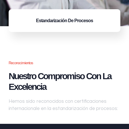
Estandarización
De Procesos
Reconocimientos
Nuestro Compromiso Con La
Excelencia
Hemos sido reconocidos con certificaciones
internacionale en la estandarización de procesos: