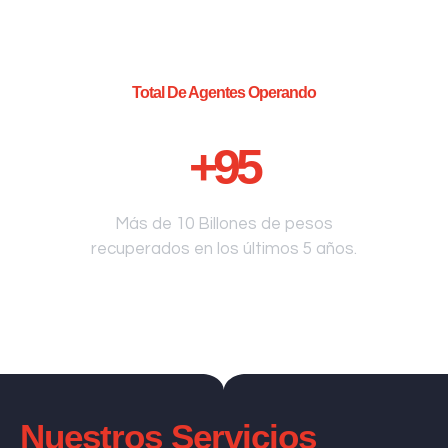
Total De Agentes Operando
+
95
Más de 10 Billones de pesos
recuperados en los últimos 5 años.
Nuestros Servicios