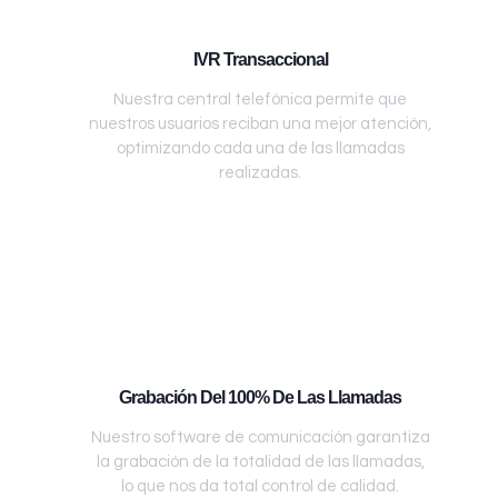
IVR Transaccional
Nuestra central telefónica permite que
nuestros usuarios reciban una mejor atención,
optimizando cada una de las llamadas
realizadas.
Grabación Del 100% De Las Llamadas
Nuestro software de comunicación garantiza
la grabación de la totalidad de las llamadas,
lo que nos da total control de calidad.