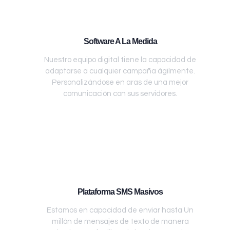
Software A La Medida
Nuestro equipo digital tiene la capacidad de
adaptarse a cualquier campaña ágilmente.
Personalizándose en aras de una mejor
comunicación con sus servidores.
Plataforma SMS Masivos
Estamos en capacidad de enviar hasta Un
millón de mensajes de texto de manera