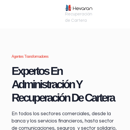
Recuperación
de Cartera
Agentes Transformadores
Expertos En
Administración Y
Recuperación De Cartera
En todos los sectores comerciales, desde la
banca y los servicios financieros
, hasta sector
de comunicaciones, seguros y sector solidario,