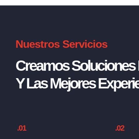
Nuestros Servicios
Creamos Soluciones I
Y Las Mejores Experie
.01
.02