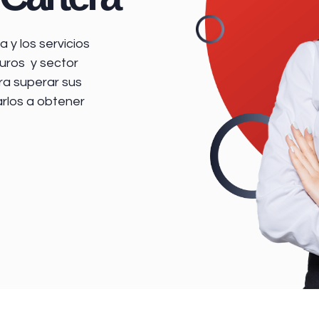
 y los servicios
uros y sector
ra superar sus
arlos a obtener