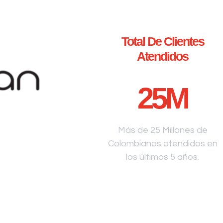
Total De Clientes
Atendidos
25
M
Más de 25 Millones de
Colombianos atendidos en
los últimos 5 años.