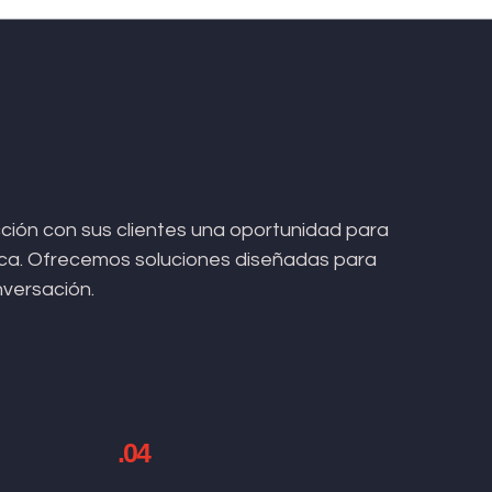
ión con sus clientes una oportunidad para
arca. Ofrecemos soluciones diseñadas para
nversación.
.04