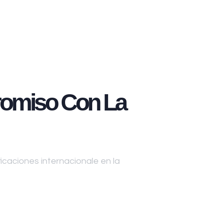
omiso Con La
caciones internacionale en la