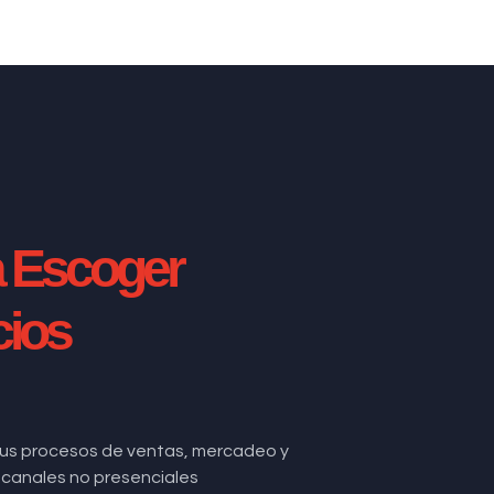
a Escoger
cios
us procesos de ventas, mercadeo y
de canales no presenciales