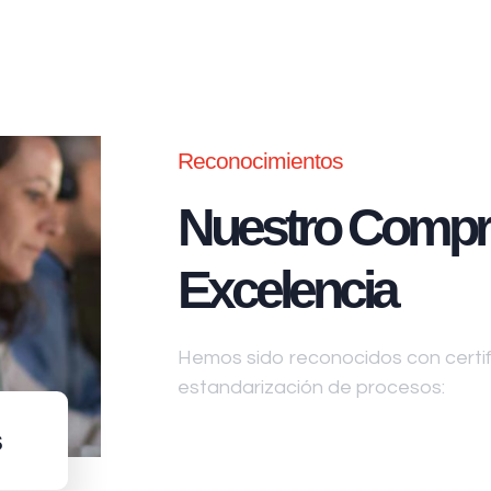
Reconocimientos
Nuestro Compr
Excelencia
Hemos sido reconocidos con certifi
estandarización de procesos:
s