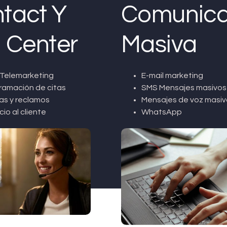
tact Y
Comunica
l Center
Masiva
Telemarketing
E-mail marketing
ramación de citas
SMS Mensajes masivos
as y reclamos
Mensajes de voz masiv
cio al cliente
WhatsApp