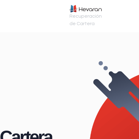
Recuperación
de Cartera
Cartera