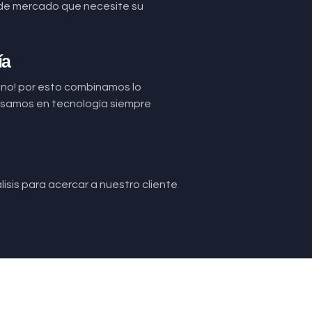
de mercado que necesite su
ía
uno! por esto combinamos lo
basamos en tecnología siempre
isis para acercar a nuestro cliente