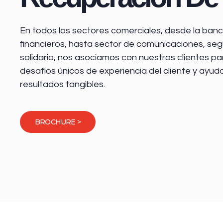
En todos los sectores comerciales, desde la
banca
financieros
, hasta sector de comunicaciones, seg
solidario, nos asociamos con nuestros clientes pa
desafíos únicos de experiencia del cliente y ayud
resultados tangibles.
BROCHURE >