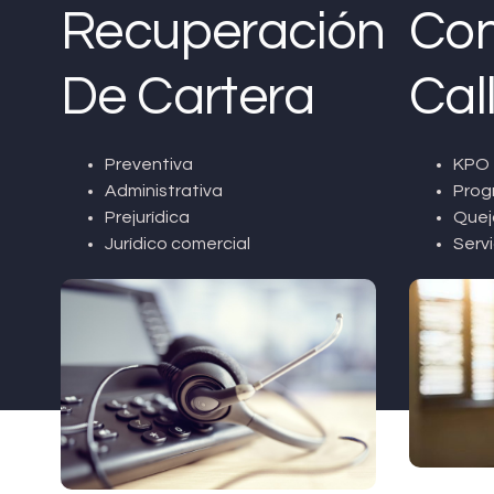
Recuperación
Con
De Cartera
Cal
Preventiva
KPO 
Administrativa
Prog
Prejurídica
Quej
Jurídico comercial
Servi