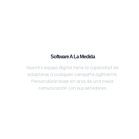
Software A La Medida
Nuestro equipo digital tiene la capacidad de
adaptarse a cualquier campaña ágilmente.
Personalizándose en aras de una mejor
comunicación con sus servidores.