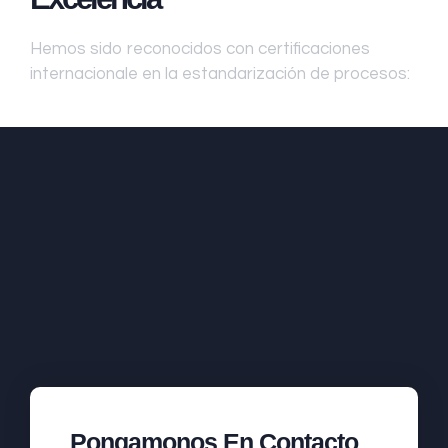
Hemos sido reconocidos con certificaciones
internacionale en la estandarización de procesos:
Pongamonos En Contacto