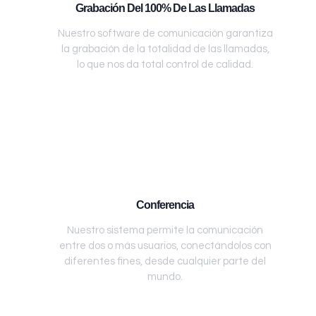
Grabación Del 100% De Las Llamadas
Nuestro software de comunicación garantiza
la grabación de la totalidad de las llamadas,
lo que nos da total control de calidad.
Conferencia
Nuestro sistema permite la comunicación
entre dos o más usuarios, conectándolos con
diferentes fines, desde cualquier parte del
mundo.