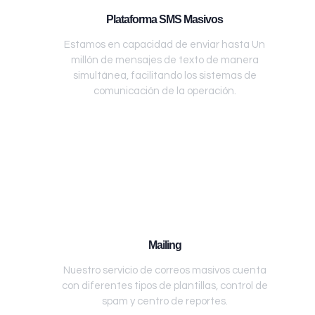
Plataforma SMS Masivos
Estamos en capacidad de enviar hasta Un
millón de mensajes de texto de manera
simultánea, facilitando los sistemas de
comunicación de la operación.
Mailing
Nuestro servicio de correos masivos cuenta
con diferentes tipos de plantillas, control de
spam y centro de reportes.