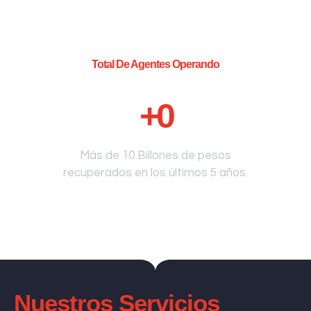
Total De Agentes Operando
+
0
Más de 10 Billones de pesos
recuperados en los últimos 5 años.
Nuestros Servicios