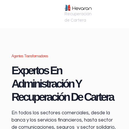
Recuperación
de Cartera
Agentes Transformadores
Expertos En
Administración Y
Recuperación De Cartera
En todos los sectores comerciales, desde la
banca y los servicios financieros
, hasta sector
de comunicaciones, seguros y sector solidario,