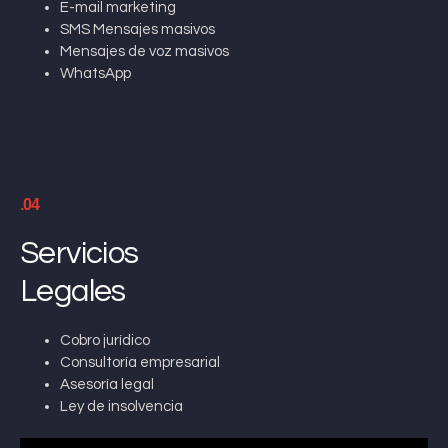
E-mail marketing
SMS Mensajes masivos
Mensajes de voz masivos
WhatsApp
.04
Servicios
Legales
Cobro jurídico
Consultoría empresarial
Asesoría legal
Ley de insolvencia